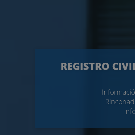
REGISTRO CIVI
Informació
Rinconada
inf