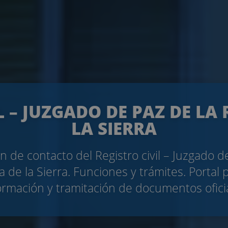
L – JUZGADO DE PAZ DE L
LA SIERRA
n de contacto del Registro civil – Juzgado d
 de la Sierra. Funciones y trámites. Portal 
ormación y tramitación de documentos ofici