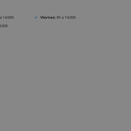
 a 14:00h
Viernes
: 9h a 14:00h
4:00h