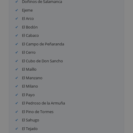
Doñinos de Salamanca
Ejeme
El Arco
El Bodón
El Cabaco
El Campo de Peñaranda
El Cerro
El Cubo de Don Sancho
El Maíllo
El Manzano
El Milano
El Payo
El Pedroso de la Armuña
El Pino de Tormes
El Sahugo
El Tejado