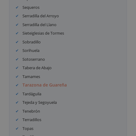
Sequeros
Serradilla del Arroyo
Serradilla del Llano
Sieteiglesias de Tormes
Sobradillo
Sorihuela
Sotoserrano
Tabera de Abajo
Tamames
Tarazona de Guareña
Tardáguila
Tejeda y Segoyuela
Tenebrón
Terradillos
Topas