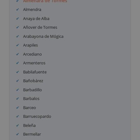
Almenara de Tormes
Almendra
Anaya de Alba
Añover de Tormes
Arabayona de Mógica
Arapiles
Arcediano
Armenteros
Babilafuente
Bañobárez
Barbadillo
Barbalos
Barceo
Barruecopardo
Beleña
Bermellar