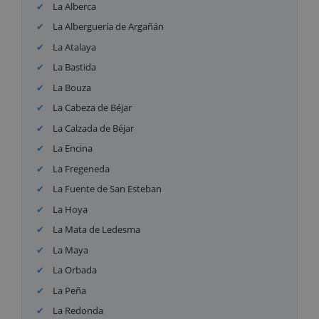
La Alberca
La Alberguería de Argañán
La Atalaya
La Bastida
La Bouza
La Cabeza de Béjar
La Calzada de Béjar
La Encina
La Fregeneda
La Fuente de San Esteban
La Hoya
La Mata de Ledesma
La Maya
La Orbada
La Peña
La Redonda