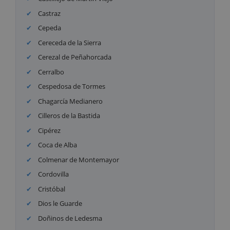
Castraz
Cepeda
Cereceda de la Sierra
Cerezal de Peñahorcada
Cerralbo
Cespedosa de Tormes
Chagarcía Medianero
Cilleros de la Bastida
Cipérez
Coca de Alba
Colmenar de Montemayor
Cordovilla
Cristóbal
Dios le Guarde
Doñinos de Ledesma