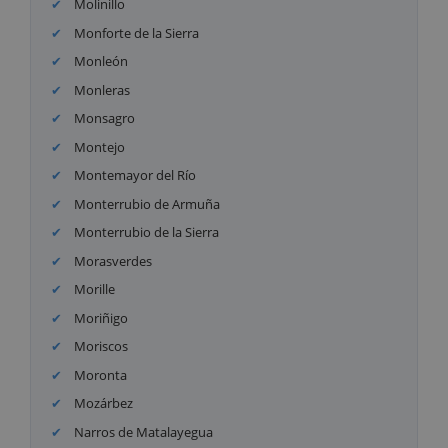
Molinillo
Monforte de la Sierra
Monleón
Monleras
Monsagro
Montejo
Montemayor del Río
Monterrubio de Armuña
Monterrubio de la Sierra
Morasverdes
Morille
Moriñigo
Moriscos
Moronta
Mozárbez
Narros de Matalayegua