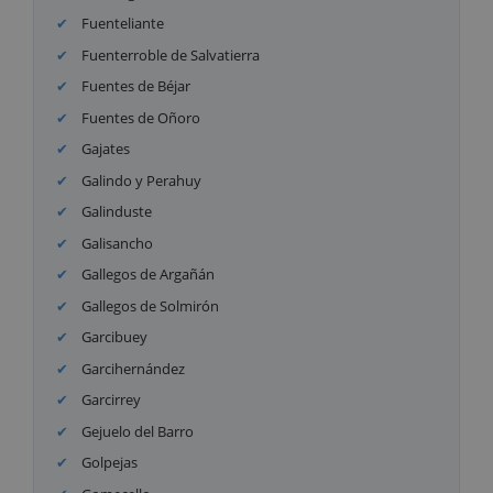
Fuenteliante
Fuenterroble de Salvatierra
Fuentes de Béjar
Fuentes de Oñoro
Gajates
Galindo y Perahuy
Galinduste
Galisancho
Gallegos de Argañán
Gallegos de Solmirón
Garcibuey
Garcihernández
Garcirrey
Gejuelo del Barro
Golpejas