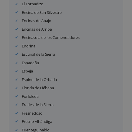
El Tornadizo
Encina de San Silvestre
Encinas de Abajo
Encinas de Arriba
Encinasola de los Comendadores
Endrinal
Escurial de la Sierra
Espadaña
Espeja
Espino de la Orbada
Florida de Liébana
Forfoleda
Frades de la Sierra
Fresnedoso
Fresno Alhándiga
Fuenteguinaldo