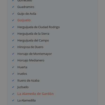
Gomecello
Guadramiro
Guijo de Avila
Guijuelo
Herguijuela de Ciudad Rodrigo
Herguijuela de la Sierra
Herguijuela del Campo
Hinojosa de Duero
Horcajo de Montemayor
Horcajo Medianero
Huerta
Iruelos
Ituero de Azaba
Juzbado
La Alameda de Gardón
La Alamedilla