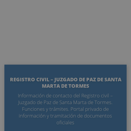
REGISTRO CIVIL – JUZGADO DE PAZ DE SANTA
MARTA DE TORMES
Información de contacto del Registro civil –
Juzgado de Paz de Santa Marta de Tormes.
Funciones y trámites. Portal privado de
información y tramitación de documentos
oficiales