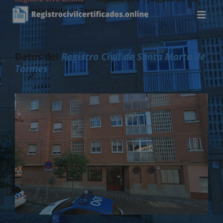
de Santa Marta de Tormes
Datos del
Registro Civil de Santa Marta de
Tormes