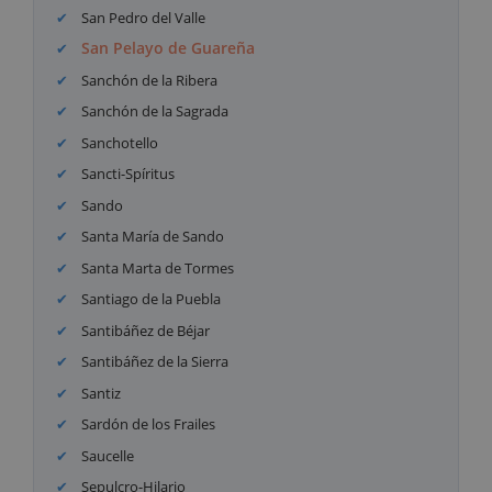
San Pedro del Valle
San Pelayo de Guareña
Sanchón de la Ribera
Sanchón de la Sagrada
Sanchotello
Sancti-Spíritus
Sando
Santa María de Sando
Santa Marta de Tormes
Santiago de la Puebla
Santibáñez de Béjar
Santibáñez de la Sierra
Santiz
Sardón de los Frailes
Saucelle
Sepulcro-Hilario