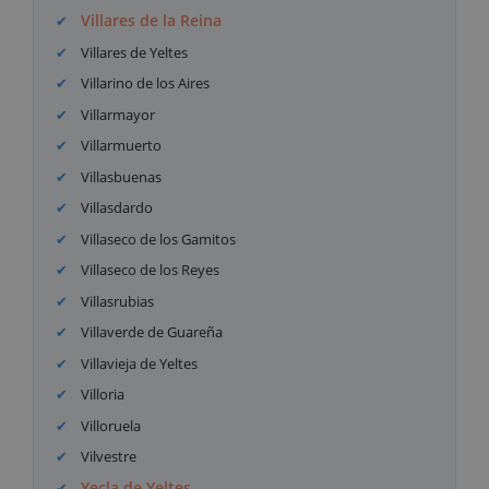
Villares de la Reina
Villares de Yeltes
Villarino de los Aires
Villarmayor
Villarmuerto
Villasbuenas
Villasdardo
Villaseco de los Gamitos
Villaseco de los Reyes
Villasrubias
Villaverde de Guareña
Villavieja de Yeltes
Villoria
Villoruela
Vilvestre
Yecla de Yeltes