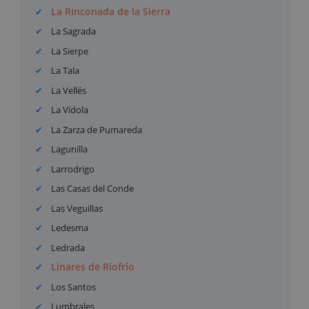
La Rinconada de la Sierra
La Sagrada
La Sierpe
La Tala
La Vellés
La Vídola
La Zarza de Pumareda
Lagunilla
Larrodrigo
Las Casas del Conde
Las Veguillas
Ledesma
Ledrada
Linares de Riofrío
Los Santos
Lumbrales