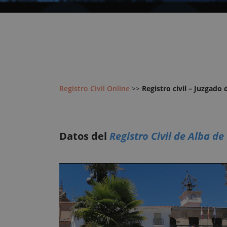
Registro Civil Online
>>
Registro civil – Juzgado
Datos del
Registro Civil de Alba d