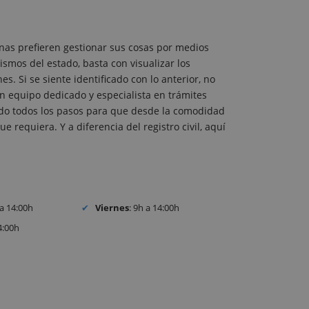
nas prefieren gestionar sus cosas por medios
ismos del estado, basta con visualizar los
. Si se siente identificado con lo anterior, no
 equipo dedicado y especialista en trámites
ando todos los pasos para que desde la comodidad
e requiera. Y a diferencia del registro civil, aquí
 a 14:00h
Viernes
: 9h a 14:00h
4:00h