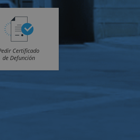
Pedir Certificado
de Defunción