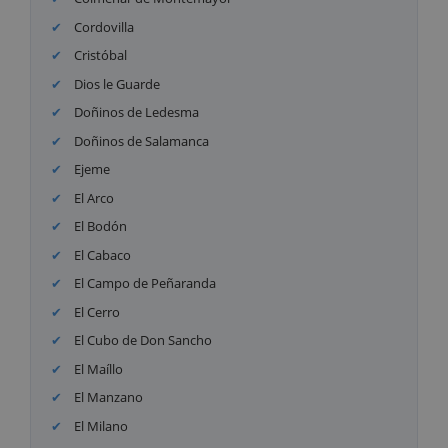
Cordovilla
Cristóbal
Dios le Guarde
Doñinos de Ledesma
Doñinos de Salamanca
Ejeme
El Arco
El Bodón
El Cabaco
El Campo de Peñaranda
El Cerro
El Cubo de Don Sancho
El Maíllo
El Manzano
El Milano