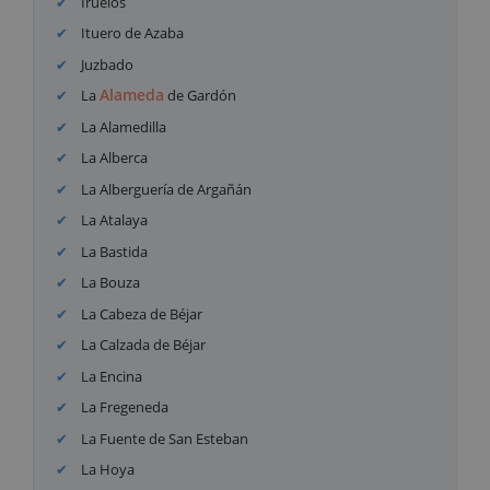
Iruelos
Ituero de Azaba
Juzbado
Alameda
La
de Gardón
La Alamedilla
La Alberca
La Alberguería de Argañán
La Atalaya
La Bastida
La Bouza
La Cabeza de Béjar
La Calzada de Béjar
La Encina
La Fregeneda
La Fuente de San Esteban
La Hoya