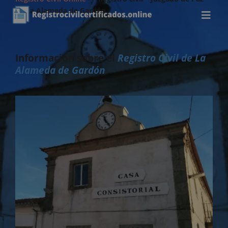
de La Alameda de Gardón
Información sobre el
Registro Civil de La
Alameda de Gardón