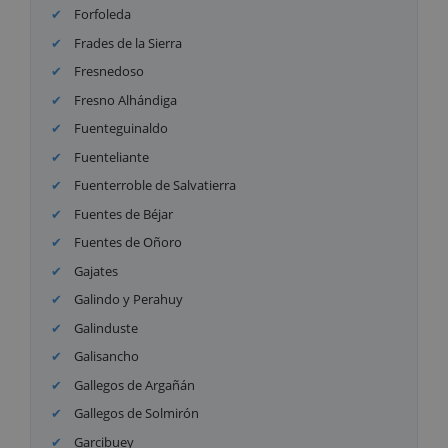
Forfoleda
Frades de la Sierra
Fresnedoso
Fresno Alhándiga
Fuenteguinaldo
Fuenteliante
Fuenterroble de Salvatierra
Fuentes de Béjar
Fuentes de Oñoro
Gajates
Galindo y Perahuy
Galinduste
Galisancho
Gallegos de Argañán
Gallegos de Solmirón
Garcibuey