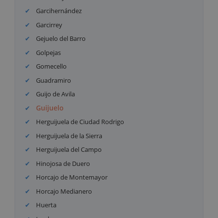
Garcihernández
Garcirrey
Gejuelo del Barro
Golpejas
Gomecello
Guadramiro
Guijo de Avila
Guijuelo
Herguijuela de Ciudad Rodrigo
Herguijuela de la Sierra
Herguijuela del Campo
Hinojosa de Duero
Horcajo de Montemayor
Horcajo Medianero
Huerta