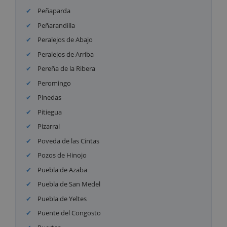
Peñaparda
Peñarandilla
Peralejos de Abajo
Peralejos de Arriba
Pereña de la Ribera
Peromingo
Pinedas
Pitiegua
Pizarral
Poveda de las Cintas
Pozos de Hinojo
Puebla de Azaba
Puebla de San Medel
Puebla de Yeltes
Puente del Congosto