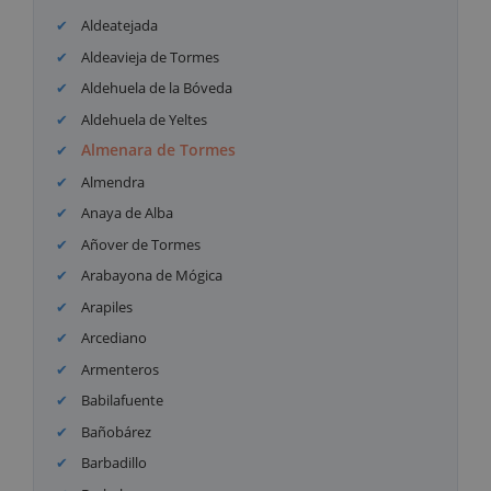
Aldeatejada
Aldeavieja de Tormes
Aldehuela de la Bóveda
Aldehuela de Yeltes
Almenara de Tormes
Almendra
Anaya de Alba
Añover de Tormes
Arabayona de Mógica
Arapiles
Arcediano
Armenteros
Babilafuente
Bañobárez
Barbadillo