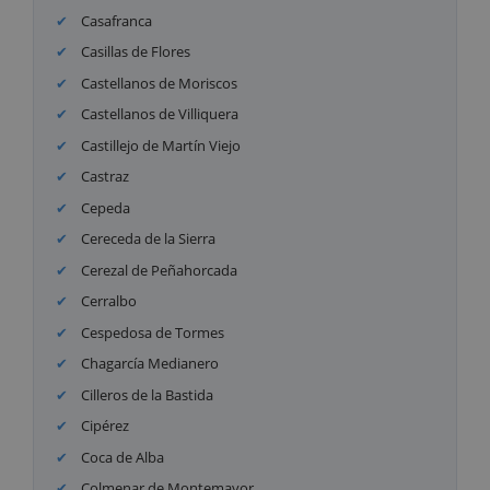
Casafranca
Casillas de Flores
Castellanos de Moriscos
Castellanos de Villiquera
Castillejo de Martín Viejo
Castraz
Cepeda
Cereceda de la Sierra
Cerezal de Peñahorcada
Cerralbo
Cespedosa de Tormes
Chagarcía Medianero
Cilleros de la Bastida
Cipérez
Coca de Alba
Colmenar de Montemayor