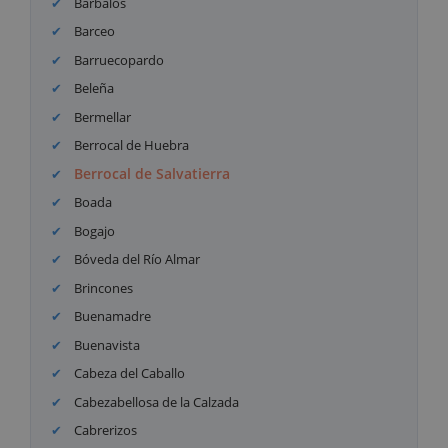
Barbalos
Barceo
Barruecopardo
Beleña
Bermellar
Berrocal de Huebra
Berrocal de Salvatierra
Boada
Bogajo
Bóveda del Río Almar
Brincones
Buenamadre
Buenavista
Cabeza del Caballo
Cabezabellosa de la Calzada
Cabrerizos