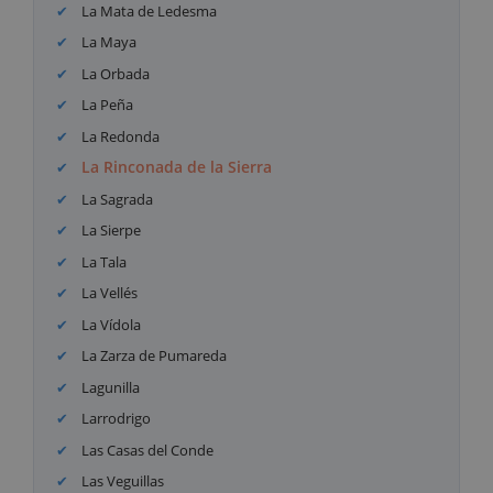
La Mata de Ledesma
La Maya
La Orbada
La Peña
La Redonda
La Rinconada de la Sierra
La Sagrada
La Sierpe
La Tala
La Vellés
La Vídola
La Zarza de Pumareda
Lagunilla
Larrodrigo
Las Casas del Conde
Las Veguillas