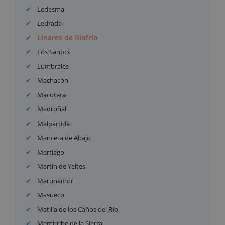
Ledesma
Ledrada
Linares de Riofrío
Los Santos
Lumbrales
Machacón
Macotera
Madroñal
Malpartida
Mancera de Abajo
Martiago
Martín de Yeltes
Martinamor
Masueco
Matilla de los Caños del Río
Membribe de la Sierra