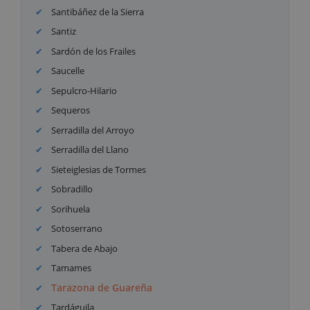
Santibáñez de la Sierra
Santiz
Sardón de los Frailes
Saucelle
Sepulcro-Hilario
Sequeros
Serradilla del Arroyo
Serradilla del Llano
Sieteiglesias de Tormes
Sobradillo
Sorihuela
Sotoserrano
Tabera de Abajo
Tamames
Tarazona de Guareña
Tardáguila