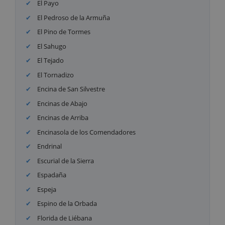
El Payo
El Pedroso de la Armuña
El Pino de Tormes
El Sahugo
El Tejado
El Tornadizo
Encina de San Silvestre
Encinas de Abajo
Encinas de Arriba
Encinasola de los Comendadores
Endrinal
Escurial de la Sierra
Espadaña
Espeja
Espino de la Orbada
Florida de Liébana