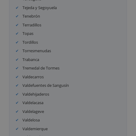
Tejeda y Segoyuela
Tenebrón
Terradillos
Topas
Tordillos
Torresmenudas
Trabanca
Tremedal de Tormes
Valdecarros
Valdefuentes de Sangusín
Valdehijaderos
Valdelacasa
Valdelageve
Valdelosa
Valdemierque