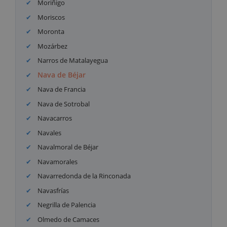
Moriñigo
Moriscos
Moronta
Mozárbez
Narros de Matalayegua
Nava de Béjar
Nava de Francia
Nava de Sotrobal
Navacarros
Navales
Navalmoral de Béjar
Navamorales
Navarredonda de la Rinconada
Navasfrías
Negrilla de Palencia
Olmedo de Camaces