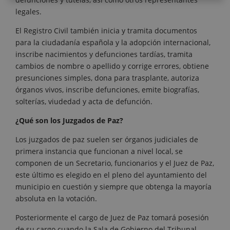
legales.
El Registro Civil también inicia y tramita documentos
para la ciudadanía española y la adopción internacional,
inscribe nacimientos y defunciones tardías, tramita
cambios de nombre o apellido y corrige errores, obtiene
presunciones simples, dona para trasplante, autoriza
órganos vivos, inscribe defunciones, emite biografías,
solterías, viudedad y acta de defunción.
¿Qué son los Juzgados de Paz?
Los juzgados de paz suelen ser órganos judiciales de
primera instancia que funcionan a nivel local, se
componen de un Secretario, funcionarios y el Juez de Paz,
este último es elegido en el pleno del ayuntamiento del
municipio en cuestión y siempre que obtenga la mayoría
absoluta en la votación.
Posteriormente el cargo de Juez de Paz tomará posesión
de su cargo cuando la Sala de Gobierno del Tribunal