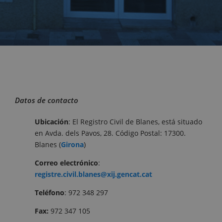
Datos de contacto
Ubicación
: El Registro Civil de Blanes, está situado
en Avda. dels Pavos, 28. Código Postal: 17300.
Blanes (
Girona
)
Correo
electrónico
:
registre.civil.blanes@xij.gencat.cat
Teléfono
: 972 348 297
Fax:
972 347 105