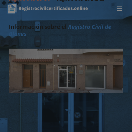
Información sobre el
Registro Civil de
Blanes