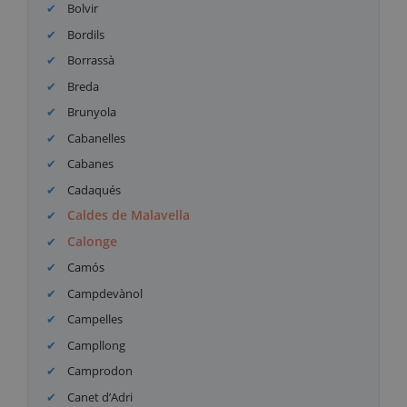
Bolvir
Bordils
Borrassà
Breda
Brunyola
Cabanelles
Cabanes
Cadaqués
Caldes de Malavella
Calonge
Camós
Campdevànol
Campelles
Campllong
Camprodon
Canet d’Adri