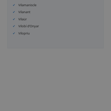
Vilamaniscle
Vilanant
Vilaür
Vilobí d’Onyar
Vilopriu