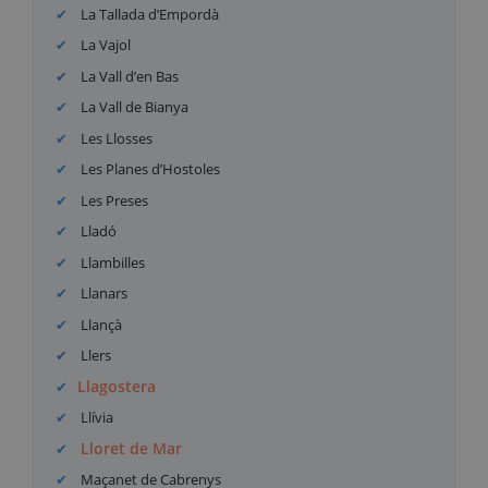
La Tallada d’Empordà
La Vajol
La Vall d’en Bas
La Vall de Bianya
Les Llosses
Les Planes d’Hostoles
Les Preses
Lladó
Llambilles
Llanars
Llançà
Llers
Llagostera
Llívia
Lloret de Mar
Maçanet de Cabrenys