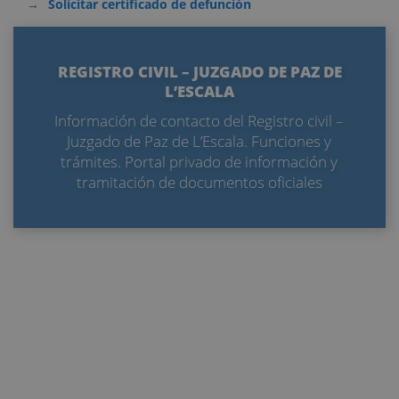
Solicitar certificado de defunción
REGISTRO CIVIL – JUZGADO DE PAZ DE
L’ESCALA
Información de contacto del Registro civil –
Juzgado de Paz de L’Escala. Funciones y
trámites. Portal privado de información y
tramitación de documentos oficiales