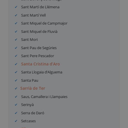
Sant Martí de Llémena
Sant Martí Vell
Sant Miquel de Campmajor
Sant Miquel de Fluvià
Sant Mori
Sant Pau de Segúries
Sant Pere Pescador
Santa Cristina d’Aro
Santa Llogaia d’Alguema
Santa Pau
Sarrià de Ter
Saus, Camallera i Llampaies
Serinyà
Serra de Daró
Setcases