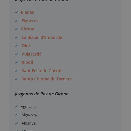
Blanes
Figueres
Girona
La Bisbal d’Empordà
Olot
Puigcerdà
Ripoll
Sant Feliu de Guíxols
Santa Coloma de Farners
Juzgados de Paz de Girona
Agullana
Aiguaviva
Albanyà