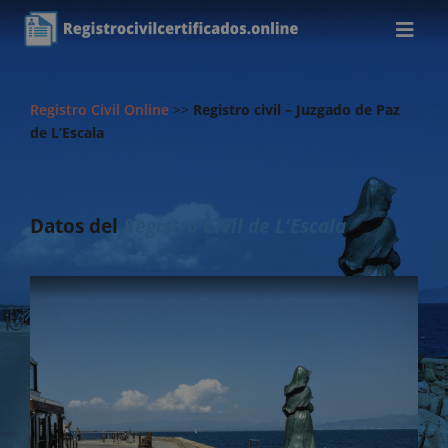
Registro Civil Online
>>
Registro civil – Juzgado de Paz
de L’Escala
Datos del
Registro Civil de L'Escala