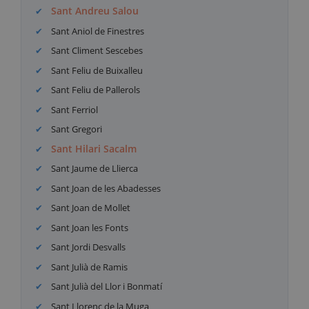
Sant Andreu Salou
Sant Aniol de Finestres
Sant Climent Sescebes
Sant Feliu de Buixalleu
Sant Feliu de Pallerols
Sant Ferriol
Sant Gregori
Sant Hilari Sacalm
Sant Jaume de Llierca
Sant Joan de les Abadesses
Sant Joan de Mollet
Sant Joan les Fonts
Sant Jordi Desvalls
Sant Julià de Ramis
Sant Julià del Llor i Bonmatí
Sant Llorenç de la Muga