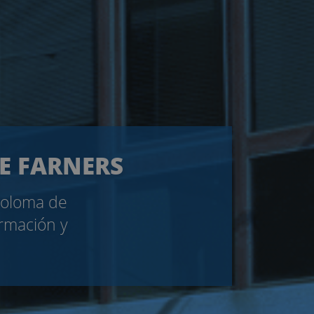
DE FARNERS
 Coloma de
ormación y