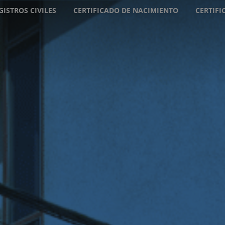
GISTROS CIVILES
CERTIFICADO DE NACIMIENTO
CERTIF