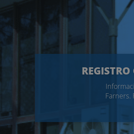
REGISTRO 
Informaci
Farners. 