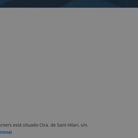
rners está situado Ctra. de Sant Hilari, s/n.
irona
)