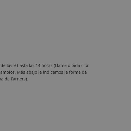
de las 9 hasta las 14 horas (Llame o pida cita
r cambios. Más abajo le indicamos la forma de
ma de Farners).