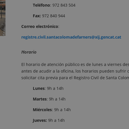
Teléfono
: 972 843 504
Fax:
972 840 944
Correo
electrónico
:
registre.civil.santacolomadefarners@xij.gencat.cat
Horario
El horario de atención público es de lunes a viernes des
antes de acudir a la oficina, los horarios pueden sufri
solicitar cita previa para el Registro Civil de Santa Colo
Lunes
: 9h a 14h
Martes
: 9h a 14h
Miércoles
: 9h a 14h
Jueves:
9h a 14h