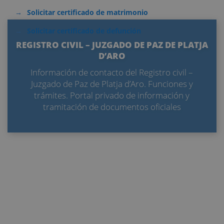
Solicitar certificado de matrimonio
Solicitar certificado de defunción
REGISTRO CIVIL – JUZGADO DE PAZ DE PLATJA
D’ARO
Información de contacto del Registro civil –
Juzgado de Paz de Platja d’Aro. Funciones y
trámites. Portal privado de información y
tramitación de documentos oficiales