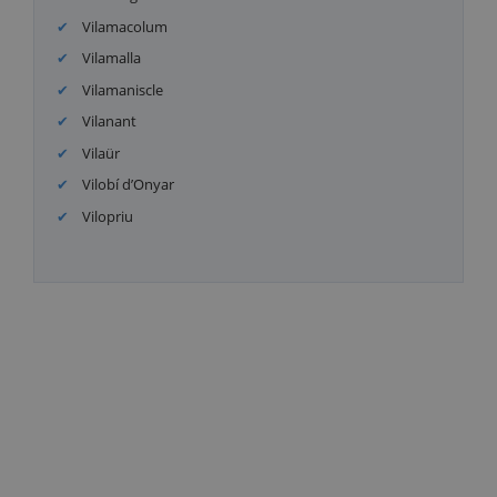
Vilamacolum
Vilamalla
Vilamaniscle
Vilanant
Vilaür
Vilobí d’Onyar
Vilopriu