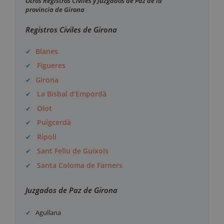
Otros Registros Civiles y Juzgados de Paz de la
provincia de Girona
Registros Civiles de Girona
Blanes
Figueres
Girona
La Bisbal d’Empordà
Olot
Puigcerdà
Ripoll
Sant Feliu de Guíxols
Santa Coloma de Farners
Juzgados de Paz de Girona
Agullana