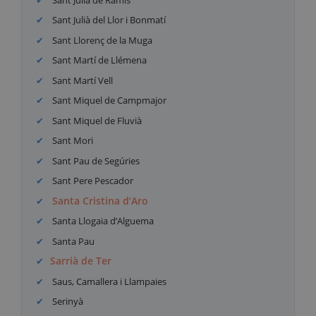
Sant Julià del Llor i Bonmatí
Sant Llorenç de la Muga
Sant Martí de Llémena
Sant Martí Vell
Sant Miquel de Campmajor
Sant Miquel de Fluvià
Sant Mori
Sant Pau de Segúries
Sant Pere Pescador
Santa Cristina d’Aro
Santa Llogaia d’Alguema
Santa Pau
Sarrià de Ter
Saus, Camallera i Llampaies
Serinyà