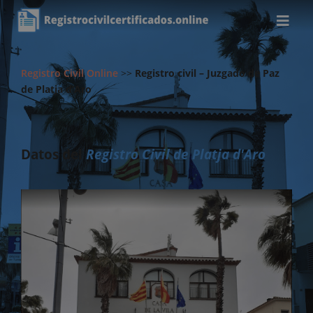
Registro Civil Online
>>
Registro civil – Juzgado de Paz
de Platja d’Aro
Datos del
Registro Civil de Platja d'Aro