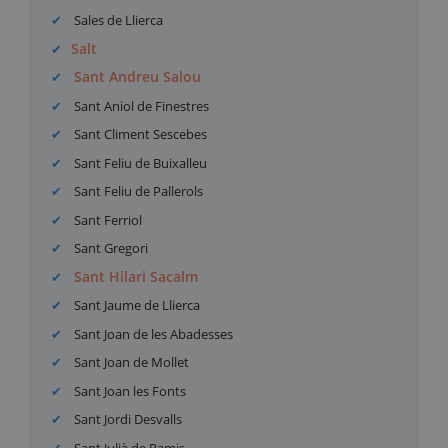
Sales de Llierca
Salt
Sant Andreu Salou
Sant Aniol de Finestres
Sant Climent Sescebes
Sant Feliu de Buixalleu
Sant Feliu de Pallerols
Sant Ferriol
Sant Gregori
Sant Hilari Sacalm
Sant Jaume de Llierca
Sant Joan de les Abadesses
Sant Joan de Mollet
Sant Joan les Fonts
Sant Jordi Desvalls
Sant Julià de Ramis