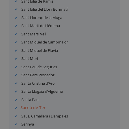
Sant Julià de Ramis
Sant Julià del Llor i Bonmatí
Sant Llorenç de la Muga
Sant Martí de Llémena
Sant Martí Vell
Sant Miquel de Campmajor
Sant Miquel de Fluvià
Sant Mori
Sant Pau de Segúries
Sant Pere Pescador
Santa Cristina d’Aro
Santa Llogaia d’Alguema
Santa Pau
Sarrià de Ter
Saus, Camallera i Llampaies
Serinyà