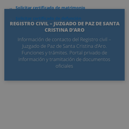
Solicitar certificado de matrimonio
Solicitar certificado de defunción
REGISTRO CIVIL – JUZGADO DE PAZ DE SANTA
CRISTINA D’ARO
Información de contacto del Registro civil –
Juzgado de Paz de Santa Cristina d’Aro.
Funciones y trámites. Portal privado de
información y tramitación de documentos
oficiales