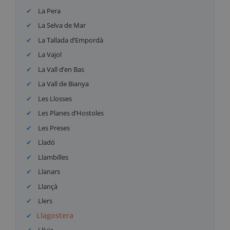
La Pera
La Selva de Mar
La Tallada d’Empordà
La Vajol
La Vall d’en Bas
La Vall de Bianya
Les Llosses
Les Planes d’Hostoles
Les Preses
Lladó
Llambilles
Llanars
Llançà
Llers
Llagostera