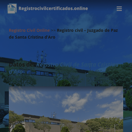
Registro Civil Online
>>
Registro civil – Juzgado de Paz
de Santa Cristina d’Aro
Datos del
Registro Civil de Santa Cristina
d'Aro