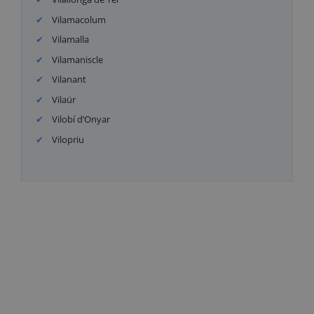
Vilamacolum
Vilamalla
Vilamaniscle
Vilanant
Vilaür
Vilobí d’Onyar
Vilopriu