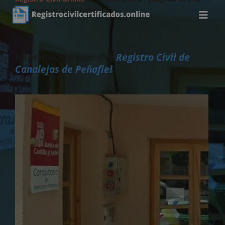
de Canalejas de Peñafiel
Información sobre el
Registro Civil de
Canalejas de Peñafiel