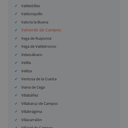
Valdestillas
Valdunquillo
Valoria la Buena
Valverde de Campos
Vega de Ruiponce
Vega de Valdetronco
Velascálvaro
Velilla
Velliza
Ventosa de la Cuesta
Viana de Cega
Villabáñez
Villabaruz de Campos
Villabrágima
Villacarralón
Villacid de Campos