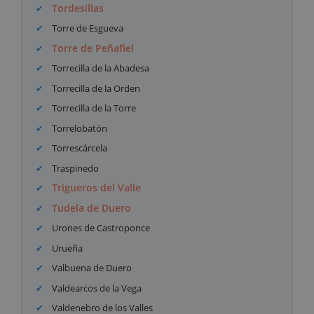
Tordesillas
Torre de Esgueva
Torre de Peñafiel
Torrecilla de la Abadesa
Torrecilla de la Orden
Torrecilla de la Torre
Torrelobatón
Torrescárcela
Traspinedo
Trigueros del Valle
Tudela de Duero
Urones de Castroponce
Urueña
Valbuena de Duero
Valdearcos de la Vega
Valdenebro de los Valles