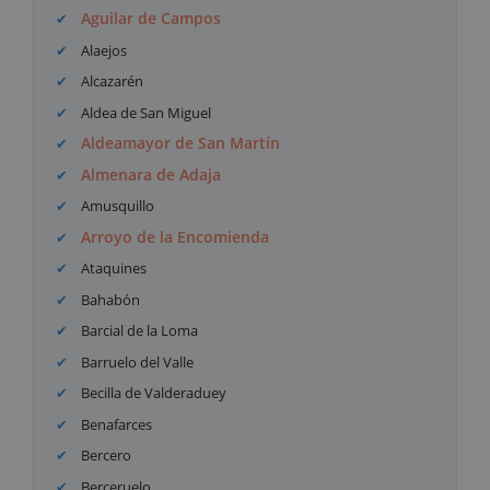
Aguilar de Campos
Alaejos
Alcazarén
Aldea de San Miguel
Aldeamayor de San Martín
Almenara de Adaja
Amusquillo
Arroyo de la Encomienda
Ataquines
Bahabón
Barcial de la Loma
Barruelo del Valle
Becilla de Valderaduey
Benafarces
Bercero
Berceruelo