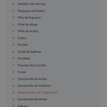
Peñaflor de Hornija
Pesquera de Duero
Piña de Esgueva
Piñel de Abajo
Piñel de Arriba
Pollos
Portillo
Pozal de Gallinas
Pozaldez
Pozuelo de la Orden
Puras
Quintanilla de Arriba
Quintanilla de Onésimo
Quintanilla de Trigueros
Quintanilla del Molar
Rábano