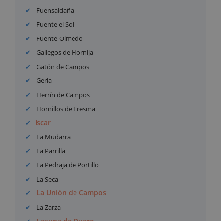
Fuensaldaña
Fuente el Sol
Fuente-Olmedo
Gallegos de Hornija
Gatón de Campos
Geria
Herrín de Campos
Hornillos de Eresma
Iscar
La Mudarra
La Parrilla
La Pedraja de Portillo
La Seca
La Unión de Campos
La Zarza
Laguna de Duero