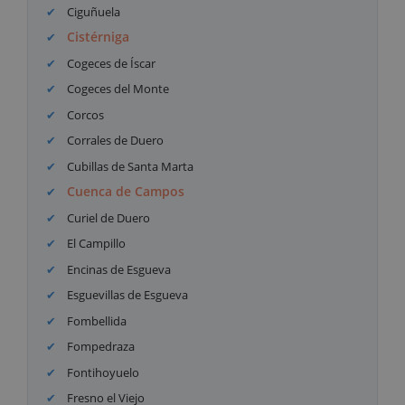
Ciguñuela
Cistérniga
Cogeces de Íscar
Cogeces del Monte
Corcos
Corrales de Duero
Cubillas de Santa Marta
Cuenca de Campos
Curiel de Duero
El Campillo
Encinas de Esgueva
Esguevillas de Esgueva
Fombellida
Fompedraza
Fontihoyuelo
Fresno el Viejo