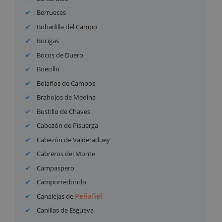
Berrueces
Bobadilla del Campo
Bocigas
Bocos de Duero
Boecillo
Bolaños de Campos
Brahojos de Medina
Bustillo de Chaves
Cabezón de Pisuerga
Cabezón de Valderaduey
Cabreros del Monte
Campaspero
Camporredondo
Peñafiel
Canalejas de
Canillas de Esgueva