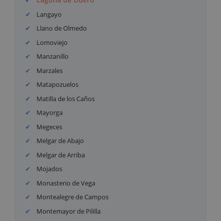
Langayo
Llano de Olmedo
Lomoviejo
Manzanillo
Marzales
Matapozuelos
Matilla de los Caños
Mayorga
Megeces
Melgar de Abajo
Melgar de Arriba
Mojados
Monasterio de Vega
Montealegre de Campos
Montemayor de Pililla