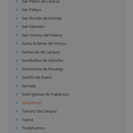
San Pedro de Latarce
San Pelayo
San Román de Hornija
San Salvador
San Vicente del Palacio
Santa Eufemia del Arroyo
Santervás de Campos
Santibáñez de Valcorba
Santovenia de Pisuerga
Sardón de Duero
Serrada
Siete Iglesias de Trabancos
Simancas
Tamariz de Campos
Tiedra
Tordehumos