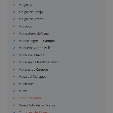
Megeces
Melgar de Abajo
Melgar de Arriba
Mojados
Monasterio de Vega
Montealegre de Campos
Montemayor de Pililla
Moral de la Reina
Moraleja de las Panaderas
Morales de Campos
Mota del Marqués
Mucientes
Muriel
Nava del Rey
Nueva Villa de las Torres
Olivares de Duero