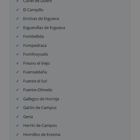
Curiel de Duero
El Campillo
Encinas de Esgueva
Esguevillas de Esgueva
Fombellida
Fompedraza
Fontihoyuelo
Fresno el Viejo
Fuensaldaña
Fuente el Sol
Fuente-Olmedo
Gallegos de Hornija
Gatón de Campos
Geria
Herrín de Campos
Hornillos de Eresma