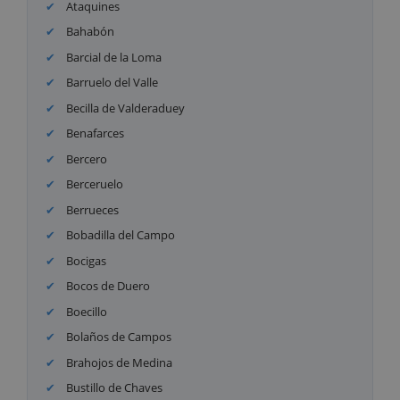
Ataquines
Bahabón
Barcial de la Loma
Barruelo del Valle
Becilla de Valderaduey
Benafarces
Bercero
Berceruelo
Berrueces
Bobadilla del Campo
Bocigas
Bocos de Duero
Boecillo
Bolaños de Campos
Brahojos de Medina
Bustillo de Chaves