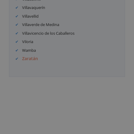
Villavaquerín
Villavellid
Villaverde de Medina
Villavicencio de los Caballeros
Viloria
Wamba
Zaratán