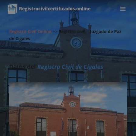
Registro Civil Online
>>
Registro civil – Juzgado de Paz
de Cigales
Datos del
Registro Civil de Cigales