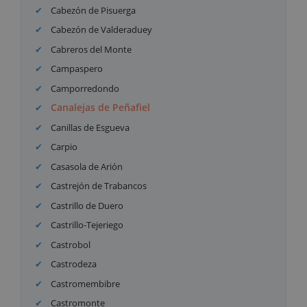
Cabezón de Pisuerga
Cabezón de Valderaduey
Cabreros del Monte
Campaspero
Camporredondo
Canalejas de Peñafiel
Canillas de Esgueva
Carpio
Casasola de Arión
Castrejón de Trabancos
Castrillo de Duero
Castrillo-Tejeriego
Castrobol
Castrodeza
Castromembibre
Castromonte