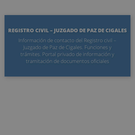
REGISTRO CIVIL – JUZGADO DE PAZ DE CIGALES
Información de contacto del Registro civil –
Juzgado de Paz de Cigales. Funciones y
trámites. Portal privado de información y
tramitación de documentos oficiales