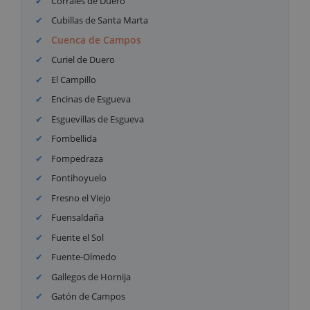
Corrales de Duero
Cubillas de Santa Marta
Cuenca de Campos
Curiel de Duero
El Campillo
Encinas de Esgueva
Esguevillas de Esgueva
Fombellida
Fompedraza
Fontihoyuelo
Fresno el Viejo
Fuensaldaña
Fuente el Sol
Fuente-Olmedo
Gallegos de Hornija
Gatón de Campos