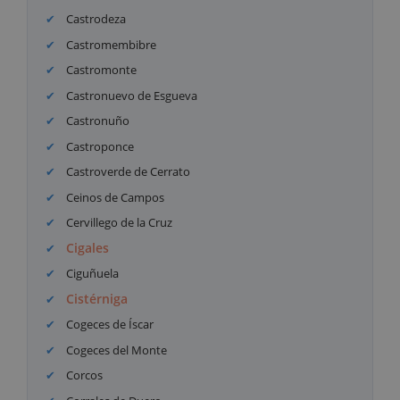
Castrodeza
Castromembibre
Castromonte
Castronuevo de Esgueva
Castronuño
Castroponce
Castroverde de Cerrato
Ceinos de Campos
Cervillego de la Cruz
Cigales
Ciguñuela
Cistérniga
Cogeces de Íscar
Cogeces del Monte
Corcos