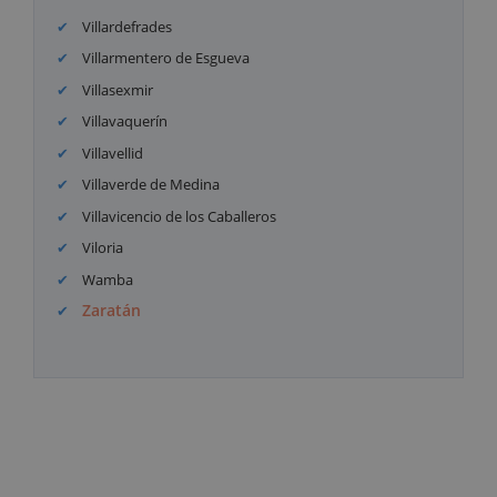
Villardefrades
Villarmentero de Esgueva
Villasexmir
Villavaquerín
Villavellid
Villaverde de Medina
Villavicencio de los Caballeros
Viloria
Wamba
Zaratán