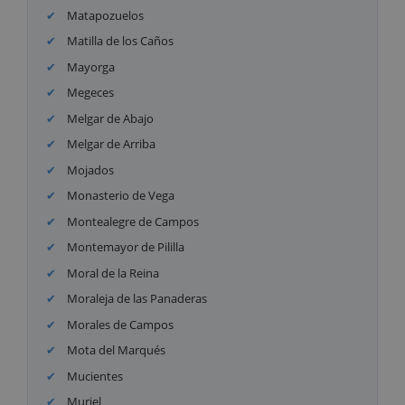
Matapozuelos
Matilla de los Caños
Mayorga
Megeces
Melgar de Abajo
Melgar de Arriba
Mojados
Monasterio de Vega
Montealegre de Campos
Montemayor de Pililla
Moral de la Reina
Moraleja de las Panaderas
Morales de Campos
Mota del Marqués
Mucientes
Muriel