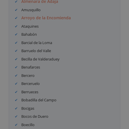
Almenara de Adaja
Amusquillo
Arroyo de la Encomienda
Ataquines
Bahabón
Barcial de la Loma
Barruelo del Valle
Becilla de Valderaduey
Benafarces
Bercero
Berceruelo
Berrueces
Bobadilla del Campo
Bocigas
Bocos de Duero
Boecillo