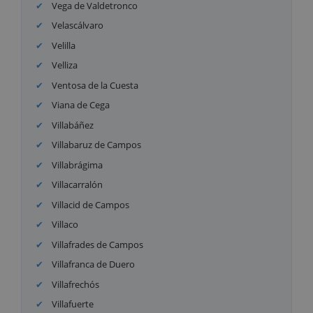
Vega de Valdetronco
Velascálvaro
Velilla
Velliza
Ventosa de la Cuesta
Viana de Cega
Villabáñez
Villabaruz de Campos
Villabrágima
Villacarralón
Villacid de Campos
Villaco
Villafrades de Campos
Villafranca de Duero
Villafrechós
Villafuerte