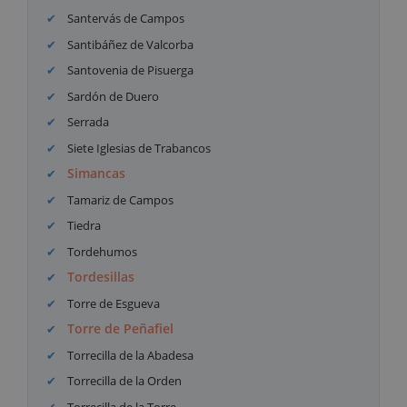
Santervás de Campos
Santibáñez de Valcorba
Santovenia de Pisuerga
Sardón de Duero
Serrada
Siete Iglesias de Trabancos
Simancas
Tamariz de Campos
Tiedra
Tordehumos
Tordesillas
Torre de Esgueva
Torre de Peñafiel
Torrecilla de la Abadesa
Torrecilla de la Orden
Torrecilla de la Torre