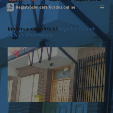
de Rubí de Bracamonte
Información sobre el
Registro Civil de
Rubí de Bracamonte