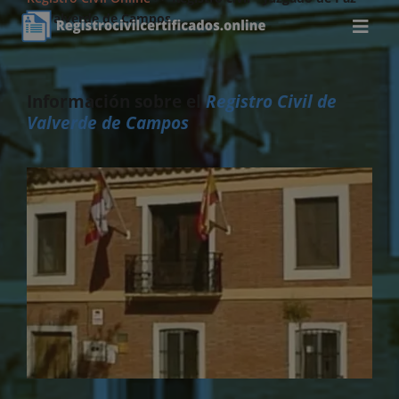
de Valverde de Campos
Información sobre el
Registro Civil de
Valverde de Campos