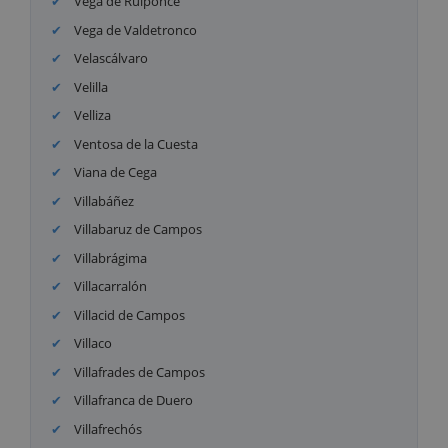
Vega de Ruiponce
Vega de Valdetronco
Velascálvaro
Velilla
Velliza
Ventosa de la Cuesta
Viana de Cega
Villabáñez
Villabaruz de Campos
Villabrágima
Villacarralón
Villacid de Campos
Villaco
Villafrades de Campos
Villafranca de Duero
Villafrechós