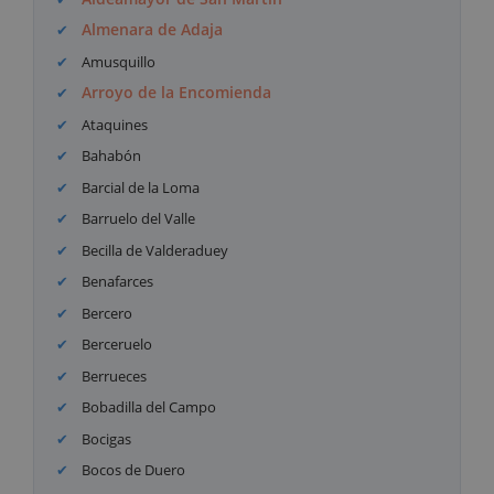
Almenara de Adaja
Amusquillo
Arroyo de la Encomienda
Ataquines
Bahabón
Barcial de la Loma
Barruelo del Valle
Becilla de Valderaduey
Benafarces
Bercero
Berceruelo
Berrueces
Bobadilla del Campo
Bocigas
Bocos de Duero