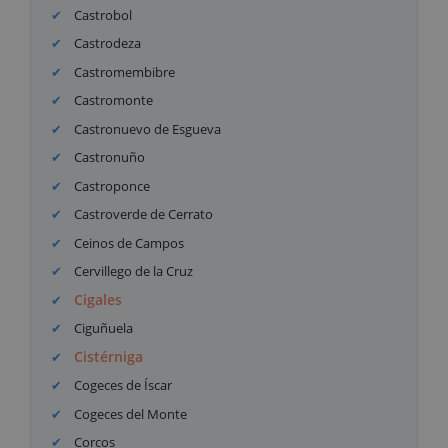
Castrobol
Castrodeza
Castromembibre
Castromonte
Castronuevo de Esgueva
Castronuño
Castroponce
Castroverde de Cerrato
Ceinos de Campos
Cervillego de la Cruz
Cigales
Ciguñuela
Cistérniga
Cogeces de Íscar
Cogeces del Monte
Corcos