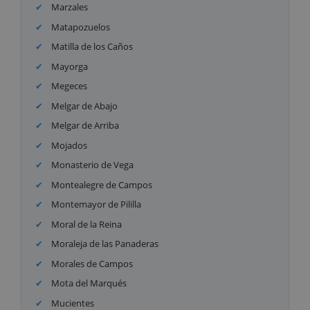
Marzales
Matapozuelos
Matilla de los Caños
Mayorga
Megeces
Melgar de Abajo
Melgar de Arriba
Mojados
Monasterio de Vega
Montealegre de Campos
Montemayor de Pililla
Moral de la Reina
Moraleja de las Panaderas
Morales de Campos
Mota del Marqués
Mucientes