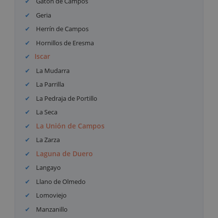
Gatón de Campos
Geria
Herrín de Campos
Hornillos de Eresma
Iscar
La Mudarra
La Parrilla
La Pedraja de Portillo
La Seca
La Unión de Campos
La Zarza
Laguna de Duero
Langayo
Llano de Olmedo
Lomoviejo
Manzanillo