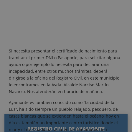
Si necesita presentar el certificado de nacimiento para
tramitar el primer DNI o Pasaporte, para solicitar alguna
ayuda o por ejemplo lo necesita para declarar una
incapacidad, entre otros muchos trámites, deberá
dirigirse a la oficina del Registro Civil, en este municipio
lo encontramos en la Avda. Alcalde Narciso Martín
Navarro. Nos atenderán en horario de mañana.
Ayamonte es también conocido como “la ciudad de la
Luz”, ha sido siempre un pueblo relajado, pesquero, de
casas blancas que se extienden hasta el océano, hoy en
día es también un importante centro turístico donde el
REGISTRO CIVIL DE AYAMONTE
mar y el río Guadiana se unen ofreciéndonos una