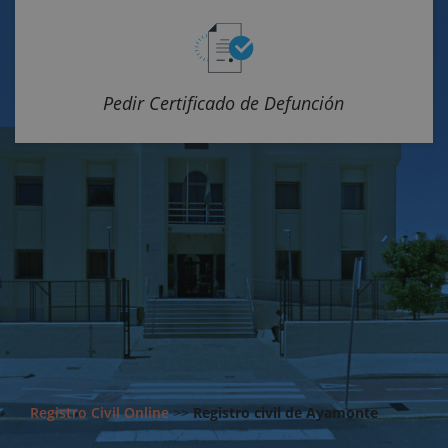
Pedir Certificado de Defunción
Registro Civil Online
>>
Registro civil de Ayamonte