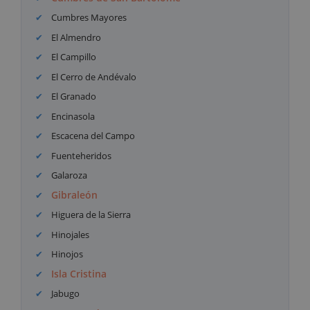
Cumbres Mayores
El Almendro
El Campillo
El Cerro de Andévalo
El Granado
Encinasola
Escacena del Campo
Fuenteheridos
Galaroza
Gibraleón
Higuera de la Sierra
Hinojales
Hinojos
Isla Cristina
Jabugo