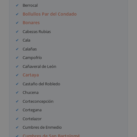
Berrocal
Bollullos Par del Condado
Bonares
Cabezas Rubias
Cala
Calañas
Campofrío
Cañaveral de León
Cartaya
Castaño del Robledo
Chucena
Corteconcepción
Cortegana
Cortelazor
Cumbres de Enmedio
Cumbres de San Bartolomé