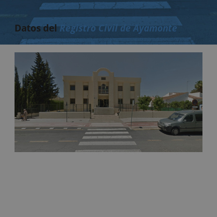
Datos del
Registro Civil de Ayamonte