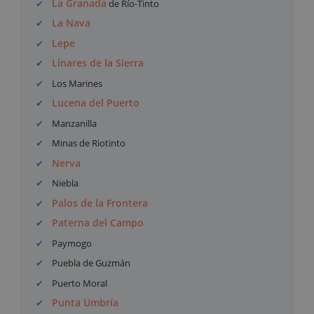
La Granada
de Río-Tinto
La Nava
Lepe
Linares de la Sierra
Los Marines
Lucena del Puerto
Manzanilla
Minas de Riotinto
Nerva
Niebla
Palos de la Frontera
Paterna del Campo
Paymogo
Puebla de Guzmán
Puerto Moral
Punta Umbría