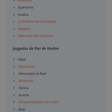
Aracena
Ayamonte
Huelva
La Palma del Condado
Moguer
Valverde del Camino
Juzgados de Paz de Huelva
Alájar
Aljaraque
Almonaster la Real
Almonte
Alosno
Aroche
Arroyomolinos de León
Beas