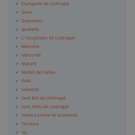
Esplugues de Llobregat
Gavà
Granollers
Igualada
L’ Hospitalet de Llobregat
Manresa
Martorell
Mataró
Mollet del Vallès
Rubí
Sabadell
Sant Boi de Llobregat
Sant Feliu de Llobregat
Santa Coloma de Gramenet
Terrassa
Vic