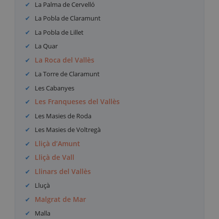
La Palma de Cervelló
La Pobla de Claramunt
La Pobla de Lillet
La Quar
La Roca del Vallès
La Torre de Claramunt
Les Cabanyes
Les Franqueses del Vallès
Les Masies de Roda
Les Masies de Voltregà
Lliçà d’Amunt
Lliçà de Vall
Llinars del Vallès
Lluçà
Malgrat de Mar
Malla