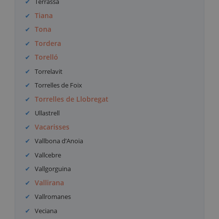
Terrassa
Tiana
Tona
Tordera
Torelló
Torrelavit
Torrelles de Foix
Torrelles de Llobregat
Ullastrell
Vacarisses
Vallbona d’Anoia
Vallcebre
Vallgorguina
Vallirana
Vallromanes
Veciana