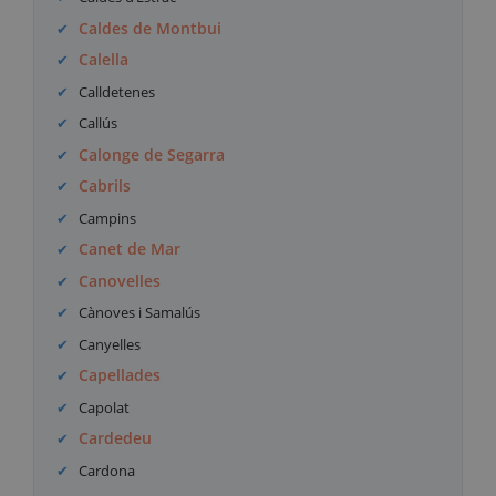
Caldes de Montbui
Calella
Calldetenes
Callús
Calonge de Segarra
Cabrils
Campins
Canet de Mar
Canovelles
Cànoves i Samalús
Canyelles
Capellades
Capolat
Cardedeu
Cardona