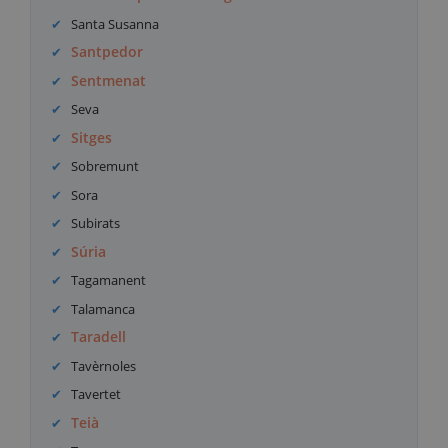
Santa Susanna
Santpedor
Sentmenat
Seva
Sitges
Sobremunt
Sora
Subirats
Súria
Tagamanent
Talamanca
Taradell
Tavèrnoles
Tavertet
Teià