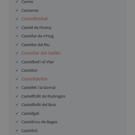
Carme
Casserres
Castellbisbal
Castell de l’Areny
Castellar de n’Hug
Castellar del Riu
Castellar del Vallès
Castellbell i el Vilar
Castellcir
Castelldefels
Castellet i la Gornal
Castellfollit de Riubregós
Castellfollit del Boix
Castellgalí
Castellnou de Bages
Castellolí