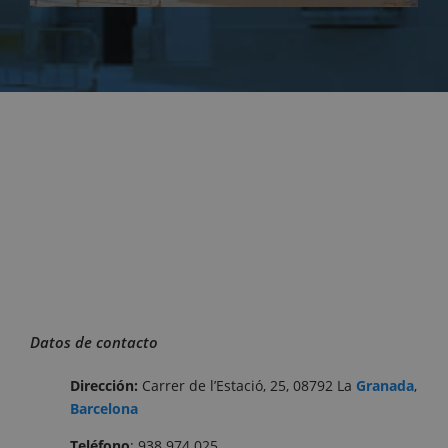
Datos de contacto
Dirección:
Carrer de l’Estació, 25, 08792 La
Granada
,
Barcelona
Teléfono
: 938 974 025