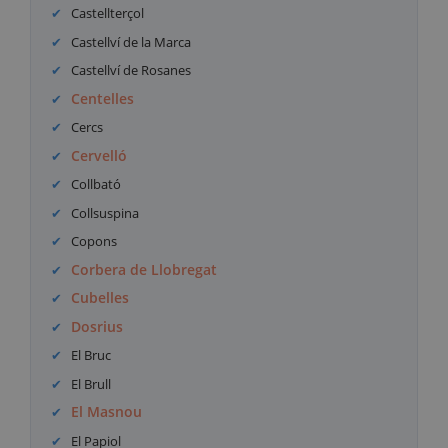
Castellterçol
Castellví de la Marca
Castellví de Rosanes
Centelles
Cercs
Cervelló
Collbató
Collsuspina
Copons
Corbera de Llobregat
Cubelles
Dosrius
El Bruc
El Brull
El Masnou
El Papiol