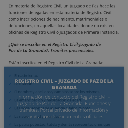
En materia de Registro Civil, un Juzgado de Paz hace las
funciones delegadas en esta materia de Registro Civil,
como inscripciones de nacimiento, matrimoniales o
defunciones, en aquellas localidades donde no existen
oficinas de Registro Civil o Juzgados de Primera Instancia.
¿Qué se inscribe en el Registro Civil-Juzgado de
Paz de La Granada?. Trámites presenciales.
Están inscritos en el Registro Civil de La Granada:
El nacimiento.
REGISTRO CIVIL – JUZGADO DE PAZ DE LA
La filiación.
GRANADA
El nombre y apellidos y cambios sobre los mismos.
Información de contacto del Registro civil –
La emancipación y habilitación de edad.
Juzgado de Paz de La Granada. Funciones y
Las declaraciones de ausencia o fallecimiento.
trámites. Portal privado de información y
tramitación de documentos oficiales
La nacionalidad y vecindad.
La patria potestad, tutela y demás representaciones que