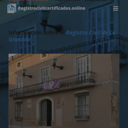
de La Granada
Información sobre el
Registro Civil de La
Granada