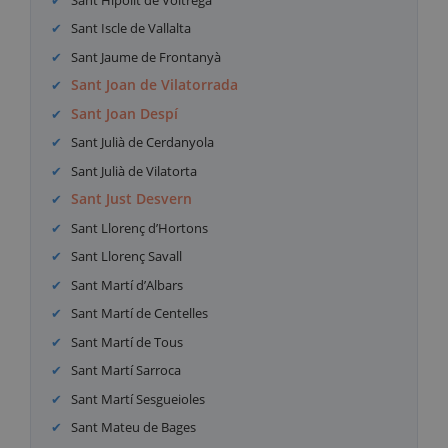
Sant Iscle de Vallalta
Sant Jaume de Frontanyà
Sant Joan de Vilatorrada
Sant Joan Despí
Sant Julià de Cerdanyola
Sant Julià de Vilatorta
Sant Just Desvern
Sant Llorenç d’Hortons
Sant Llorenç Savall
Sant Martí d’Albars
Sant Martí de Centelles
Sant Martí de Tous
Sant Martí Sarroca
Sant Martí Sesgueioles
Sant Mateu de Bages