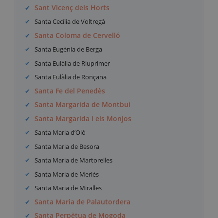
Sant Vicenç dels Horts
Santa Cecília de Voltregà
Santa Coloma de Cervelló
Santa Eugènia de Berga
Santa Eulàlia de Riuprimer
Santa Eulàlia de Ronçana
Santa Fe del Penedès
Santa Margarida de Montbui
Santa Margarida i els Monjos
Santa Maria d’Oló
Santa Maria de Besora
Santa Maria de Martorelles
Santa Maria de Merlès
Santa Maria de Miralles
Santa Maria de Palautordera
Santa Perpètua de Mogoda