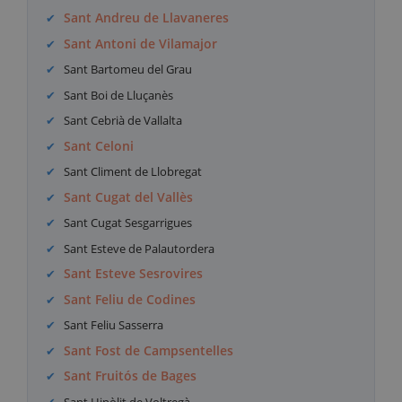
Sant Andreu de Llavaneres
Sant Antoni de Vilamajor
Sant Bartomeu del Grau
Sant Boi de Lluçanès
Sant Cebrià de Vallalta
Sant Celoni
Sant Climent de Llobregat
Sant Cugat del Vallès
Sant Cugat Sesgarrigues
Sant Esteve de Palautordera
Sant Esteve Sesrovires
Sant Feliu de Codines
Sant Feliu Sasserra
Sant Fost de Campsentelles
Sant Fruitós de Bages
Sant Hipòlit de Voltregà