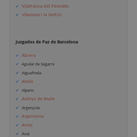
Vilafranca del Penedès
Vilanova i la Geltrú
Juzgados de Paz de Barcelona
Abrera
Aguilar de Segarra
Aiguafreda
Alella
Alpens
Arenys de Munt
Argençola
Argentona
Artés
Avià