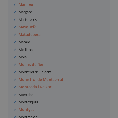
Manlleu
Marganell
Martorelles
Masquefa
Matadepera
Mataró
Mediona
Moià
Molins de Rei
Monistrol de Calders
Monistrol de Montserrat
Montcada i Reixac
Montclar
Montesquiu
Montgat
Montmajor