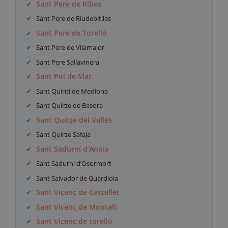
Sant Pere de Ribes
Sant Pere de Riudebitlles
Sant Pere de Torelló
Sant Pere de Vilamajor
Sant Pere Sallavinera
Sant Pol de Mar
Sant Quintí de Mediona
Sant Quirze de Besora
Sant Quirze del Vallès
Sant Quirze Safaja
Sant Sadurní d’Anoia
Sant Sadurní d’Osormort
Sant Salvador de Guardiola
Sant Vicenç de Castellet
Sant Vicenç de Montalt
Sant Vicenç de torelló