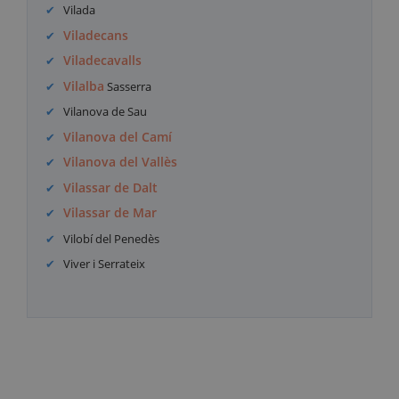
Vilada
Viladecans
Viladecavalls
Vilalba
Sasserra
Vilanova de Sau
Vilanova del Camí
Vilanova del Vallès
Vilassar de Dalt
Vilassar de Mar
Vilobí del Penedès
Viver i Serrateix