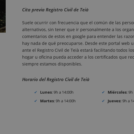
Cita previa Registro Civil de Teià
Suele ocurrir con frecuencia que el común de las perso
alternativos, sin tener que ir personalmente a los organ
comentarios de estos en google para entender las razones
hay nada de qué preocuparse. Desde este portal web un
ante el Registro Civil de Teià estará facilitando todos
hogar u oficina pueda acceder a los certificados que requ
siempre estamos disponibles.
Horario del Registro Civil de Teià
Lunes
: 9h a 14:00h
Miércoles
: 9h
Martes
: 9h a 14:00h
Jueves:
9h a 1