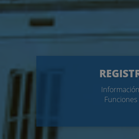
REGISTR
Información
Funciones 