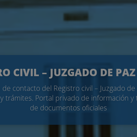
O CIVIL – JUZGADO DE PAZ
 de contacto del Registro civil – Juzgado de 
y trámites. Portal privado de información y 
de documentos oficiales