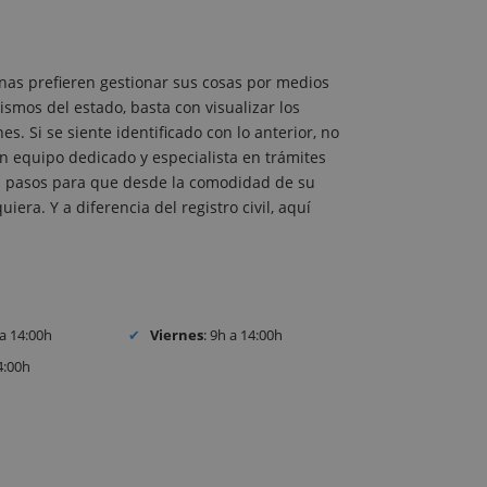
nas prefieren gestionar sus cosas por medios
ismos del estado, basta con visualizar los
. Si se siente identificado con lo anterior, no
 equipo dedicado y especialista en trámites
 los pasos para que desde la comodidad de su
iera. Y a diferencia del registro civil, aquí
 a 14:00h
Viernes
: 9h a 14:00h
4:00h