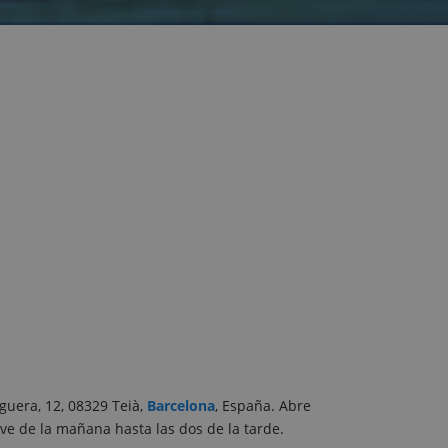
oguera, 12, 08329 Teià,
Barcelona
, España. Abre
ve de la mañana hasta las dos de la tarde.