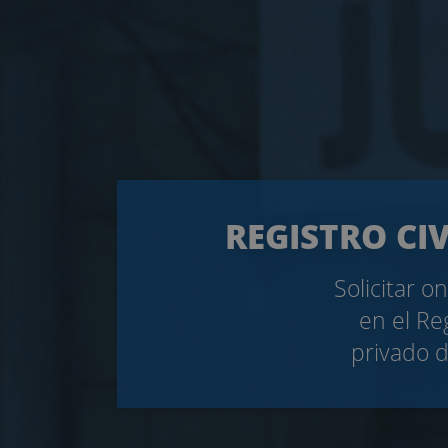
REGISTRO CI
Solicitar o
en el Re
privado d