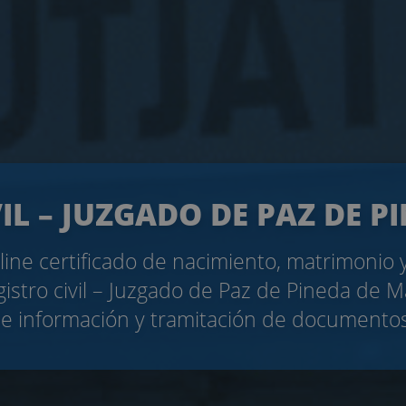
VIL – JUZGADO DE PAZ DE P
nline certificado de nacimiento, matrimonio
gistro civil – Juzgado de Paz de Pineda de Ma
e información y tramitación de documentos 