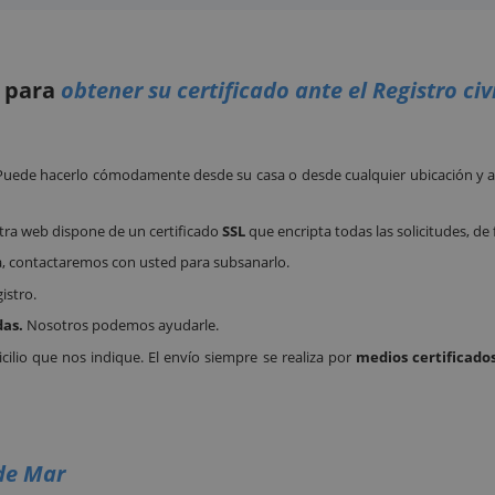
o para
obtener su certificado ante el Registro ci
 Puede hacerlo cómodamente desde su casa o desde cualquier ubicación y a 
tra web dispone de un certificado
SSL
que encripta todas las solicitudes, de
a, contactaremos con usted para subsanarlo.
istro.
das.
Nosotros podemos ayudarle.
ilio que nos indique. El envío siempre se realiza por
medios certificados
 de Mar