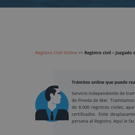
Registro Civil Online
>>
Registro civil – Juzgado
Trámites online que puede real
Servicio independiente de trami
de Pineda de Mar. Tramitamos c
de 8.000 registros civiles, a
certificados. Evite desplaza
persona al Registro. Aquí le fa