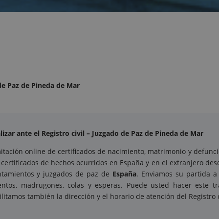
 de Paz de Pineda de Mar
izar ante el Registro civil – Juzgado de Paz de Pineda de Mar
tación online de certificados de nacimiento, matrimonio y defunció
ertificados de hechos ocurridos en España y en el extranjero des
yuntamientos y juzgados de paz de
España
. Enviamos su partida a
mientos, madrugones, colas y esperas. Puede usted hacer este 
cilitamos también la dirección y el horario de atención del Registro