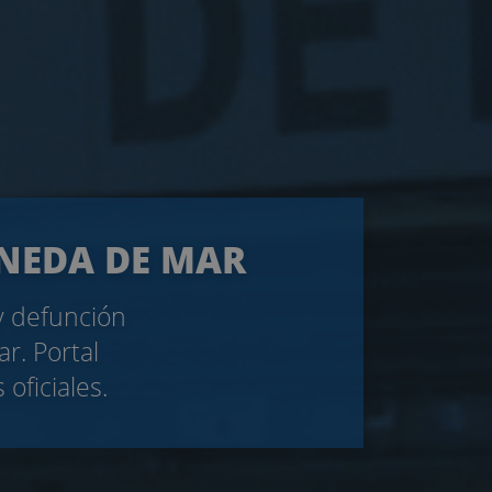
INEDA DE MAR
 y defunción
r. Portal
oficiales.