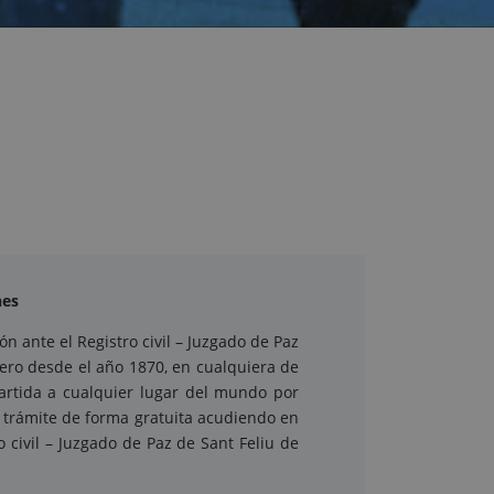
nes
n ante el Registro civil – Juzgado de Paz
jero desde el año 1870, en cualquiera de
artida a cualquier lugar del mundo por
e trámite de forma gratuita acudiendo en
o civil – Juzgado de Paz de Sant Feliu de