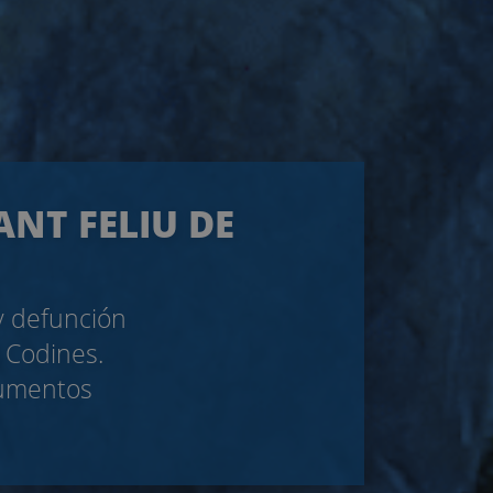
ANT FELIU DE
 y defunción
e Codines.
cumentos