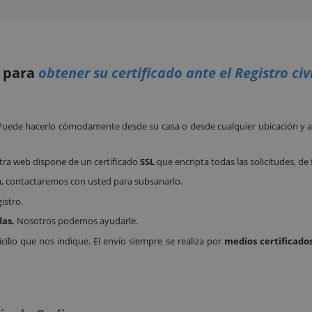
o para
obtener su certificado ante el Registro civ
 Puede hacerlo cómodamente desde su casa o desde cualquier ubicación y a 
tra web dispone de un certificado
SSL
que encripta todas las solicitudes, de
a, contactaremos con usted para subsanarlo.
istro.
das.
Nosotros podemos ayudarle.
ilio que nos indique. El envío siempre se realiza por
medios certificados