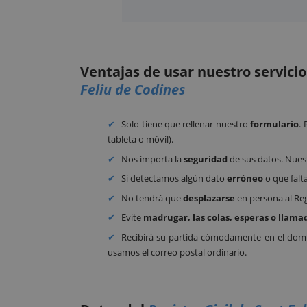
Ventajas de usar nuestro servici
Feliu de Codines
Solo tiene que rellenar nuestro
formulario
.
tableta o móvil).
Nos importa la
seguridad
de sus datos. Nues
Si detectamos algún dato
erróneo
o que falt
No tendrá que
desplazarse
en persona al Reg
Evite
madrugar, las colas, esperas o llama
Recibirá su partida cómodamente en el domic
usamos el correo postal ordinario.