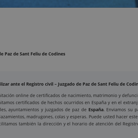
 de Paz de Sant Feliu de Codines
izar ante el Registro civil – Juzgado de Paz de Sant Feliu de Codi
tación online de certificados de nacimiento, matrimonio y defunció
itamos certificados de hechos ocurridos en España y en el extran
viles, ayuntamientos y juzgados de paz de
España
. Enviamos su p
plazamientos, madrugones, colas y esperas. Puede usted hacer est
cilitamos también la dirección y el horario de atención del Registr