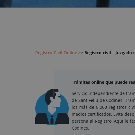
Registro Civil Online
>>
Registro civil – Juzgado
Trámites online que puede real
Servicio independiente de trami
de Sant Feliu de Codines. Tram
los más de 8.000 registros ci
medios certificados. Evite des
persona al Registro. Aquí le fa
Codines.