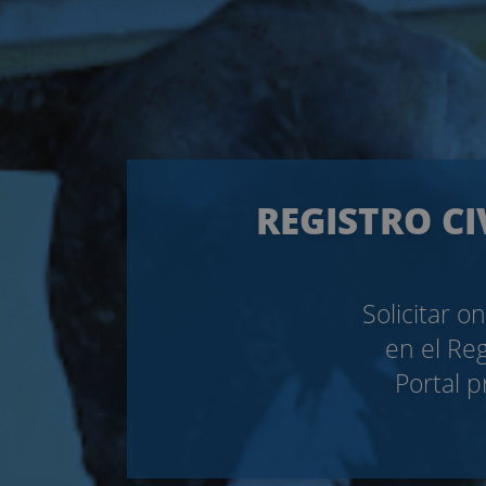
REGISTRO CI
Solicitar o
en el Reg
Portal 