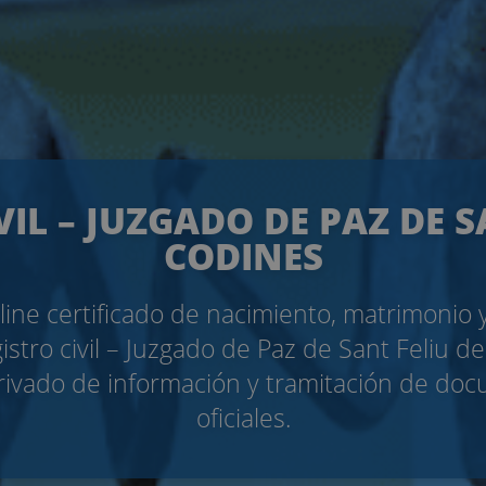
VIL – JUZGADO DE PAZ DE S
CODINES
nline certificado de nacimiento, matrimonio
istro civil – Juzgado de Paz de Sant Feliu d
privado de información y tramitación de do
oficiales.