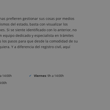
nas prefieren gestionar sus cosas por medios
ismos del estado, basta con visualizar los
. Si se siente identificado con lo anterior, no
 equipo dedicado y especialista en trámites
dos los pasos para que desde la comodidad de su
iera. Y a diferencia del registro civil, aquí
 a 14:00h
Viernes
: 9h a 14:00h
4:00h