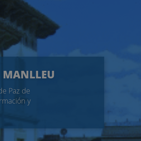
DE MANLLEU
 de Paz de
ormación y