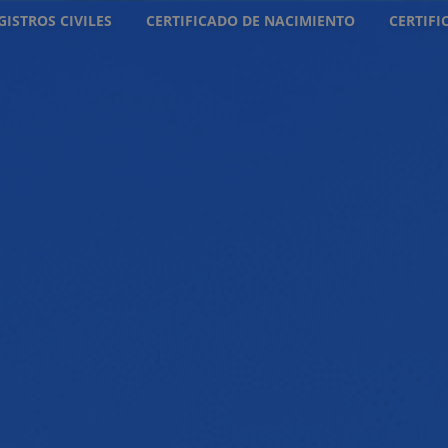
GISTROS CIVILES
CERTIFICADO DE NACIMIENTO
CERTIF