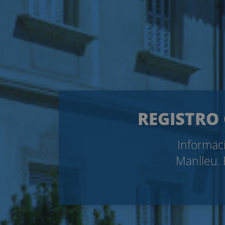
REGISTRO 
Informaci
Manlleu. 