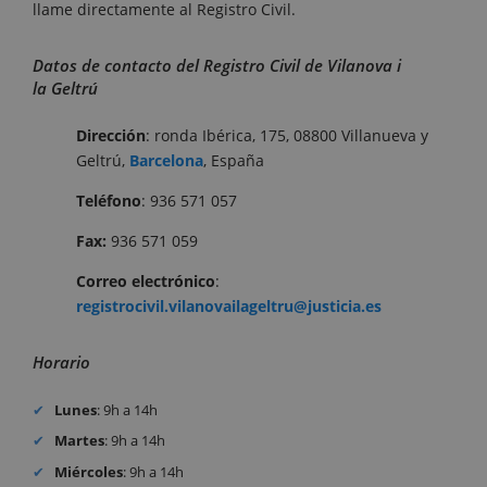
llame directamente al Registro Civil.
Datos de contacto del Registro Civil de Vilanova i
la Geltrú
Dirección
: ronda Ibérica, 175, 08800 Villanueva y
Geltrú,
Barcelona
, España
Teléfono
: 936 571 057
Fax:
936 571 059
Correo electrónico
:
registrocivil.vilanovailageltru@justicia.es
Horario
Lunes
: 9h a 14h
Martes
: 9h a 14h
Miércoles
: 9h a 14h