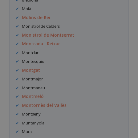
Moià
Molins de Rei
Monistrol de Calders
Monistrol de Montserrat
Montcada i Reixac
Montclar
Montesquiu
Montgat
Montmajor
Montmaneu
Montmeló
Montornès del Vallès
Montseny
Muntanyola
Mura