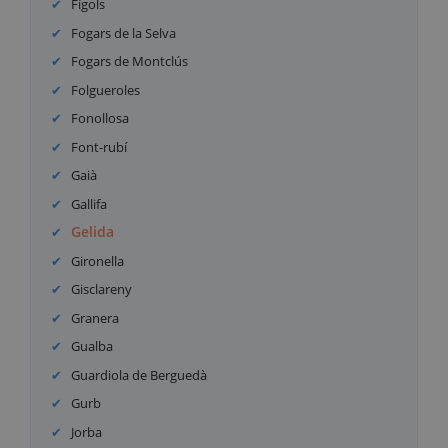
Fígols
Fogars de la Selva
Fogars de Montclús
Folgueroles
Fonollosa
Font-rubí
Gaià
Gallifa
Gelida
Gironella
Gisclareny
Granera
Gualba
Guardiola de Berguedà
Gurb
Jorba