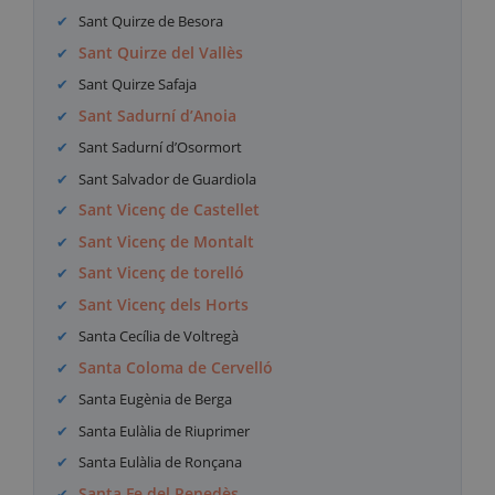
Sant Quirze de Besora
Sant Quirze del Vallès
Sant Quirze Safaja
Sant Sadurní d’Anoia
Sant Sadurní d’Osormort
Sant Salvador de Guardiola
Sant Vicenç de Castellet
Sant Vicenç de Montalt
Sant Vicenç de torelló
Sant Vicenç dels Horts
Santa Cecília de Voltregà
Santa Coloma de Cervelló
Santa Eugènia de Berga
Santa Eulàlia de Riuprimer
Santa Eulàlia de Ronçana
Santa Fe del Penedès