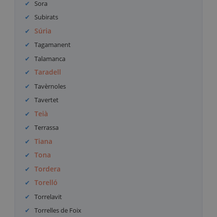
Sora
Subirats
Súria
Tagamanent
Talamanca
Taradell
Tavèrnoles
Tavertet
Teià
Terrassa
Tiana
Tona
Tordera
Torelló
Torrelavit
Torrelles de Foix