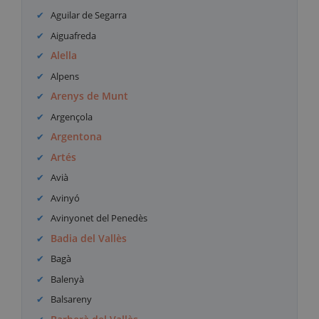
Aguilar de Segarra
Aiguafreda
Alella
Alpens
Arenys de Munt
Argençola
Argentona
Artés
Avià
Avinyó
Avinyonet del Penedès
Badia del Vallès
Bagà
Balenyà
Balsareny