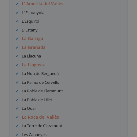
L’ Ametlla del Vallès
L’ Espunyola
L’Esquirol
L’ Estany
La Garriga
La Granada
La Llacuna
La Llagosta
La Nou de Berguedà
La Palma de Cervelló
La Pobla de Claramunt
La Pobla de Lillet
La Quar
La Roca del Vallès
La Torre de Claramunt
Les Cabanyes