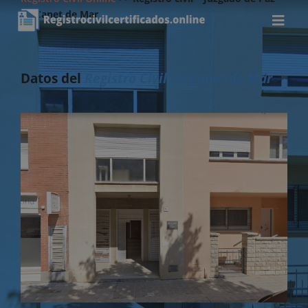
de Canet de Mar
Datos del
Registro Civil de Canet de Mar