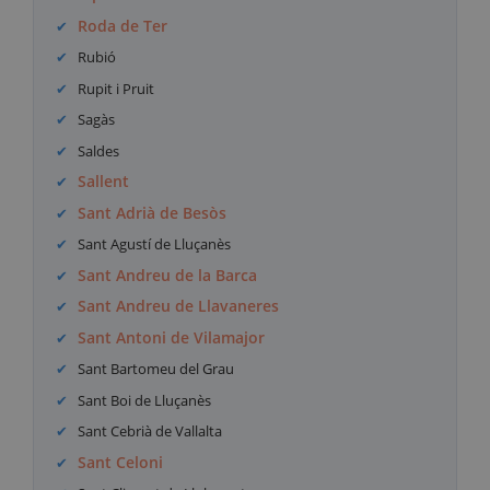
Roda de Ter
Rubió
Rupit i Pruit
Sagàs
Saldes
Sallent
Sant Adrià de Besòs
Sant Agustí de Lluçanès
Sant Andreu de la Barca
Sant Andreu de Llavaneres
Sant Antoni de Vilamajor
Sant Bartomeu del Grau
Sant Boi de Lluçanès
Sant Cebrià de Vallalta
Sant Celoni