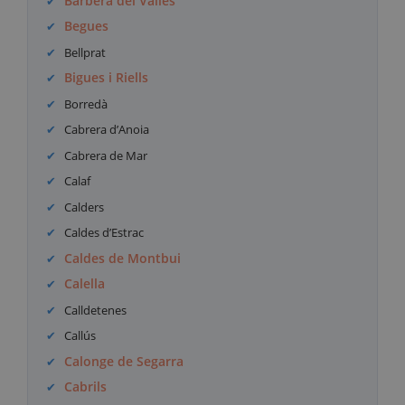
Barberà del Vallès
Begues
Bellprat
Bigues i Riells
Borredà
Cabrera d’Anoia
Cabrera de Mar
Calaf
Calders
Caldes d’Estrac
Caldes de Montbui
Calella
Calldetenes
Callús
Calonge de Segarra
Cabrils