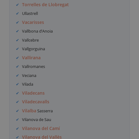
Torrelles de Llobregat
Ullastrell
Vacarisses
Vallbona d’Anoia
Vallcebre
Vallgorguina
Vallirana
Vallromanes
Veciana
Vilada
Viladecans
Viladecavalls
Vilalba
Sasserra
Vilanova de Sau
Vilanova del Camí
Vilanova del Vallès