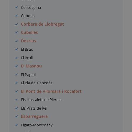
Collsuspina
Copons
Corbera de Llobregat
Cubelles
Dosrius
El Bruc
El Brull
El Masnou
El Papiol
El Pla del Penedès
El Pont de Vilomara i Rocafort
Els Hostalets de Pierola
Els Prats de Rei
Esparreguera
Figaró-Montmany