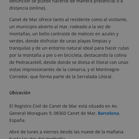
defunción se puede hacerse de manera presencial o a
distancia (online).
Canet de Mar ofrece tanto al residente como al visitante,
un municipio abierto al mar, rodeado a la vez de
montañas, un bello contraste de matices en azules y
verdes, donde disfrutar de unas playas limpias y
tranquilas y de un entorno natural ideal para hacer rutas
por la montaña a pie o en bicicleta, destacando la colina
de Pedracastell, desde donde se divisa el litoral con unas
vistas impresionantes de la comarca, y el Montnegre-
Corredor, que forma parte de la Serralada Litoral.
Ubicación
El Registro Civil de Canet de Mar está situado en Av.
General Moragues 9, 08360 Canet de Mar,
Barcelona
,
España.
Abre de lunes a viernes desde las nueve de la mañana
hasta las dos del mediodía.