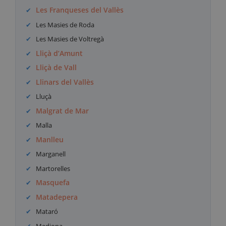
Les Franqueses del Vallès
Les Masies de Roda
Les Masies de Voltregà
Lliçà d’Amunt
Lliçà de Vall
Llinars del Vallès
Lluçà
Malgrat de Mar
Malla
Manlleu
Marganell
Martorelles
Masquefa
Matadepera
Mataró
Mediona