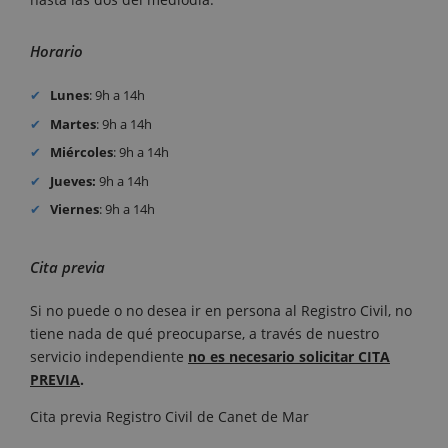
Horario
Lunes
: 9h a 14h
Martes
: 9h a 14h
Miércoles
: 9h a 14h
Jueves:
9h a 14h
Viernes
: 9h a 14h
Cita previa
Si no puede o no desea ir en persona al Registro Civil, no
tiene nada de qué preocuparse, a través de nuestro
servicio independiente
no es necesario solicitar CITA
PREVIA
.
Cita previa Registro Civil de Canet de Mar