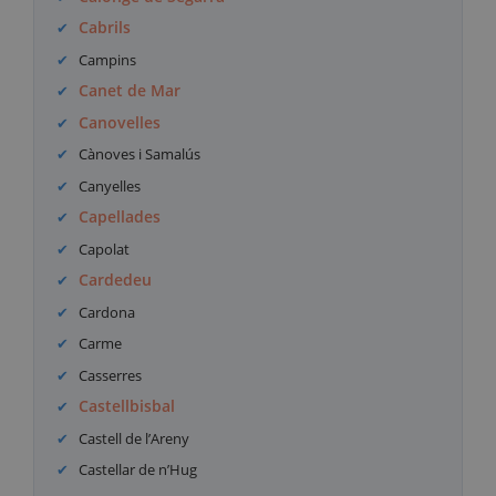
Cabrils
Campins
Canet de Mar
Canovelles
Cànoves i Samalús
Canyelles
Capellades
Capolat
Cardedeu
Cardona
Carme
Casserres
Castellbisbal
Castell de l’Areny
Castellar de n’Hug