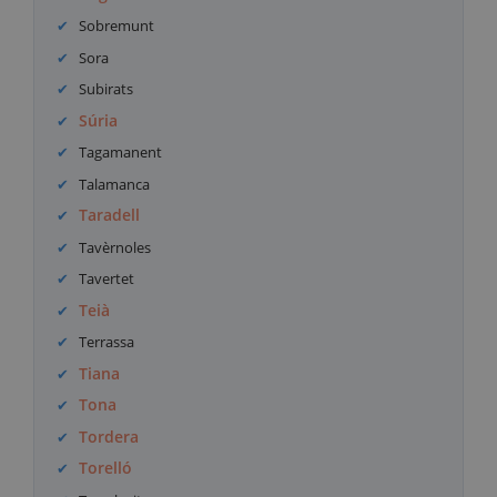
Sobremunt
Sora
Subirats
Súria
Tagamanent
Talamanca
Taradell
Tavèrnoles
Tavertet
Teià
Terrassa
Tiana
Tona
Tordera
Torelló