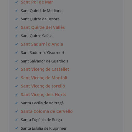
Sant Pol de Mar
Sant Quintí de Mediona
Sant Quirze de Besora
Sant Quirze del Vallès
Sant Quirze Safaja
Sant Sadurní d’Anoia
Sant Sadurní d’Osormort
Sant Salvador de Guardiola
Sant Vicenç de Castellet
Sant Vicenç de Montalt
Sant Vicenç de torelló
Sant Vicenç dels Horts
Santa Cecília de Voltregà
Santa Coloma de Cervelló
Santa Eugènia de Berga
Santa Eulàlia de Riuprimer