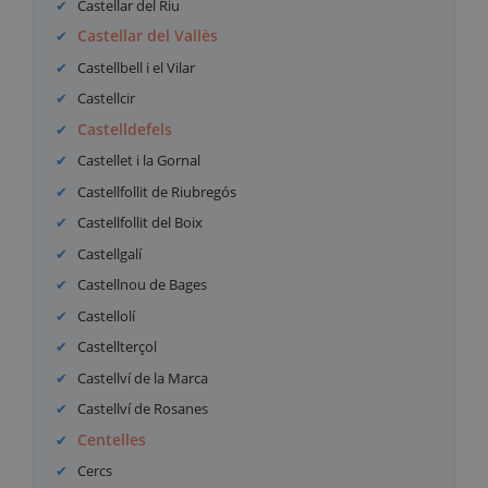
Castellar del Riu
Castellar del Vallès
Castellbell i el Vilar
Castellcir
Castelldefels
Castellet i la Gornal
Castellfollit de Riubregós
Castellfollit del Boix
Castellgalí
Castellnou de Bages
Castellolí
Castellterçol
Castellví de la Marca
Castellví de Rosanes
Centelles
Cercs