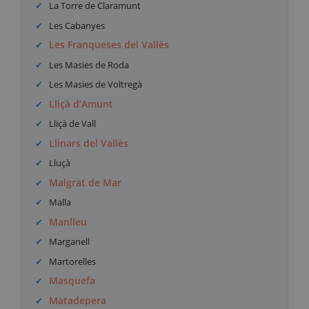
La Torre de Claramunt
Les Cabanyes
Les Franqueses del Vallès
Les Masies de Roda
Les Masies de Voltregà
Lliçà d’Amunt
Lliçà de Vall
Llinars del Vallès
Lluçà
Malgrat de Mar
Malla
Manlleu
Marganell
Martorelles
Masquefa
Matadepera