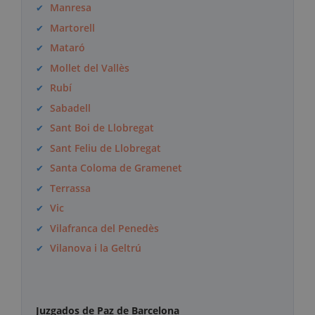
Manresa
Martorell
Mataró
Mollet del Vallès
Rubí
Sabadell
Sant Boi de Llobregat
Sant Feliu de Llobregat
Santa Coloma de Gramenet
Terrassa
Vic
Vilafranca del Penedès
Vilanova i la Geltrú
Juzgados de Paz de Barcelona