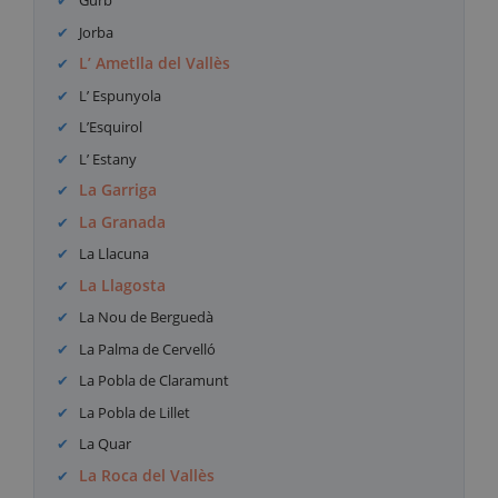
Gurb
Jorba
L’ Ametlla del Vallès
L’ Espunyola
L’Esquirol
L’ Estany
La Garriga
La Granada
La Llacuna
La Llagosta
La Nou de Berguedà
La Palma de Cervelló
La Pobla de Claramunt
La Pobla de Lillet
La Quar
La Roca del Vallès