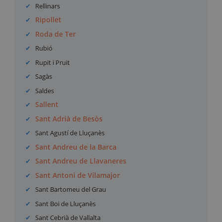
Rellinars
Ripollet
Roda de Ter
Rubió
Rupit i Pruit
Sagàs
Saldes
Sallent
Sant Adrià de Besòs
Sant Agustí de Lluçanès
Sant Andreu de la Barca
Sant Andreu de Llavaneres
Sant Antoni de Vilamajor
Sant Bartomeu del Grau
Sant Boi de Lluçanès
Sant Cebrià de Vallalta