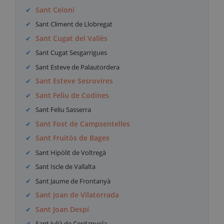
Sant Celoni
Sant Climent de Llobregat
Sant Cugat del Vallès
Sant Cugat Sesgarrigues
Sant Esteve de Palautordera
Sant Esteve Sesrovires
Sant Feliu de Codines
Sant Feliu Sasserra
Sant Fost de Campsentelles
Sant Fruitós de Bages
Sant Hipòlit de Voltregà
Sant Iscle de Vallalta
Sant Jaume de Frontanyà
Sant Joan de Vilatorrada
Sant Joan Despí
Sant Julià de Cerdanyola