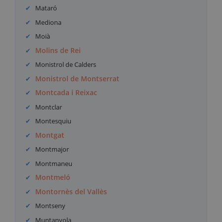
Mataró
Mediona
Moià
Molins de Rei
Monistrol de Calders
Monistrol de Montserrat
Montcada i Reixac
Montclar
Montesquiu
Montgat
Montmajor
Montmaneu
Montmeló
Montornès del Vallès
Montseny
Muntanyola