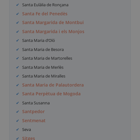
Santa Eulàlia de Ronçana
Santa Fe del Penedès
Santa Margarida de Montbui
Santa Margarida i els Monjos
Santa Maria d’Oló
Santa Maria de Besora
Santa Maria de Martorelles
Santa Maria de Merlès
Santa Maria de Miralles
Santa Maria de Palautordera
Santa Perpètua de Mogoda
Santa Susanna
Santpedor
Sentmenat
Seva
Sitges