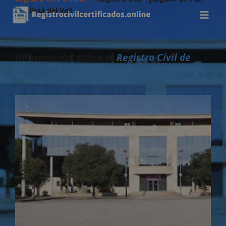
de Llissá del Vall
Información sobre el
Registro Civil de
Llissá del Vall