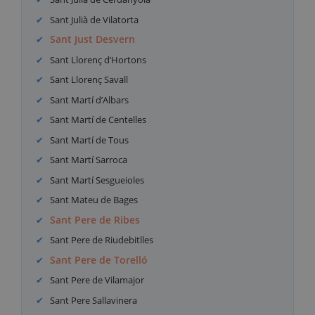
Sant Julià de Vilatorta
Sant Just Desvern
Sant Llorenç d’Hortons
Sant Llorenç Savall
Sant Martí d’Albars
Sant Martí de Centelles
Sant Martí de Tous
Sant Martí Sarroca
Sant Martí Sesgueioles
Sant Mateu de Bages
Sant Pere de Ribes
Sant Pere de Riudebitlles
Sant Pere de Torelló
Sant Pere de Vilamajor
Sant Pere Sallavinera