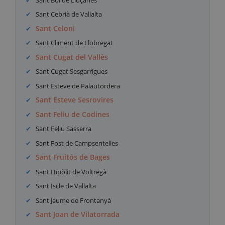
Sant Cebrià de Vallalta
Sant Celoni
Sant Climent de Llobregat
Sant Cugat del Vallès
Sant Cugat Sesgarrigues
Sant Esteve de Palautordera
Sant Esteve Sesrovires
Sant Feliu de Codines
Sant Feliu Sasserra
Sant Fost de Campsentelles
Sant Fruitós de Bages
Sant Hipòlit de Voltregà
Sant Iscle de Vallalta
Sant Jaume de Frontanyà
Sant Joan de Vilatorrada