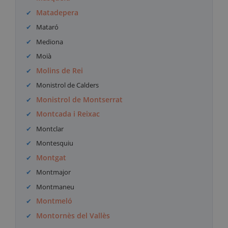
Matadepera
Mataró
Mediona
Moià
Molins de Rei
Monistrol de Calders
Monistrol de Montserrat
Montcada i Reixac
Montclar
Montesquiu
Montgat
Montmajor
Montmaneu
Montmeló
Montornès del Vallès