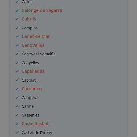
Callús
Calonge de Segarra
Cabrils
Campins
Canet de Mar
Canovelles
Cànoves i Samalús
Canyelles
Capellades
Capolat
Cardedeu
Cardona
Carme
Casserres
Castellbisbal
Castell de l’Areny