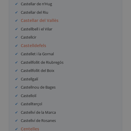
Castellar de n’Hug
Castellar del Riu
Castellar del Vallès
Castellbell i el Vilar
Castellcir
Castelldefels
Castellet i la Gornal
Castellfollit de Riubregós
Castellfollit del Boix
Castellgalí
Castellnou de Bages
Castellolí
Castellterçol
Castellví de la Marca
Castellví de Rosanes
Centelles