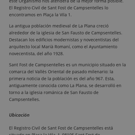
este Organismo nos atenderá de la mejor forma posible.
El Registro Civil de Sant Fost de Campsentelles lo
encontramos en Plaça la Vila 1.
La antigua población medieval de La Plana creció
alrededor de la iglesia de San Fausto de Campsentelles.
Destacan los edificios modernistas y novecentistas del
arquitecto local Marià Romaní, como el Ayuntamiento
novecentista, del año 1928.
Sant Fost de Campsentelles es un municipio situado en la
comarca del Vallès Oriental de pasado milenario: la
primera noticia de la población es del año 967. Esta,
antiguamente conocida como La Plana, se desarrolló en
torno a la iglesia románica de San Fausto de
Campsentelles.
Ubicación
El Registro Civil de Sant Fost de Campsentelles está
situado en Plaça la Vila, 1, 08105 Sant Fost de