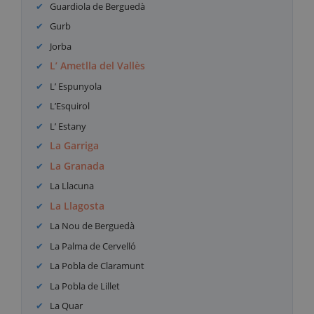
Guardiola de Berguedà
Gurb
Jorba
L’ Ametlla del Vallès
L’ Espunyola
L’Esquirol
L’ Estany
La Garriga
La Granada
La Llacuna
La Llagosta
La Nou de Berguedà
La Palma de Cervelló
La Pobla de Claramunt
La Pobla de Lillet
La Quar