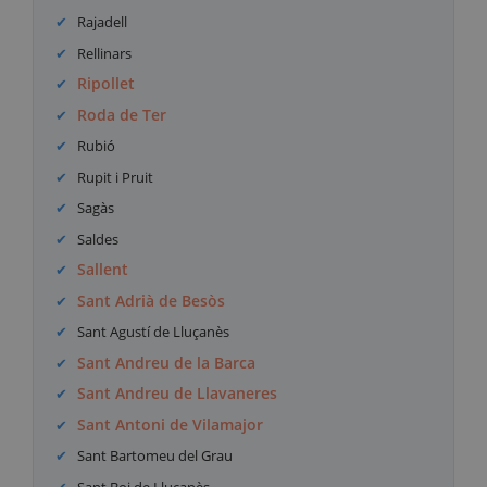
Rajadell
Rellinars
Ripollet
Roda de Ter
Rubió
Rupit i Pruit
Sagàs
Saldes
Sallent
Sant Adrià de Besòs
Sant Agustí de Lluçanès
Sant Andreu de la Barca
Sant Andreu de Llavaneres
Sant Antoni de Vilamajor
Sant Bartomeu del Grau
Sant Boi de Lluçanès