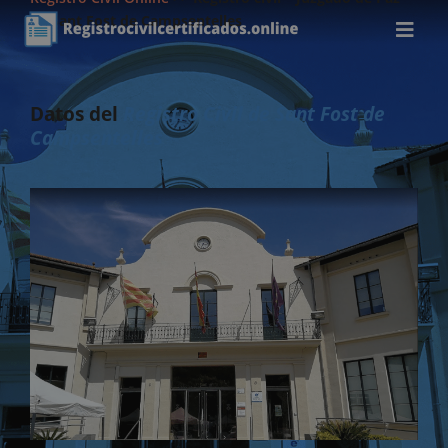
de Sant Fost de Campsentelles
Datos del
Registro Civil de Sant Fost de
Campsentelles