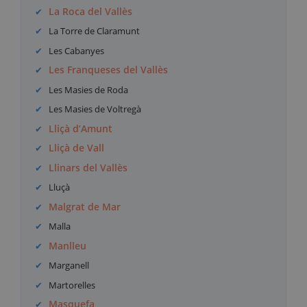
La Roca del Vallès
La Torre de Claramunt
Les Cabanyes
Les Franqueses del Vallès
Les Masies de Roda
Les Masies de Voltregà
Lliçà d’Amunt
Lliçà de Vall
Llinars del Vallès
Lluçà
Malgrat de Mar
Malla
Manlleu
Marganell
Martorelles
Masquefa