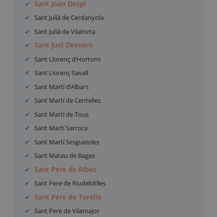
Sant Joan Despí
Sant Julià de Cerdanyola
Sant Julià de Vilatorta
Sant Just Desvern
Sant Llorenç d’Hortons
Sant Llorenç Savall
Sant Martí d’Albars
Sant Martí de Centelles
Sant Martí de Tous
Sant Martí Sarroca
Sant Martí Sesgueioles
Sant Mateu de Bages
Sant Pere de Ribes
Sant Pere de Riudebitlles
Sant Pere de Torelló
Sant Pere de Vilamajor