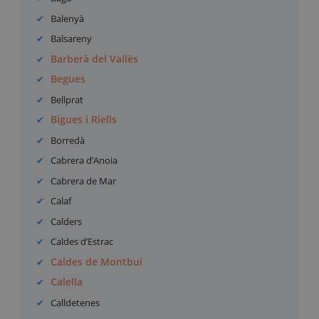
Balenyà
Balsareny
Barberà del Vallès
Begues
Bellprat
Bigues i Riells
Borredà
Cabrera d’Anoia
Cabrera de Mar
Calaf
Calders
Caldes d’Estrac
Caldes de Montbui
Calella
Calldetenes