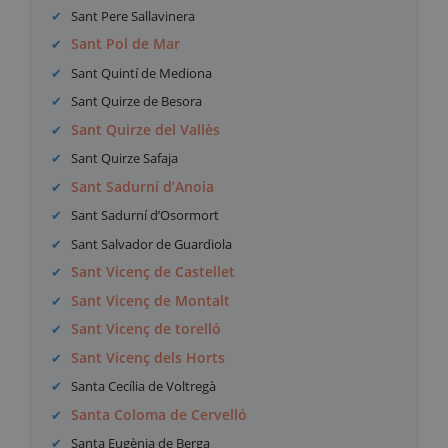
Sant Pere Sallavinera
Sant Pol de Mar
Sant Quintí de Mediona
Sant Quirze de Besora
Sant Quirze del Vallès
Sant Quirze Safaja
Sant Sadurní d’Anoia
Sant Sadurní d’Osormort
Sant Salvador de Guardiola
Sant Vicenç de Castellet
Sant Vicenç de Montalt
Sant Vicenç de torelló
Sant Vicenç dels Horts
Santa Cecília de Voltregà
Santa Coloma de Cervelló
Santa Eugènia de Berga