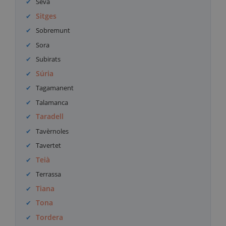
Seva
Sitges
Sobremunt
Sora
Subirats
Súria
Tagamanent
Talamanca
Taradell
Tavèrnoles
Tavertet
Teià
Terrassa
Tiana
Tona
Tordera