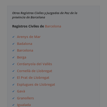
Otros Registros Civiles y Juzgados de Paz de la
provincia de Barcelona
Registros Civiles de
Barcelona
Arenys de Mar
Badalona
Barcelona
Berga
Cerdanyola del Vallès
Cornellà de Llobregat
El Prat de Llobregat
Esplugues de Llobregat
Gavà
Granollers
Igualada