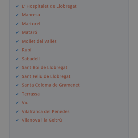
L’ Hospitalet de Llobregat
Manresa
Martorell
Mataró
Mollet del Vallès
Rubí
Sabadell
Sant Boi de Llobregat
Sant Feliu de Llobregat
Santa Coloma de Gramenet
Terrassa
Vic
Vilafranca del Penedès
Vilanova i la Geltrú