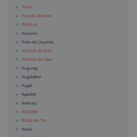
Piera
Pineda de Mar
Polinyà
Pontons
Prats de Lluçanès
Premià de Dalt
Premià de Mar
Puig-reig
Puigdàlber
Pujalt
Rajadell
Rellinars
Ripollet
Roda de Ter
Rubió