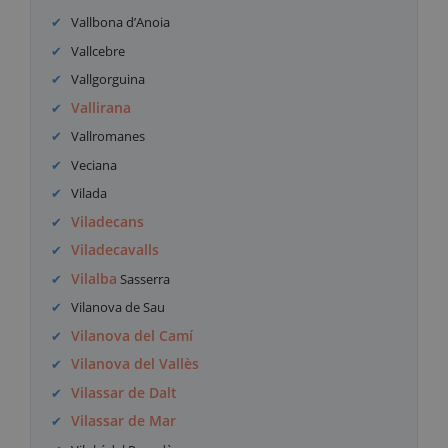
Vallbona d’Anoia
Vallcebre
Vallgorguina
Vallirana
Vallromanes
Veciana
Vilada
Viladecans
Viladecavalls
Vilalba
Sasserra
Vilanova de Sau
Vilanova del Camí
Vilanova del Vallès
Vilassar de Dalt
Vilassar de Mar