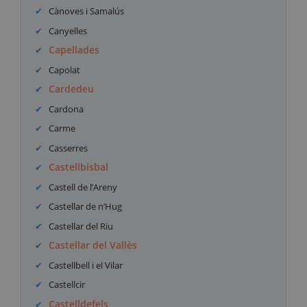
Cànoves i Samalús
Canyelles
Capellades
Capolat
Cardedeu
Cardona
Carme
Casserres
Castellbisbal
Castell de l’Areny
Castellar de n’Hug
Castellar del Riu
Castellar del Vallès
Castellbell i el Vilar
Castellcir
Castelldefels