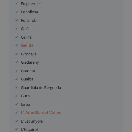
Folgueroles
Fonollosa
Font-rubí
Gaià
Gallifa
Gelida
Gironella
Gisclareny
Granera
Gualba
Guardiola de Berguedà
Gurb
Jorba
L’ Ametlla del Vallès
L’ Espunyola
L’Esquirol