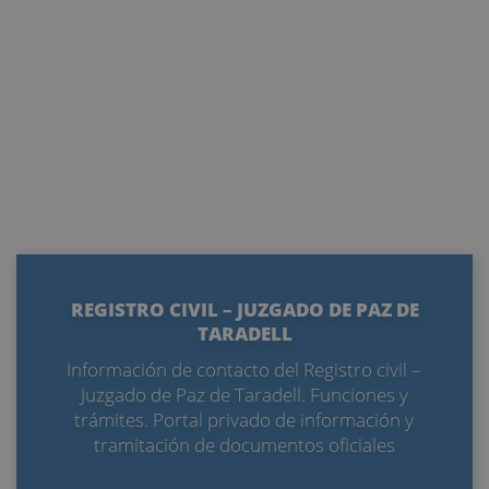
REGISTRO CIVIL – JUZGADO DE PAZ DE
TARADELL
Información de contacto del Registro civil –
Juzgado de Paz de Taradell. Funciones y
trámites. Portal privado de información y
tramitación de documentos oficiales