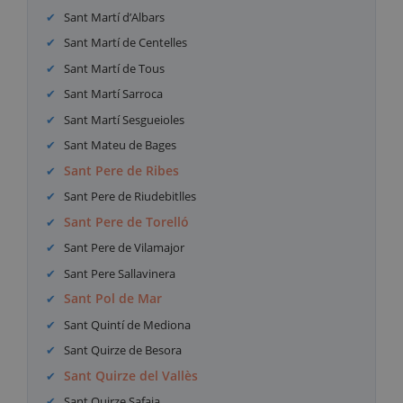
Sant Martí d’Albars
Sant Martí de Centelles
Sant Martí de Tous
Sant Martí Sarroca
Sant Martí Sesgueioles
Sant Mateu de Bages
Sant Pere de Ribes
Sant Pere de Riudebitlles
Sant Pere de Torelló
Sant Pere de Vilamajor
Sant Pere Sallavinera
Sant Pol de Mar
Sant Quintí de Mediona
Sant Quirze de Besora
Sant Quirze del Vallès
Sant Quirze Safaja