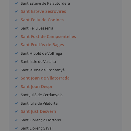
Sant Esteve de Palautordera
Sant Esteve Sesrovires
Sant Feliu de Codines
Sant Feliu Sasserra
Sant Fost de Campsentelles
Sant Fruitós de Bages
Sant Hipòlit de Voltregà
Sant Iscle de Vallalta
Sant Jaume de Frontanyà
Sant Joan de Vilatorrada
Sant Joan Despí
Sant Julià de Cerdanyola
Sant Julià de Vilatorta
Sant Just Desvern
Sant Llorenç d’Hortons
Sant Llorenç Savall