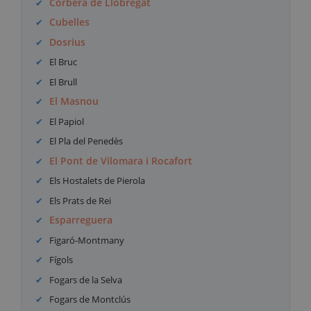
Corbera de Llobregat
Cubelles
Dosrius
El Bruc
El Brull
El Masnou
El Papiol
El Pla del Penedès
El Pont de Vilomara i Rocafort
Els Hostalets de Pierola
Els Prats de Rei
Esparreguera
Figaró-Montmany
Fígols
Fogars de la Selva
Fogars de Montclús