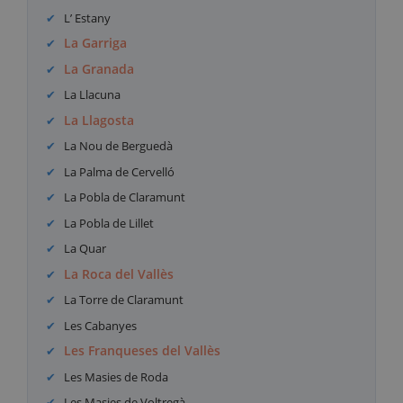
L’ Estany
La Garriga
La Granada
La Llacuna
La Llagosta
La Nou de Berguedà
La Palma de Cervelló
La Pobla de Claramunt
La Pobla de Lillet
La Quar
La Roca del Vallès
La Torre de Claramunt
Les Cabanyes
Les Franqueses del Vallès
Les Masies de Roda
Les Masies de Voltregà