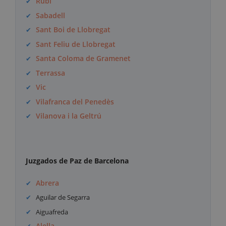
Rubí
Sabadell
Sant Boi de Llobregat
Sant Feliu de Llobregat
Santa Coloma de Gramenet
Terrassa
Vic
Vilafranca del Penedès
Vilanova i la Geltrú
Juzgados de Paz de Barcelona
Abrera
Aguilar de Segarra
Aiguafreda
Alella