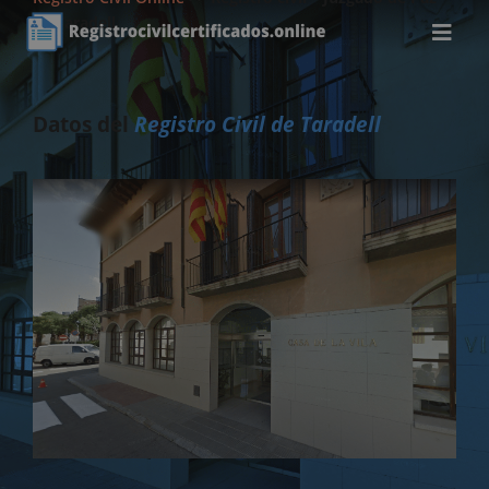
de Taradell
Datos del
Registro Civil de Taradell