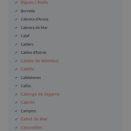
Bigues i Riells
Borredà
Cabrera d’Anoia
Cabrera de Mar
Calaf
Calders
Caldes d’Estrac
Caldes de Montbui
Calella
Calldetenes
Callús
Calonge de Segarra
Cabrils
Campins
Canet de Mar
Canovelles