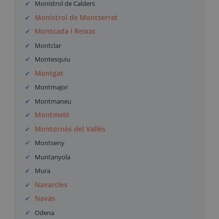
Monistrol de Calders
Monistrol de Montserrat
Montcada i Reixac
Montclar
Montesquiu
Montgat
Montmajor
Montmaneu
Montmeló
Montornès del Vallès
Montseny
Muntanyola
Mura
Navarcles
Navàs
Odena