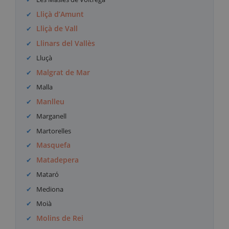
Lliçà d’Amunt
Lliçà de Vall
Llinars del Vallès
Lluçà
Malgrat de Mar
Malla
Manlleu
Marganell
Martorelles
Masquefa
Matadepera
Mataró
Mediona
Moià
Molins de Rei