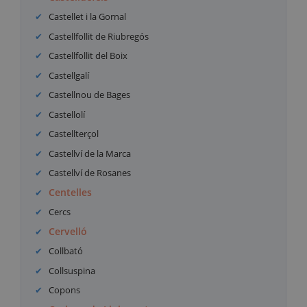
Castellet i la Gornal
Castellfollit de Riubregós
Castellfollit del Boix
Castellgalí
Castellnou de Bages
Castellolí
Castellterçol
Castellví de la Marca
Castellví de Rosanes
Centelles
Cercs
Cervelló
Collbató
Collsuspina
Copons