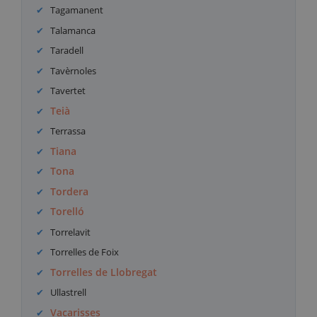
Tagamanent
Talamanca
Taradell
Tavèrnoles
Tavertet
Teià
Terrassa
Tiana
Tona
Tordera
Torelló
Torrelavit
Torrelles de Foix
Torrelles de Llobregat
Ullastrell
Vacarisses