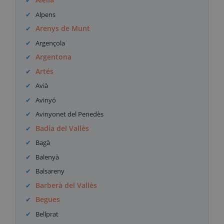
Alpens
Arenys de Munt
Argençola
Argentona
Artés
Avià
Avinyó
Avinyonet del Penedès
Badia del Vallès
Bagà
Balenyà
Balsareny
Barberà del Vallès
Begues
Bellprat