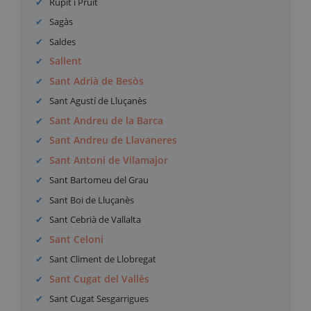
Rupit i Pruit
Sagàs
Saldes
Sallent
Sant Adrià de Besòs
Sant Agustí de Lluçanès
Sant Andreu de la Barca
Sant Andreu de Llavaneres
Sant Antoni de Vilamajor
Sant Bartomeu del Grau
Sant Boi de Lluçanès
Sant Cebrià de Vallalta
Sant Celoni
Sant Climent de Llobregat
Sant Cugat del Vallès
Sant Cugat Sesgarrigues