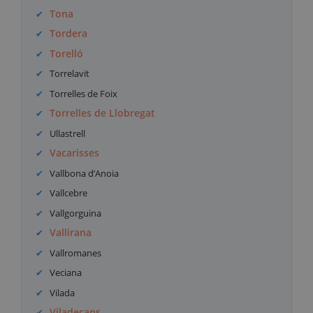
Tona
Tordera
Torelló
Torrelavit
Torrelles de Foix
Torrelles de Llobregat
Ullastrell
Vacarisses
Vallbona d’Anoia
Vallcebre
Vallgorguina
Vallirana
Vallromanes
Veciana
Vilada
Viladecans