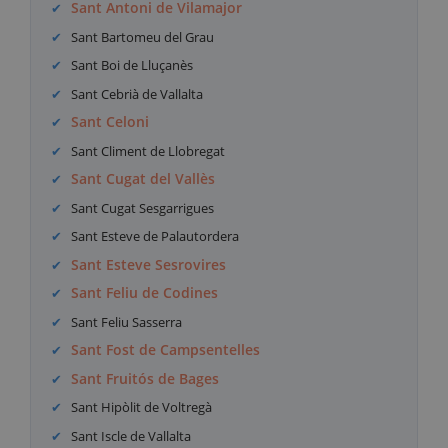
Sant Antoni de Vilamajor
Sant Bartomeu del Grau
Sant Boi de Lluçanès
Sant Cebrià de Vallalta
Sant Celoni
Sant Climent de Llobregat
Sant Cugat del Vallès
Sant Cugat Sesgarrigues
Sant Esteve de Palautordera
Sant Esteve Sesrovires
Sant Feliu de Codines
Sant Feliu Sasserra
Sant Fost de Campsentelles
Sant Fruitós de Bages
Sant Hipòlit de Voltregà
Sant Iscle de Vallalta