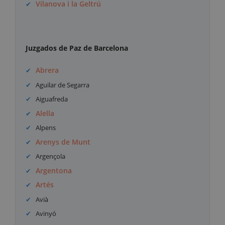
Vilanova i la Geltrú
Juzgados de Paz de Barcelona
Abrera
Aguilar de Segarra
Aiguafreda
Alella
Alpens
Arenys de Munt
Argençola
Argentona
Artés
Avià
Avinyó