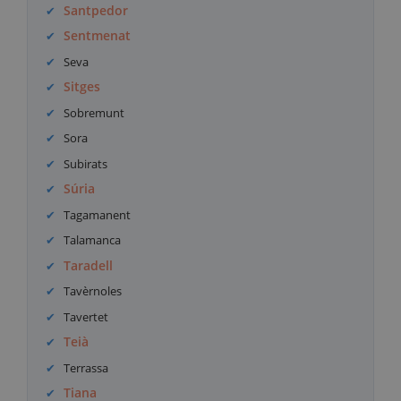
Santpedor
Sentmenat
Seva
Sitges
Sobremunt
Sora
Subirats
Súria
Tagamanent
Talamanca
Taradell
Tavèrnoles
Tavertet
Teià
Terrassa
Tiana