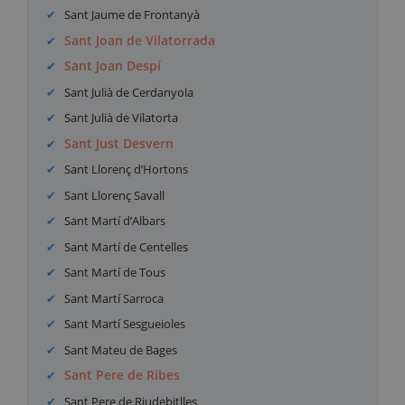
Sant Jaume de Frontanyà
Sant Joan de Vilatorrada
Sant Joan Despí
Sant Julià de Cerdanyola
Sant Julià de Vilatorta
Sant Just Desvern
Sant Llorenç d’Hortons
Sant Llorenç Savall
Sant Martí d’Albars
Sant Martí de Centelles
Sant Martí de Tous
Sant Martí Sarroca
Sant Martí Sesgueioles
Sant Mateu de Bages
Sant Pere de Ribes
Sant Pere de Riudebitlles