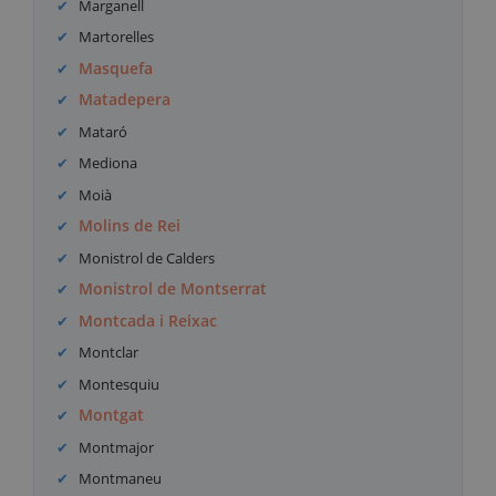
Marganell
Martorelles
Masquefa
Matadepera
Mataró
Mediona
Moià
Molins de Rei
Monistrol de Calders
Monistrol de Montserrat
Montcada i Reixac
Montclar
Montesquiu
Montgat
Montmajor
Montmaneu