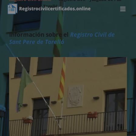
de Sant Pere de Torelló
Información sobre el
Registro Civil de
Sant Pere de Torelló