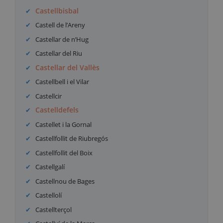
Castellbisbal
Castell de l’Areny
Castellar de n’Hug
Castellar del Riu
Castellar del Vallès
Castellbell i el Vilar
Castellcir
Castelldefels
Castellet i la Gornal
Castellfollit de Riubregós
Castellfollit del Boix
Castellgalí
Castellnou de Bages
Castellolí
Castellterçol