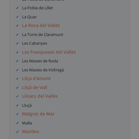
La Pobla de Lillet
La Quar
La Roca del Vallès
La Torre de Claramunt
Les Cabanyes
Les Franqueses del Vallès
Les Masies de Roda
Les Masies de Voltregà
Lliçà d’Amunt
Lliçà de Vall
Llinars del Vallès
Lluçà
Malgrat de Mar
Malla
Manlleu