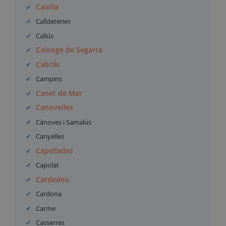
Calella
Calldetenes
Callús
Calonge de Segarra
Cabrils
Campins
Canet de Mar
Canovelles
Cànoves i Samalús
Canyelles
Capellades
Capolat
Cardedeu
Cardona
Carme
Casserres