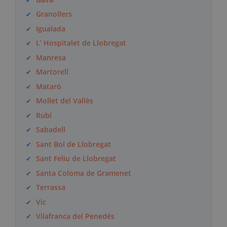
Granollers
Igualada
L’ Hospitalet de Llobregat
Manresa
Martorell
Mataró
Mollet del Vallès
Rubí
Sabadell
Sant Boi de Llobregat
Sant Feliu de Llobregat
Santa Coloma de Gramenet
Terrassa
Vic
Vilafranca del Penedès