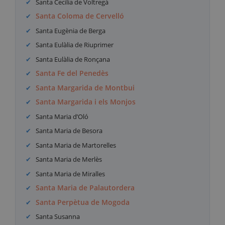
Santa Cecília de Voltregà
Santa Coloma de Cervelló
Santa Eugènia de Berga
Santa Eulàlia de Riuprimer
Santa Eulàlia de Ronçana
Santa Fe del Penedès
Santa Margarida de Montbui
Santa Margarida i els Monjos
Santa Maria d’Oló
Santa Maria de Besora
Santa Maria de Martorelles
Santa Maria de Merlès
Santa Maria de Miralles
Santa Maria de Palautordera
Santa Perpètua de Mogoda
Santa Susanna