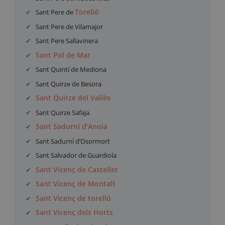
Torelló
Sant Pere de
Sant Pere de Vilamajor
Sant Pere Sallavinera
Sant Pol de Mar
Sant Quintí de Mediona
Sant Quirze de Besora
Sant Quirze del Vallès
Sant Quirze Safaja
Sant Sadurní d’Anoia
Sant Sadurní d’Osormort
Sant Salvador de Guardiola
Sant Vicenç de Castellet
Sant Vicenç de Montalt
Sant Vicenç de torelló
Sant Vicenç dels Horts