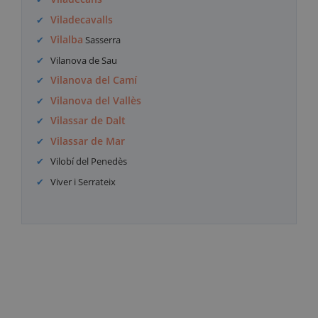
Viladecavalls
Vilalba
Sasserra
Vilanova de Sau
Vilanova del Camí
Vilanova del Vallès
Vilassar de Dalt
Vilassar de Mar
Vilobí del Penedès
Viver i Serrateix