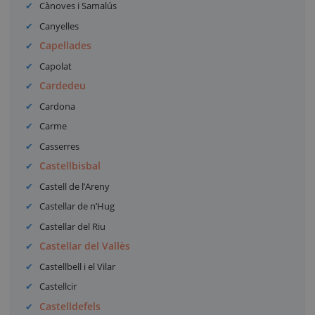
Cànoves i Samalús
Canyelles
Capellades
Capolat
Cardedeu
Cardona
Carme
Casserres
Castellbisbal
Castell de l’Areny
Castellar de n’Hug
Castellar del Riu
Castellar del Vallès
Castellbell i el Vilar
Castellcir
Castelldefels