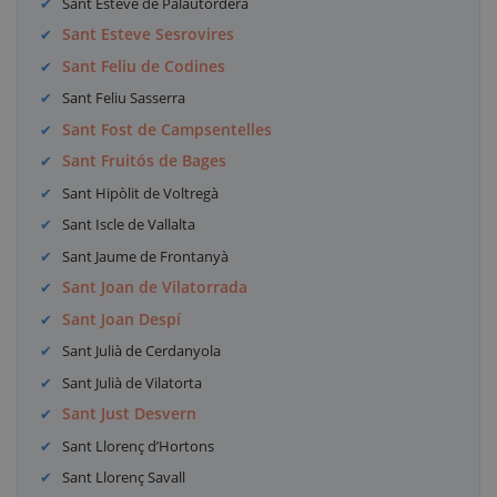
Sant Esteve de Palautordera
Sant Esteve Sesrovires
Sant Feliu de Codines
Sant Feliu Sasserra
Sant Fost de Campsentelles
Sant Fruitós de Bages
Sant Hipòlit de Voltregà
Sant Iscle de Vallalta
Sant Jaume de Frontanyà
Sant Joan de Vilatorrada
Sant Joan Despí
Sant Julià de Cerdanyola
Sant Julià de Vilatorta
Sant Just Desvern
Sant Llorenç d’Hortons
Sant Llorenç Savall