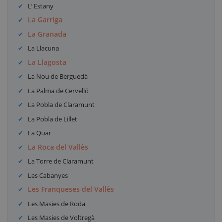
L’ Estany
La Garriga
La Granada
La Llacuna
La Llagosta
La Nou de Berguedà
La Palma de Cervelló
La Pobla de Claramunt
La Pobla de Lillet
La Quar
La Roca del Vallès
La Torre de Claramunt
Les Cabanyes
Les Franqueses del Vallès
Les Masies de Roda
Les Masies de Voltregà