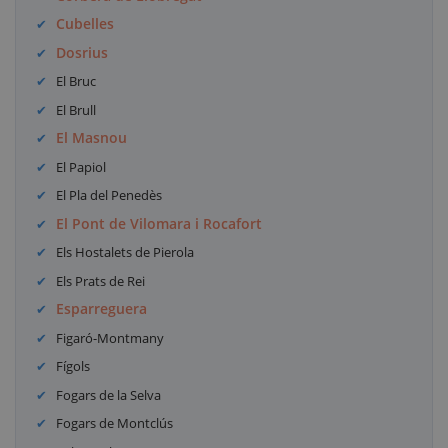
Cubelles
Dosrius
El Bruc
El Brull
El Masnou
El Papiol
El Pla del Penedès
El Pont de Vilomara i Rocafort
Els Hostalets de Pierola
Els Prats de Rei
Esparreguera
Figaró-Montmany
Fígols
Fogars de la Selva
Fogars de Montclús