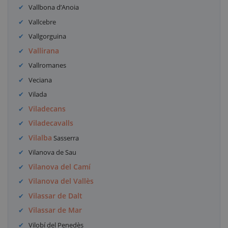
Vallbona d’Anoia
Vallcebre
Vallgorguina
Vallirana
Vallromanes
Veciana
Vilada
Viladecans
Viladecavalls
Vilalba
Sasserra
Vilanova de Sau
Vilanova del Camí
Vilanova del Vallès
Vilassar de Dalt
Vilassar de Mar
Vilobí del Penedès