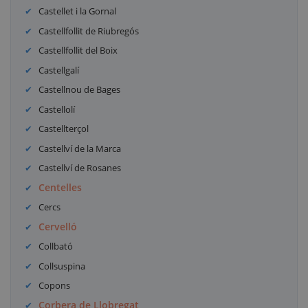
Castellet i la Gornal
Castellfollit de Riubregós
Castellfollit del Boix
Castellgalí
Castellnou de Bages
Castellolí
Castellterçol
Castellví de la Marca
Castellví de Rosanes
Centelles
Cercs
Cervelló
Collbató
Collsuspina
Copons
Corbera de Llobregat