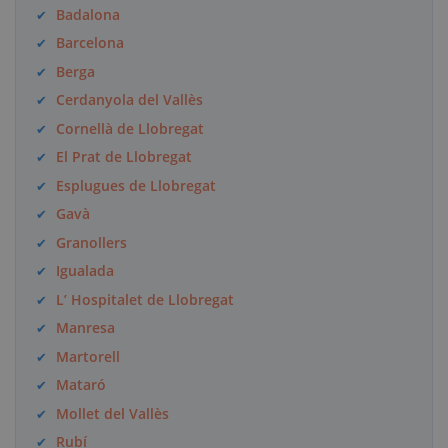
Badalona
Barcelona
Berga
Cerdanyola del Vallès
Cornellà de Llobregat
El Prat de Llobregat
Esplugues de Llobregat
Gavà
Granollers
Igualada
L’ Hospitalet de Llobregat
Manresa
Martorell
Mataró
Mollet del Vallès
Rubí