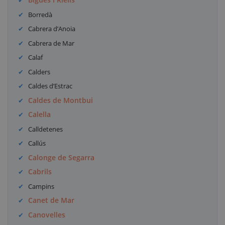
Borredà
Cabrera d’Anoia
Cabrera de Mar
Calaf
Calders
Caldes d’Estrac
Caldes de Montbui
Calella
Calldetenes
Callús
Calonge de Segarra
Cabrils
Campins
Canet de Mar
Canovelles