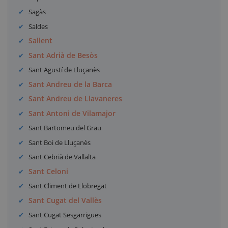
Sagàs
Saldes
Sallent
Sant Adrià de Besòs
Sant Agustí de Lluçanès
Sant Andreu de la Barca
Sant Andreu de Llavaneres
Sant Antoni de Vilamajor
Sant Bartomeu del Grau
Sant Boi de Lluçanès
Sant Cebrià de Vallalta
Sant Celoni
Sant Climent de Llobregat
Sant Cugat del Vallès
Sant Cugat Sesgarrigues