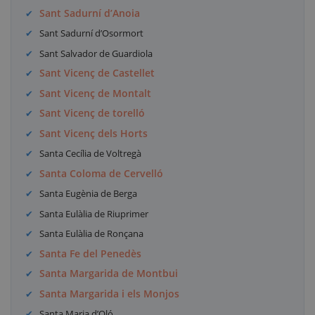
Sant Sadurní d’Anoia
Sant Sadurní d’Osormort
Sant Salvador de Guardiola
Sant Vicenç de Castellet
Sant Vicenç de Montalt
Sant Vicenç de torelló
Sant Vicenç dels Horts
Santa Cecília de Voltregà
Santa Coloma de Cervelló
Santa Eugènia de Berga
Santa Eulàlia de Riuprimer
Santa Eulàlia de Ronçana
Santa Fe del Penedès
Santa Margarida de Montbui
Santa Margarida i els Monjos
Santa Maria d’Oló