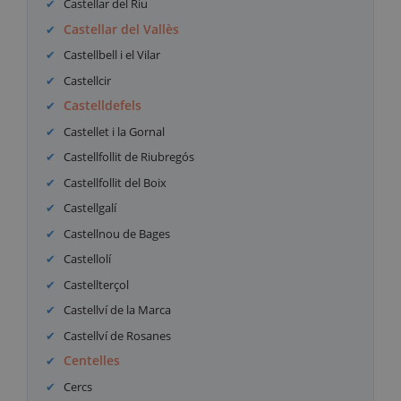
Castellar del Riu
Castellar del Vallès
Castellbell i el Vilar
Castellcir
Castelldefels
Castellet i la Gornal
Castellfollit de Riubregós
Castellfollit del Boix
Castellgalí
Castellnou de Bages
Castellolí
Castellterçol
Castellví de la Marca
Castellví de Rosanes
Centelles
Cercs