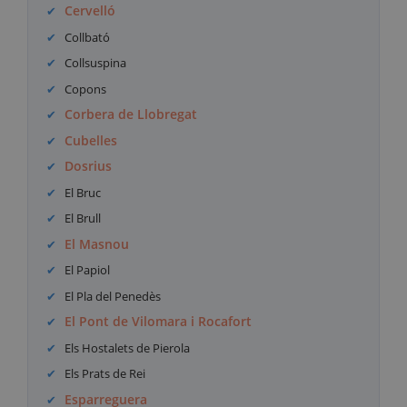
Cervelló
Collbató
Collsuspina
Copons
Corbera de Llobregat
Cubelles
Dosrius
El Bruc
El Brull
El Masnou
El Papiol
El Pla del Penedès
El Pont de Vilomara i Rocafort
Els Hostalets de Pierola
Els Prats de Rei
Esparreguera