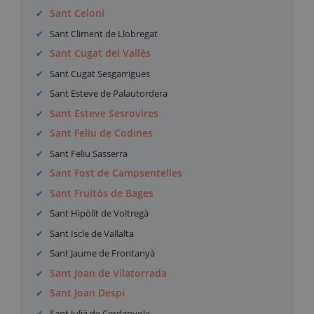
Sant Celoni
Sant Climent de Llobregat
Sant Cugat del Vallès
Sant Cugat Sesgarrigues
Sant Esteve de Palautordera
Sant Esteve Sesrovires
Sant Feliu de Codines
Sant Feliu Sasserra
Sant Fost de Campsentelles
Sant Fruitós de Bages
Sant Hipòlit de Voltregà
Sant Iscle de Vallalta
Sant Jaume de Frontanyà
Sant Joan de Vilatorrada
Sant Joan Despí
Sant Julià de Cerdanyola