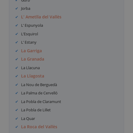
Jorba
L’ Ametlla del Vallès
L’ Espunyola
L’Esquirol
L’ Estany
La Garriga
La Granada
La Llacuna
La Llagosta
La Nou de Berguedà
La Palma de Cervelló
La Pobla de Claramunt
La Pobla de Lillet
La Quar
La Roca del Vallès