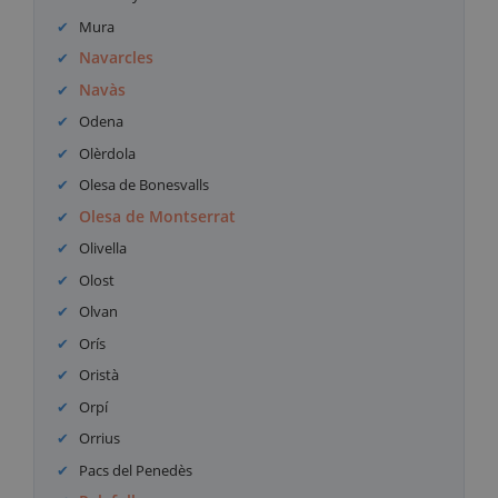
Mura
Navarcles
Navàs
Odena
Olèrdola
Olesa de Bonesvalls
Olesa de Montserrat
Olivella
Olost
Olvan
Orís
Oristà
Orpí
Orrius
Pacs del Penedès