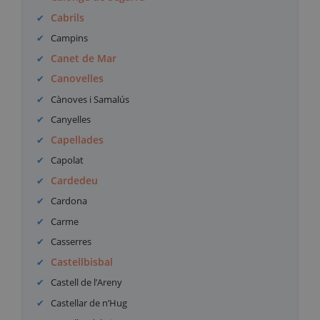
Cabrils
Campins
Canet de Mar
Canovelles
Cànoves i Samalús
Canyelles
Capellades
Capolat
Cardedeu
Cardona
Carme
Casserres
Castellbisbal
Castell de l’Areny
Castellar de n’Hug