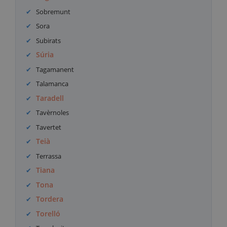
Sobremunt
Sora
Subirats
Súria
Tagamanent
Talamanca
Taradell
Tavèrnoles
Tavertet
Teià
Terrassa
Tiana
Tona
Tordera
Torelló