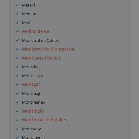
Mataró
Mediona
Moià
Molins de Rei
Monistrol de Calders
Monistrol de Montserrat
Montcada i Reixac
Montclar
Montesquiu
Montgat
Montmajor
Montmaneu
Montmeló
Montornès del Vallès
Montseny
Muntanyola