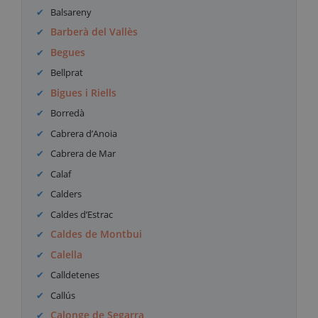
Balsareny
Barberà del Vallès
Begues
Bellprat
Bigues i Riells
Borredà
Cabrera d’Anoia
Cabrera de Mar
Calaf
Calders
Caldes d’Estrac
Caldes de Montbui
Calella
Calldetenes
Callús
Calonge de Segarra