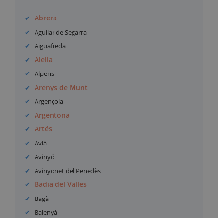
Abrera
Aguilar de Segarra
Aiguafreda
Alella
Alpens
Arenys de Munt
Argençola
Argentona
Artés
Avià
Avinyó
Avinyonet del Penedès
Badia del Vallès
Bagà
Balenyà