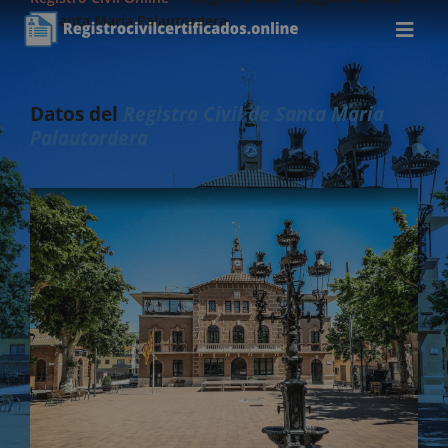
de Santa Maria Palautordera
Datos del
Registro Civil de Santa Maria
Palautordera