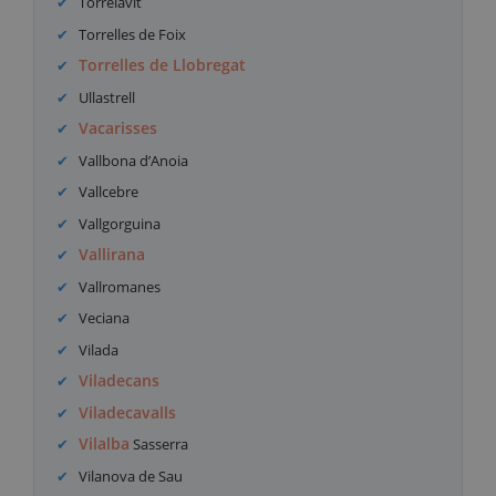
Torrelavit
Torrelles de Foix
Torrelles de Llobregat
Ullastrell
Vacarisses
Vallbona d’Anoia
Vallcebre
Vallgorguina
Vallirana
Vallromanes
Veciana
Vilada
Viladecans
Viladecavalls
Vilalba
Sasserra
Vilanova de Sau