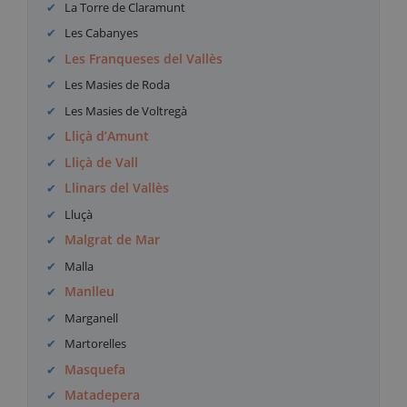
La Torre de Claramunt
Les Cabanyes
Les Franqueses del Vallès
Les Masies de Roda
Les Masies de Voltregà
Lliçà d’Amunt
Lliçà de Vall
Llinars del Vallès
Lluçà
Malgrat de Mar
Malla
Manlleu
Marganell
Martorelles
Masquefa
Matadepera