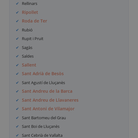
Rellinars
Ripollet
Roda de Ter
Rubió
Rupit i Pruit
Sagàs
Saldes
Sallent
Sant Adrià de Besòs
Sant Agustí de Lluçanès
Sant Andreu de la Barca
Sant Andreu de Llavaneres
Sant Antoni de Vilamajor
Sant Bartomeu del Grau
Sant Boi de Lluçanès
Sant Cebrià de Vallalta