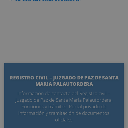
REGISTRO CIVIL – JUZGADO DE PAZ DE SANTA
MARIA PALAUTORDERA
Información de contacto del Registro civil –
Juzgado de Paz de Santa Maria Palautordera.
Funciones y trámites. Portal privado de
información y tramitación de documentos
oficiales