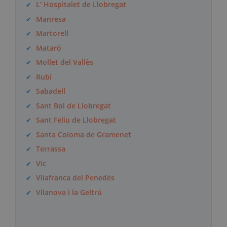
L’ Hospitalet de Llobregat
Manresa
Martorell
Mataró
Mollet del Vallès
Rubí
Sabadell
Sant Boi de Llobregat
Sant Feliu de Llobregat
Santa Coloma de Gramenet
Terrassa
Vic
Vilafranca del Penedès
Vilanova i la Geltrú