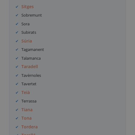
Sitges
Sobremunt
Sora
Subirats
Súria
Tagamanent
Talamanca
Taradell
Tavèrnoles
Tavertet
Teià
Terrassa
Tiana
Tona
Tordera