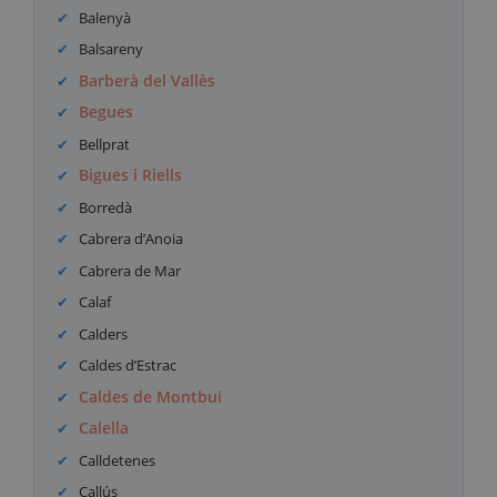
Balenyà
Balsareny
Barberà del Vallès
Begues
Bellprat
Bigues i Riells
Borredà
Cabrera d’Anoia
Cabrera de Mar
Calaf
Calders
Caldes d’Estrac
Caldes de Montbui
Calella
Calldetenes
Callús