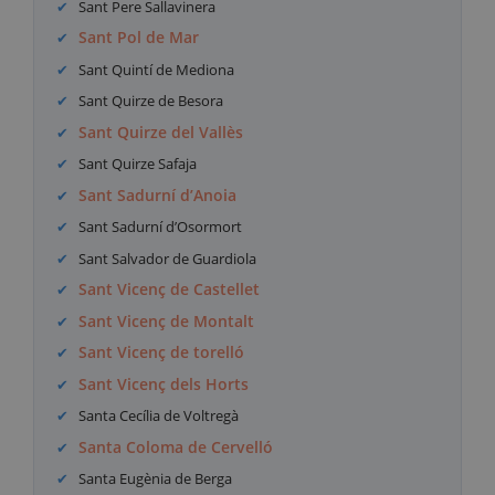
Sant Pere Sallavinera
Sant Pol de Mar
Sant Quintí de Mediona
Sant Quirze de Besora
Sant Quirze del Vallès
Sant Quirze Safaja
Sant Sadurní d’Anoia
Sant Sadurní d’Osormort
Sant Salvador de Guardiola
Sant Vicenç de Castellet
Sant Vicenç de Montalt
Sant Vicenç de torelló
Sant Vicenç dels Horts
Santa Cecília de Voltregà
Santa Coloma de Cervelló
Santa Eugènia de Berga