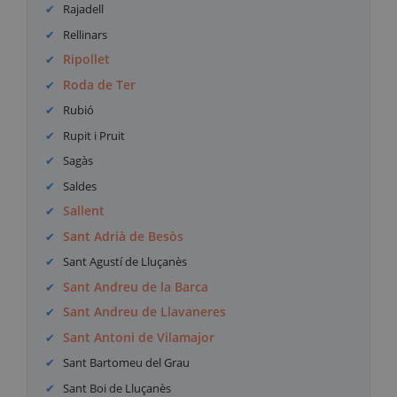
Rajadell
Rellinars
Ripollet
Roda de Ter
Rubió
Rupit i Pruit
Sagàs
Saldes
Sallent
Sant Adrià de Besòs
Sant Agustí de Lluçanès
Sant Andreu de la Barca
Sant Andreu de Llavaneres
Sant Antoni de Vilamajor
Sant Bartomeu del Grau
Sant Boi de Lluçanès