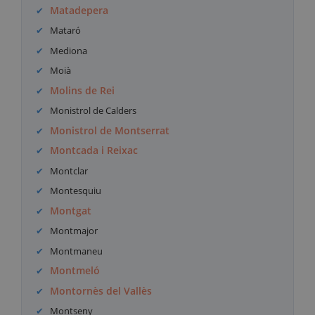
Matadepera
Mataró
Mediona
Moià
Molins de Rei
Monistrol de Calders
Monistrol de Montserrat
Montcada i Reixac
Montclar
Montesquiu
Montgat
Montmajor
Montmaneu
Montmeló
Montornès del Vallès
Montseny