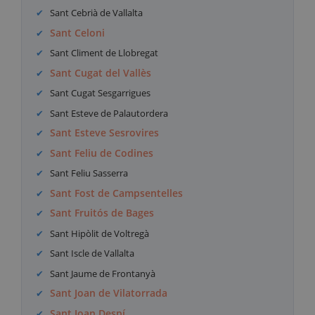
Sant Cebrià de Vallalta
Sant Celoni
Sant Climent de Llobregat
Sant Cugat del Vallès
Sant Cugat Sesgarrigues
Sant Esteve de Palautordera
Sant Esteve Sesrovires
Sant Feliu de Codines
Sant Feliu Sasserra
Sant Fost de Campsentelles
Sant Fruitós de Bages
Sant Hipòlit de Voltregà
Sant Iscle de Vallalta
Sant Jaume de Frontanyà
Sant Joan de Vilatorrada
Sant Joan Despí