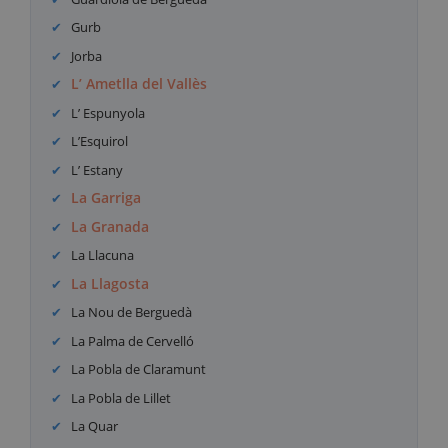
Gurb
Jorba
L’ Ametlla del Vallès
L’ Espunyola
L’Esquirol
L’ Estany
La Garriga
La Granada
La Llacuna
La Llagosta
La Nou de Berguedà
La Palma de Cervelló
La Pobla de Claramunt
La Pobla de Lillet
La Quar