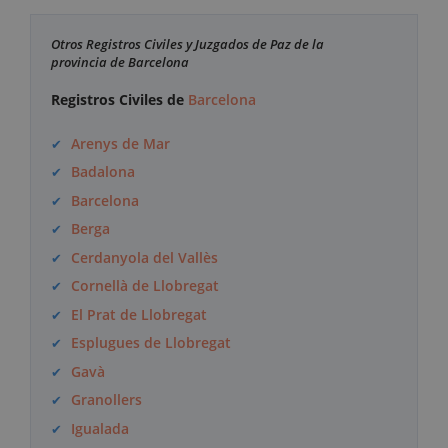
Otros Registros Civiles y Juzgados de Paz de la
provincia de Barcelona
Registros Civiles de
Barcelona
Arenys de Mar
Badalona
Barcelona
Berga
Cerdanyola del Vallès
Cornellà de Llobregat
El Prat de Llobregat
Esplugues de Llobregat
Gavà
Granollers
Igualada