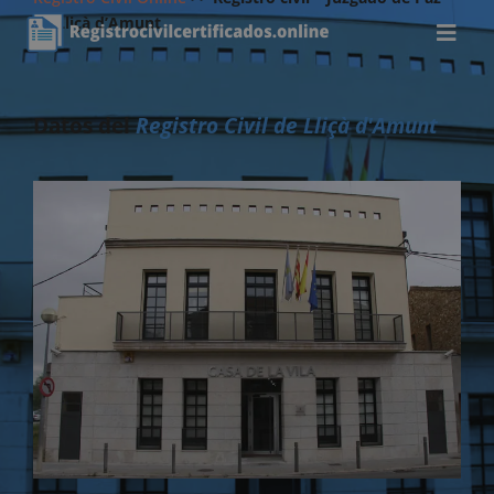
de Lliçà d’Amunt
Datos del
Registro Civil de Lliçà d'Amunt