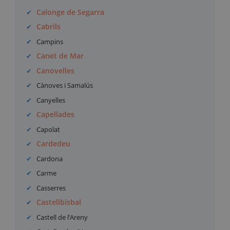
Calonge de Segarra
Cabrils
Campins
Canet de Mar
Canovelles
Cànoves i Samalús
Canyelles
Capellades
Capolat
Cardedeu
Cardona
Carme
Casserres
Castellbisbal
Castell de l’Areny