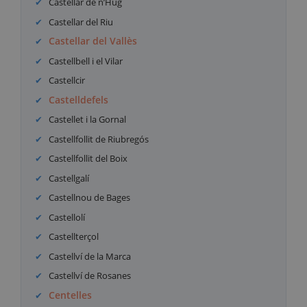
Castellar de n’Hug
Castellar del Riu
Castellar del Vallès
Castellbell i el Vilar
Castellcir
Castelldefels
Castellet i la Gornal
Castellfollit de Riubregós
Castellfollit del Boix
Castellgalí
Castellnou de Bages
Castellolí
Castellterçol
Castellví de la Marca
Castellví de Rosanes
Centelles