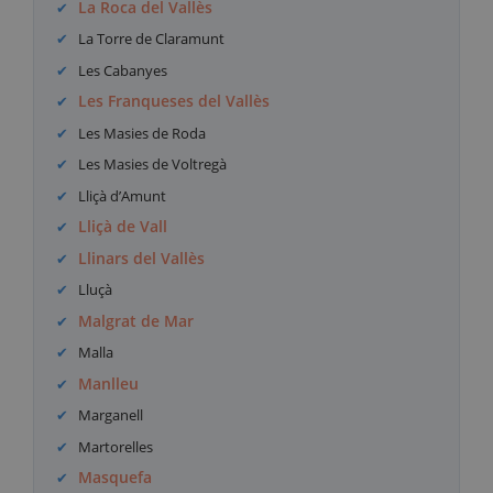
La Roca del Vallès
La Torre de Claramunt
Les Cabanyes
Les Franqueses del Vallès
Les Masies de Roda
Les Masies de Voltregà
Lliçà d’Amunt
Lliçà de Vall
Llinars del Vallès
Lluçà
Malgrat de Mar
Malla
Manlleu
Marganell
Martorelles
Masquefa