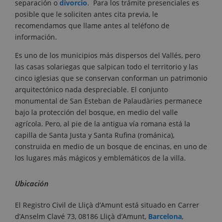
separación o
divorcio
. Para los trámite presenciales es
posible que le soliciten antes cita previa, le
recomendamos que llame antes al teléfono de
información.
Es uno de los municipios más dispersos del Vallés, pero
las casas solariegas que salpican todo el territorio y las
cinco iglesias que se conservan conforman un patrimonio
arquitectónico nada despreciable. El conjunto
monumental de San Esteban de Palaudàries permanece
bajo la protección del bosque, en medio del valle
agrícola. Pero, al pie de la antigua vía romana está la
capilla de Santa Justa y Santa Rufina (románica),
construida en medio de un bosque de encinas, en uno de
los lugares más mágicos y emblemáticos de la villa.
Ubicación
El Registro Civil de Lliçà d’Amunt está situado en Carrer
d’Anselm Clavé 73, 08186 Lliçà d’Amunt,
Barcelona
,