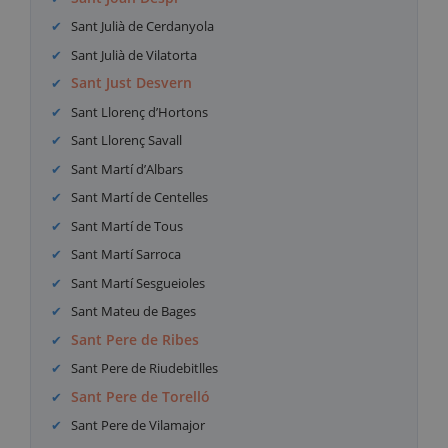
Sant Julià de Cerdanyola
Sant Julià de Vilatorta
Sant Just Desvern
Sant Llorenç d’Hortons
Sant Llorenç Savall
Sant Martí d’Albars
Sant Martí de Centelles
Sant Martí de Tous
Sant Martí Sarroca
Sant Martí Sesgueioles
Sant Mateu de Bages
Sant Pere de Ribes
Sant Pere de Riudebitlles
Sant Pere de Torelló
Sant Pere de Vilamajor