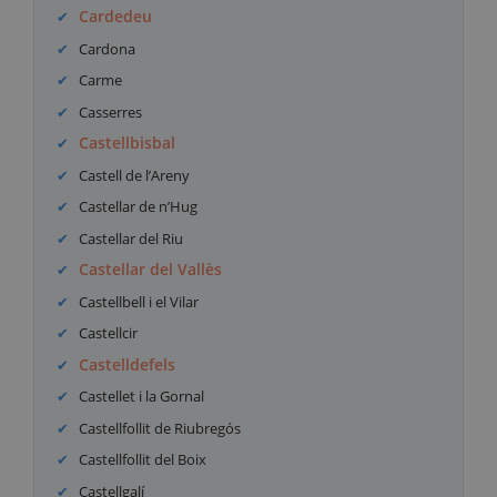
Cardedeu
Cardona
Carme
Casserres
Castellbisbal
Castell de l’Areny
Castellar de n’Hug
Castellar del Riu
Castellar del Vallès
Castellbell i el Vilar
Castellcir
Castelldefels
Castellet i la Gornal
Castellfollit de Riubregós
Castellfollit del Boix
Castellgalí