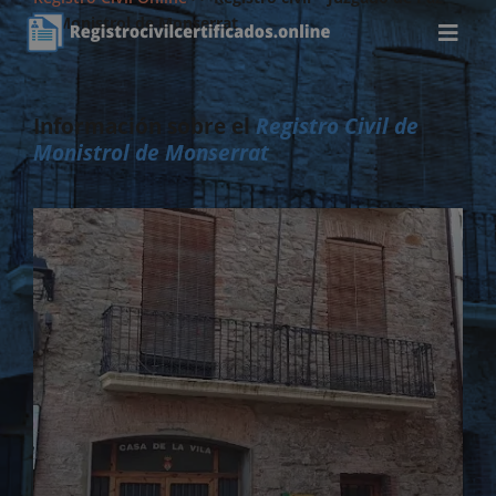
de Monistrol de Monserrat
Información sobre el
Registro Civil de
Monistrol de Monserrat