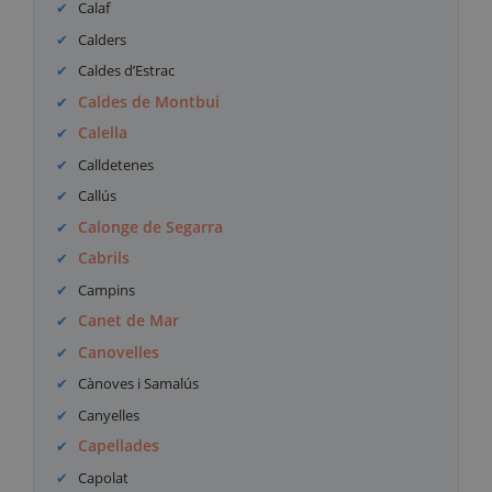
Calaf
Calders
Caldes d’Estrac
Caldes de Montbui
Calella
Calldetenes
Callús
Calonge de Segarra
Cabrils
Campins
Canet de Mar
Canovelles
Cànoves i Samalús
Canyelles
Capellades
Capolat