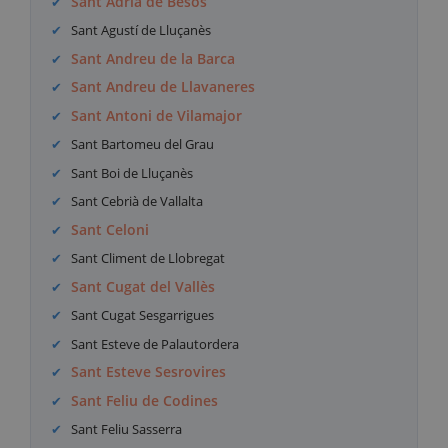
Sant Adrià de Besòs
Sant Agustí de Lluçanès
Sant Andreu de la Barca
Sant Andreu de Llavaneres
Sant Antoni de Vilamajor
Sant Bartomeu del Grau
Sant Boi de Lluçanès
Sant Cebrià de Vallalta
Sant Celoni
Sant Climent de Llobregat
Sant Cugat del Vallès
Sant Cugat Sesgarrigues
Sant Esteve de Palautordera
Sant Esteve Sesrovires
Sant Feliu de Codines
Sant Feliu Sasserra