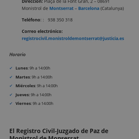
Dirección:
Plaça de la Font Gran, 2 – 08691
Monistrol de
Montserrat
–
Barcelona
(Catalunya)
Teléfono
: : 938 350 318
Correo
electrónico:
registrocivil.monistroldemontserrat@justicia.es
Horario
Lunes
: 9h a 14:00h
Martes
: 9h a 14:00h
Miércoles
: 9h a 14:00h
Jueves:
9h a 14:00h
Viernes
: 9h a 14:00h
El Registro Civil-Juzgado de Paz de
Monistrol de Monserrat.