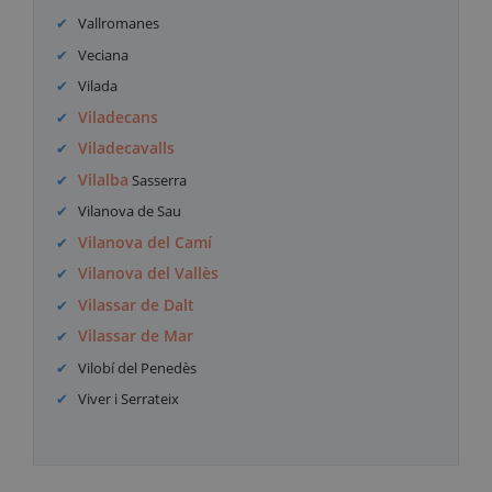
Vallromanes
Veciana
Vilada
Viladecans
Viladecavalls
Vilalba
Sasserra
Vilanova de Sau
Vilanova del Camí
Vilanova del Vallès
Vilassar de Dalt
Vilassar de Mar
Vilobí del Penedès
Viver i Serrateix