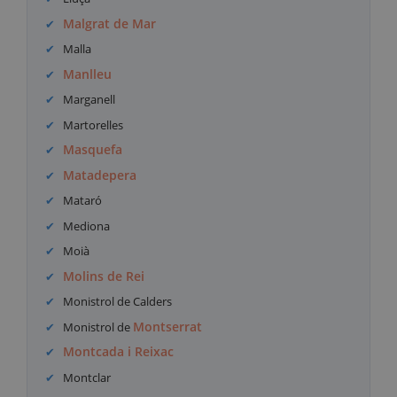
Malgrat de Mar
Malla
Manlleu
Marganell
Martorelles
Masquefa
Matadepera
Mataró
Mediona
Moià
Molins de Rei
Monistrol de Calders
Montserrat
Monistrol de
Montcada i Reixac
Montclar