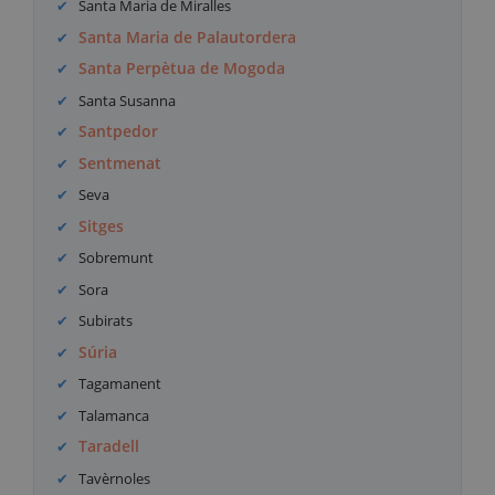
Santa Maria de Miralles
Santa Maria de Palautordera
Santa Perpètua de Mogoda
Santa Susanna
Santpedor
Sentmenat
Seva
Sitges
Sobremunt
Sora
Subirats
Súria
Tagamanent
Talamanca
Taradell
Tavèrnoles