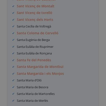
Sant Vicenç de Montalt
Sant Vicenç de torelló
Sant Vicenç dels Horts
Santa Cecília de Voltregà
Santa Coloma de Cervelló
Santa Eugènia de Berga
Santa Eulàlia de Riuprimer
Santa Eulàlia de Ronçana
Santa Fe del Penedès
Santa Margarida de Montbui
Santa Margarida i els Monjos
Santa Maria d’Oló
Santa Maria de Besora
Santa Maria de Martorelles
Santa Maria de Merlès