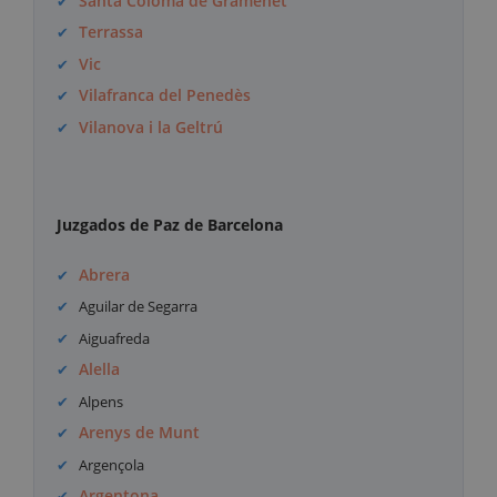
Santa Coloma de Gramenet
Terrassa
Vic
Vilafranca del Penedès
Vilanova i la Geltrú
Juzgados de Paz de Barcelona
Abrera
Aguilar de Segarra
Aiguafreda
Alella
Alpens
Arenys de Munt
Argençola
Argentona