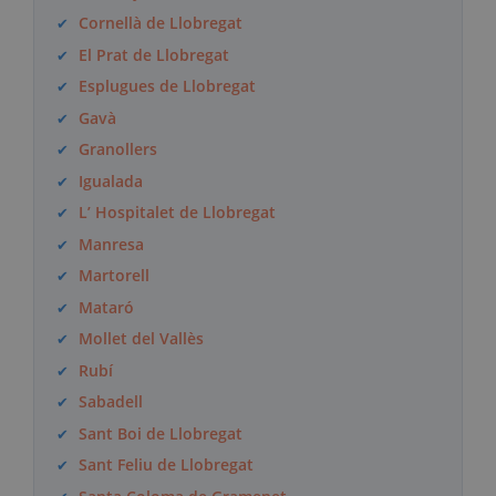
Cornellà de Llobregat
El Prat de Llobregat
Esplugues de Llobregat
Gavà
Granollers
Igualada
L’ Hospitalet de Llobregat
Manresa
Martorell
Mataró
Mollet del Vallès
Rubí
Sabadell
Sant Boi de Llobregat
Sant Feliu de Llobregat