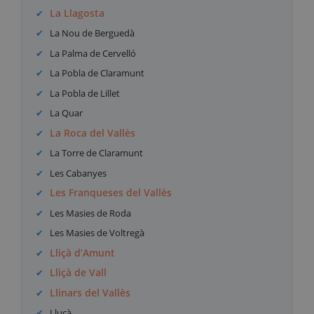
La Llagosta
La Nou de Berguedà
La Palma de Cervelló
La Pobla de Claramunt
La Pobla de Lillet
La Quar
La Roca del Vallès
La Torre de Claramunt
Les Cabanyes
Les Franqueses del Vallès
Les Masies de Roda
Les Masies de Voltregà
Lliçà d’Amunt
Lliçà de Vall
Llinars del Vallès
Lluçà