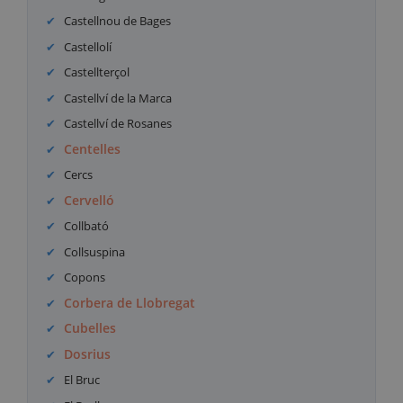
Castellnou de Bages
Castellolí
Castellterçol
Castellví de la Marca
Castellví de Rosanes
Centelles
Cercs
Cervelló
Collbató
Collsuspina
Copons
Corbera de Llobregat
Cubelles
Dosrius
El Bruc