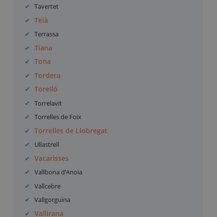
Tavertet
Teià
Terrassa
Tiana
Tona
Tordera
Torelló
Torrelavit
Torrelles de Foix
Torrelles de Llobregat
Ullastrell
Vacarisses
Vallbona d’Anoia
Vallcebre
Vallgorguina
Vallirana