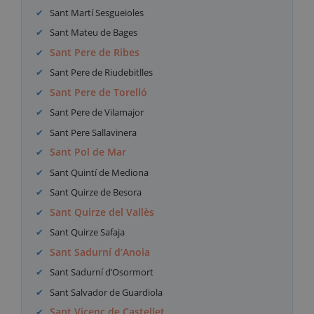
Sant Martí Sesgueioles
Sant Mateu de Bages
Sant Pere de Ribes
Sant Pere de Riudebitlles
Sant Pere de Torelló
Sant Pere de Vilamajor
Sant Pere Sallavinera
Sant Pol de Mar
Sant Quintí de Mediona
Sant Quirze de Besora
Sant Quirze del Vallès
Sant Quirze Safaja
Sant Sadurní d’Anoia
Sant Sadurní d’Osormort
Sant Salvador de Guardiola
Sant Vicenç de Castellet