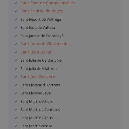
Sant Fost de Campsentelles
Sant Fruitós de Bages
Sant Hipòlit de Voltregà
Sant Iscle de Vallalta
Sant Jaume de Frontanyà
Sant Joan de Vilatorrada
Sant Joan Despí
Sant Julià de Cerdanyola
Sant Julià de Vilatorta
Sant Just Desvern
Sant Llorenç d’Hortons
Sant Llorenç Savall
Sant Martí d’Albars
Sant Martí de Centelles
Sant Martí de Tous
Sant Martí Sarroca