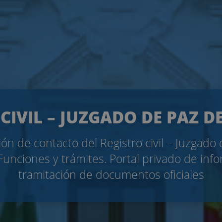
CIVIL – JUZGADO DE PAZ 
ón de contacto del Registro civil – Juzgado
Funciones y trámites. Portal privado de inf
tramitación de documentos oficiales