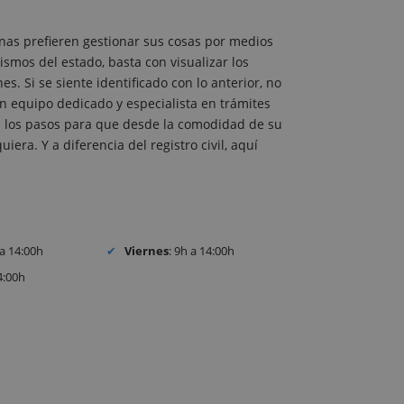
nas prefieren gestionar sus cosas por medios
ismos del estado, basta con visualizar los
. Si se siente identificado con lo anterior, no
 equipo dedicado y especialista en trámites
dos los pasos para que desde la comodidad de su
iera. Y a diferencia del registro civil, aquí
 a 14:00h
Viernes
: 9h a 14:00h
4:00h