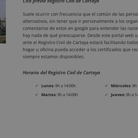
Cita previa Registro Civil de Cartaya
Suele ocurrir con frecuencia que el común de las perso
alternativos, sin tener que ir personalmente a los organ
comentarios de estos en google para entender las razones
hay nada de qué preocuparse. Desde este portal web un
ante el Registro Civil de Cartaya estará facilitando to
hogar u oficina pueda acceder a los certificados que requ
siempre estamos disponibles.
Horario del Registro Civil de Cartaya
Lunes
: 9h a 14:00h
Miércoles
: 9h
Martes
: 9h a 14:00h
Jueves:
9h a 1