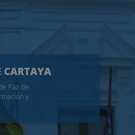
DE CARTAYA
 de Paz de
ormación y