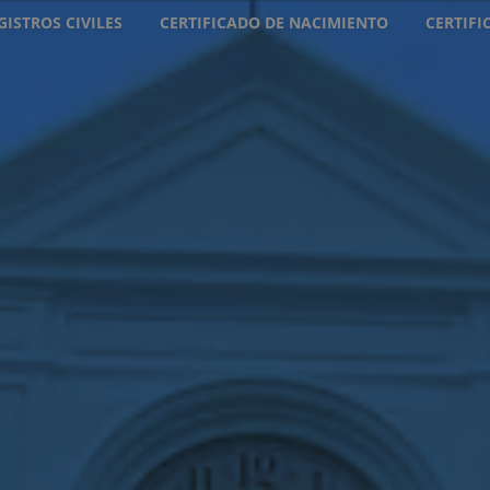
GISTROS CIVILES
CERTIFICADO DE NACIMIENTO
CERTIF