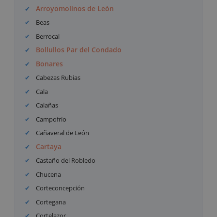
Arroyomolinos de León
Beas
Berrocal
Bollullos Par del Condado
Bonares
Cabezas Rubias
Cala
Calañas
Campofrío
Cañaveral de León
Cartaya
Castaño del Robledo
Chucena
Corteconcepción
Cortegana
Cortelazor