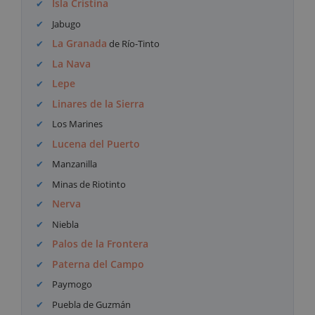
Isla Cristina
Jabugo
La Granada
de Río-Tinto
La Nava
Lepe
Linares de la Sierra
Los Marines
Lucena del Puerto
Manzanilla
Minas de Riotinto
Nerva
Niebla
Palos de la Frontera
Paterna del Campo
Paymogo
Puebla de Guzmán