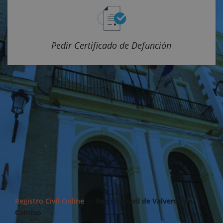
Pedir Certificado de Defunción
Registro Civil Online
>>
Registro civil de Valverde del
Camino