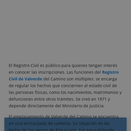
El Registro Civil es público para quienes tengan interés
en conocer las inscripciones. Las funciones del
Registro
Civil de Valverde
del Camino son múltiples: se encarga
de regular los hechos que conciernen al estado civil de
las personas físicas, como los nacimientos, matrimonios y
defunciones entre otros trámites. Se creó en 1871 y
depende directamente del Ministerio de Justicia.
El emplazamiento de Valverde del Camino se encuentra
en una encrucijada de caminos. Su situación en las
faldas de las sierras de Rite y León, fue paso obligado