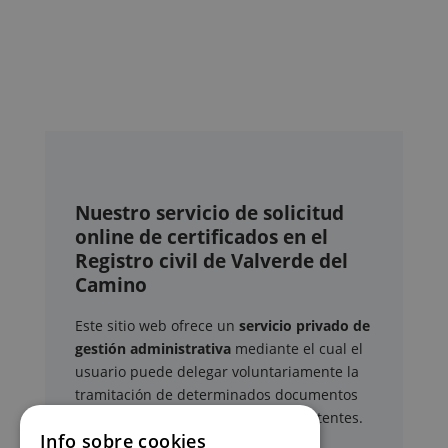
Nuestro servicio de solicitud
online de certificados en el
Registro civil de Valverde del
Camino
Este sitio web ofrece un
servicio privado de
gestión administrativa
mediante el cual el
usuario puede delegar voluntariamente la
tramitación de determinados documentos
oficiales ante los organismos competentes.
Info sobre cookies