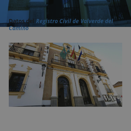
Datos del
Registro Civil de Valverde del
Camino