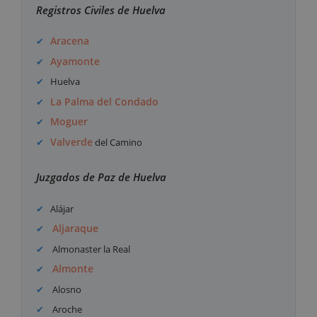
Registros Civiles de Huelva
Aracena
Ayamonte
Huelva
La Palma del Condado
Moguer
Valverde
del Camino
Juzgados de Paz de Huelva
Alájar
Aljaraque
Almonaster la Real
Almonte
Alosno
Aroche