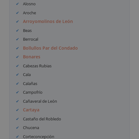
Alosno
Aroche
Arroyomolinos de León
Beas
Berrocal
Bollullos Par del Condado
Bonares
Cabezas Rubias
Cala
Calañas
Campofrío
Cañaveral de León
Cartaya
Castaño del Robledo
Chucena
Corteconcepción