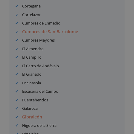
Cortegana
Cortelazor
Cumbres de Enmedio
Cumbres de San Bartolomé
Cumbres Mayores
El Almendro
El Campillo
El Cerro de Andévalo
El Granado
Encinasola
Escacena del Campo
Fuenteheridos
Galaroza
Gibraleón
Higuera de la Sierra
Hinojales