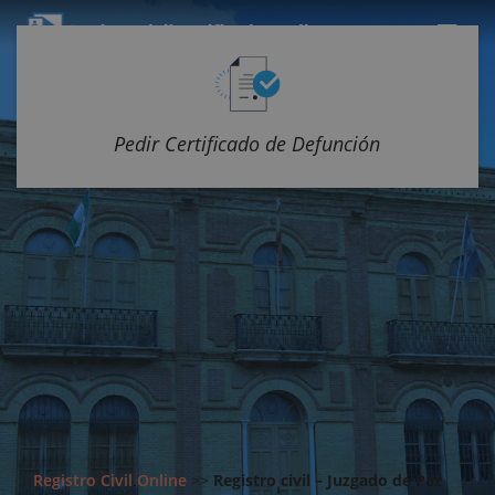
Pedir Certificado de Defunción
Registro Civil Online
>>
Registro civil – Juzgado de Paz