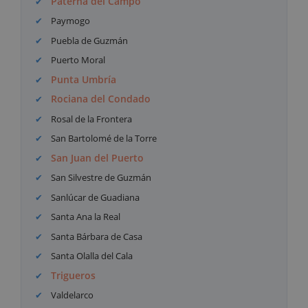
Paterna del Campo
Paymogo
Puebla de Guzmán
Puerto Moral
Punta Umbría
Rociana del Condado
Rosal de la Frontera
San Bartolomé de la Torre
San Juan del Puerto
San Silvestre de Guzmán
Sanlúcar de Guadiana
Santa Ana la Real
Santa Bárbara de Casa
Santa Olalla del Cala
Trigueros
Valdelarco