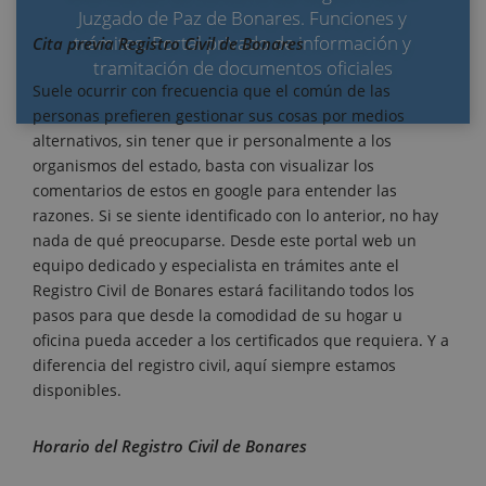
Juzgado de Paz de Bonares. Funciones y
trámites. Portal privado de información y
Cita previa Registro Civil de Bonares
tramitación de documentos oficiales
Suele ocurrir con frecuencia que el común de las
personas prefieren gestionar sus cosas por medios
alternativos, sin tener que ir personalmente a los
organismos del estado, basta con visualizar los
comentarios de estos en google para entender las
razones. Si se siente identificado con lo anterior, no hay
nada de qué preocuparse. Desde este portal web un
equipo dedicado y especialista en trámites ante el
Registro Civil de Bonares estará facilitando todos los
pasos para que desde la comodidad de su hogar u
oficina pueda acceder a los certificados que requiera. Y a
diferencia del registro civil, aquí siempre estamos
disponibles.
Horario del Registro Civil de Bonares