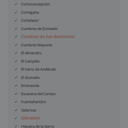
Corteconcepción
Cortegana
Cortelazor
Cumbres de Enmedio
Cumbres de San Bartolomé
Cumbres Mayores
El Almendro
El Campillo
El Cerro de Andévalo
El Granado
Encinasola
Escacena del Campo
Fuenteheridos
Galaroza
Gibraleón
Higuera de la Sierra