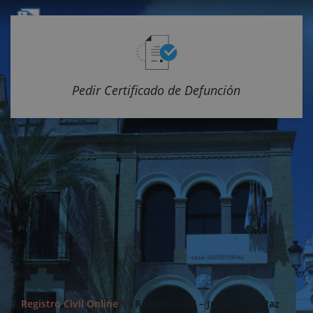
Pedir Certificado de Defunción
Registro Civil Online
>>
Registro civil – Juzgado de Paz