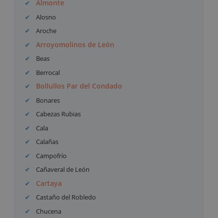
Almonte
Alosno
Aroche
Arroyomolinos de León
Beas
Berrocal
Bollullos Par del Condado
Bonares
Cabezas Rubias
Cala
Calañas
Campofrío
Cañaveral de León
Cartaya
Castaño del Robledo
Chucena