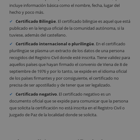
incluye información básica como el nombre, fecha, lugar del
hecho y poco más.
Certificado
Bilingüe
. El certificado bilingüe es aquel que está
publicado en la lengua oficial de la comunidad autónoma, si la
tuviese, además del castellano.
Certificado internacional o plurilingüe
. En el certificado
plurilingüe se plasma un extracto de los datos de una persona
recogidos del Registro Civil donde esté inscrita. Tiene validez para
aquellos países que hayan firmado el convenio de Viena de 8 de
septiembre de 1976 y por lo tanto, se expide en el idioma oficial
de los países firmantes y por consiguiente, el certificado no
precisa de ser apostillado y de tener que ser legalizado.
Certificado
negativo
. El certificado negativo es un
documento oficial que se expide para comunicar que la persona
que solicita la certificación no está inscrita en el Registro Civil o
Juzgado de Paz de la localidad donde se solicita.