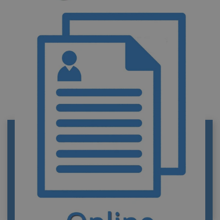
REGISTRO CIVIL DE DURANGO
Información de contacto del Registro civil de
Durango. Funciones y trámites. Portal privado
de información y tramitación de documentos
oficiales