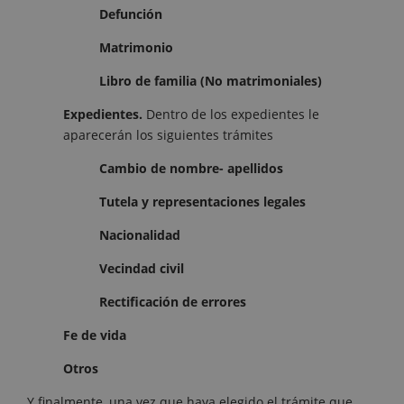
Defunción
Matrimonio
Libro de familia (No matrimoniales)
Expedientes.
Dentro de los expedientes le
aparecerán los siguientes trámites
Cambio de nombre- apellidos
Tutela y representaciones legales
Nacionalidad
Vecindad civil
Rectificación de errores
Fe de vida
Otros
Y finalmente, una vez que haya elegido el trámite que