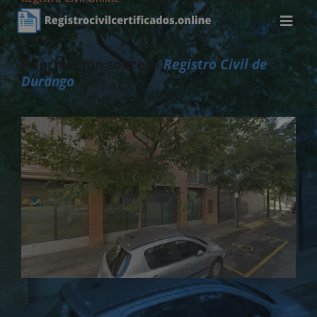
Información sobre el
Registro Civil de
Durango