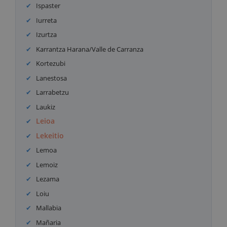
Ispaster
Iurreta
Izurtza
Karrantza Harana/Valle de Carranza
Kortezubi
Lanestosa
Larrabetzu
Laukiz
Leioa
Lekeitio
Lemoa
Lemoiz
Lezama
Loiu
Mallabia
Mañaria