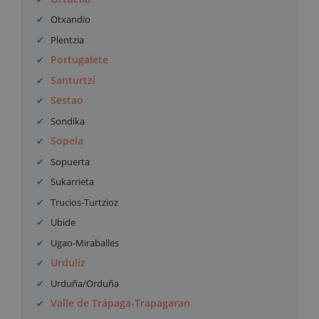
Otxandio
Plentzia
Portugalete
Santurtzi
Sestao
Sondika
Sopela
Sopuerta
Sukarrieta
Trucios-Turtzioz
Ubide
Ugao-Miraballes
Urduliz
Urduña/Orduña
Valle de Trápaga-Trapagaran