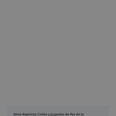
Otros Registros Civiles y Juzgados de Paz de la