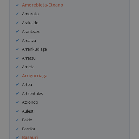
Amorebieta-Etxano
Amoroto
Arakaldo
Arantzazu
Areatza
Arrankudiaga
Arratzu
Arrieta
Arrigorriaga
Artea
Artzentales
Atxondo
Aulesti
Bakio
Barrika
Basauri