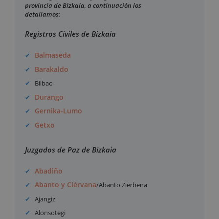
provincia de Bizkaia, a continuación los
detallamos:
Registros Civiles de Bizkaia
Balmaseda
Barakaldo
Bilbao
Durango
Gernika-Lumo
Getxo
Juzgados de Paz de Bizkaia
Abadiño
Abanto y Ciérvana
/Abanto Zierbena
Ajangiz
Alonsotegi