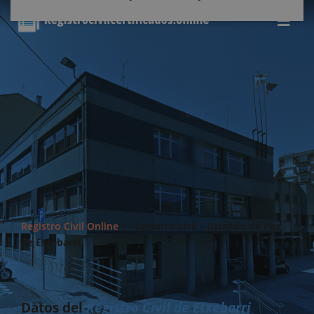
Registro Civil Online
>>
Registro civil – Juzgado de Paz
de Etxebarri
Datos del
Registro Civil de Etxebarri