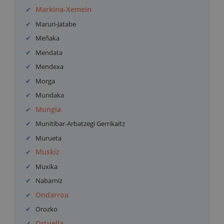
Markina-Xemein
Maruri-Jatabe
Meñaka
Mendata
Mendexa
Morga
Mundaka
Mungia
Munitibar-Arbatzegi Gerrikaitz
Murueta
Muskiz
Muxika
Nabarniz
Ondarroa
Orozko
Ortuella