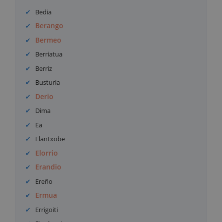
Bedia
Berango
Bermeo
Berriatua
Berriz
Busturia
Derio
Dima
Ea
Elantxobe
Elorrio
Erandio
Ereño
Ermua
Errigoiti