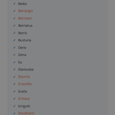
Bedia
Berango
Bermeo
Berriatua
Berriz
Busturia
Derio
Dima
Ea
Elantxobe
Elorrio
Erandio
Ereño
Ermua
Errigoiti
Etxebarri