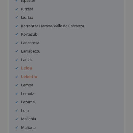
Ispaster
Iurreta
Izurtza
Karrantza Harana/Valle de Carranza
Kortezubi
Lanestosa
Larrabetzu
Laukiz
Leioa
Lekeitio
Lemoa
Lemoiz
Lezama
Loiu
Mallabia
Mañaria