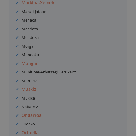
Markina-Xemein
Maruri-Jatabe
Meñaka
Mendata
Mendexa
Morga
Mundaka
Mungia
Munitibar-Arbatzegi Gerrikaitz
Murueta
Muskiz
Muxika
Nabarniz
Ondarroa
Orozko
Ortuella