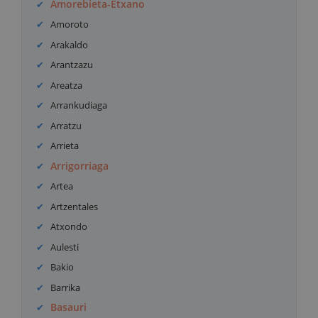
Amorebieta-Etxano
Amoroto
Arakaldo
Arantzazu
Areatza
Arrankudiaga
Arratzu
Arrieta
Arrigorriaga
Artea
Artzentales
Atxondo
Aulesti
Bakio
Barrika
Basauri