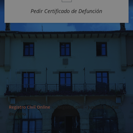
Pedir Certificado de Defunción
Registro Civil Online
>>
Registro civil – Juzgado de Paz
de Derio