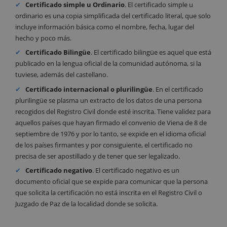
Certificado simple u Ordinario
. El certificado simple u
ordinario es una copia simplificada del certificado literal, que solo
incluye información básica como el nombre, fecha, lugar del
hecho y poco más.
Certificado
Bilingüe
. El certificado bilingüe es aquel que está
publicado en la lengua oficial de la comunidad autónoma, si la
tuviese, además del castellano.
Certificado internacional o plurilingüe
. En el certificado
plurilingüe se plasma un extracto de los datos de una persona
recogidos del Registro Civil donde esté inscrita. Tiene validez para
aquellos países que hayan firmado el convenio de Viena de 8 de
septiembre de 1976 y por lo tanto, se expide en el idioma oficial
de los países firmantes y por consiguiente, el certificado no
precisa de ser apostillado y de tener que ser legalizado.
Certificado
negativo
. El certificado negativo es un
documento oficial que se expide para comunicar que la persona
que solicita la certificación no está inscrita en el Registro Civil o
Juzgado de Paz de la localidad donde se solicita.