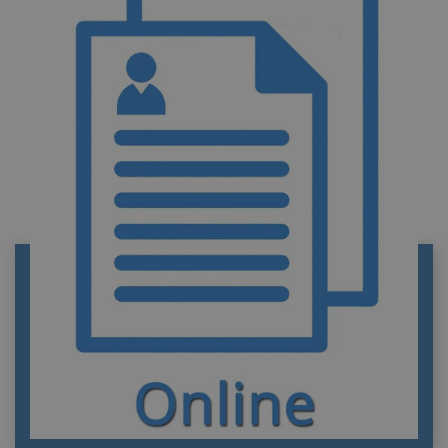
REGISTRO CIVIL DE BALMASEDA
Información de contacto del Registro civil de
Balmaseda. Funciones y trámites. Portal
privado de información y tramitación de
documentos oficiales