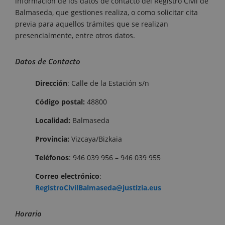
información de los datos de contacto del Registro Civil de
Balmaseda, que gestiones realiza, o como solicitar cita
previa para aquellos trámites que se realizan
presencialmente, entre otros datos.
Datos de Contacto
Dirección
: Calle de la Estación s/n
Código postal:
48800
Localidad:
Balmaseda
Provincia:
Vizcaya/Bizkaia
Teléfonos
: 946 039 956 – 946 039 955
Correo electrónico
:
RegistroCivilBalmaseda@justizia.eus
Horario