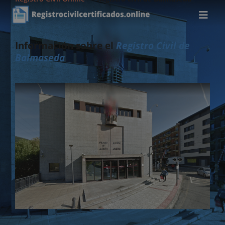
Información sobre el
Registro Civil de
Balmaseda