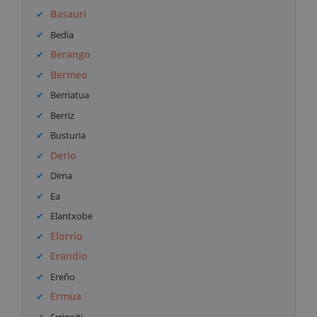
Basauri
Bedia
Berango
Bermeo
Berriatua
Berriz
Busturia
Derio
Dima
Ea
Elantxobe
Elorrio
Erandio
Ereño
Ermua
Errigoiti