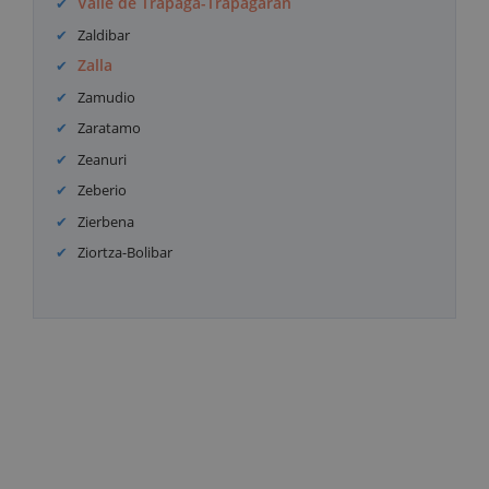
Valle de Trápaga-Trapagaran
Zaldibar
Zalla
Zamudio
Zaratamo
Zeanuri
Zeberio
Zierbena
Ziortza-Bolibar