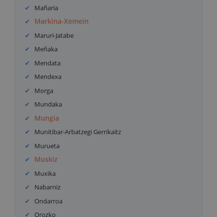
Mañaria
Markina-Xemein
Maruri-Jatabe
Meñaka
Mendata
Mendexa
Morga
Mundaka
Mungia
Munitibar-Arbatzegi Gerrikaitz
Murueta
Muskiz
Muxika
Nabarniz
Ondarroa
Orozko