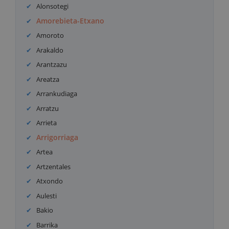
Alonsotegi
Amorebieta-Etxano
Amoroto
Arakaldo
Arantzazu
Areatza
Arrankudiaga
Arratzu
Arrieta
Arrigorriaga
Artea
Artzentales
Atxondo
Aulesti
Bakio
Barrika