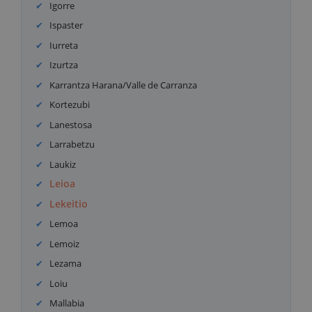
Igorre
Ispaster
Iurreta
Izurtza
Karrantza Harana/Valle de Carranza
Kortezubi
Lanestosa
Larrabetzu
Laukiz
Leioa
Lekeitio
Lemoa
Lemoiz
Lezama
Loiu
Mallabia