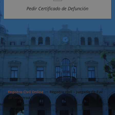
Pedir Certificado de Defunción
Registro Civil Online
>>
Registro civil – Juzgado de Paz
de Ondarroa