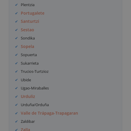
Plentzia
Portugalete
Santurtzi
Sestao
Sondika
Sopela
Sopuerta
Sukarrieta
Trucios-Turtzioz
Ubide
Ugao-Miraballes
Urduliz
Urduña/Orduña
Valle de Trápaga-Trapagaran
Zaldibar
Zalla