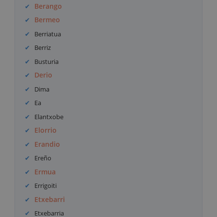
Berango
Bermeo
Berriatua
Berriz
Busturia
Derio
Dima
Ea
Elantxobe
Elorrio
Erandio
Ereño
Ermua
Errigoiti
Etxebarri
Etxebarria