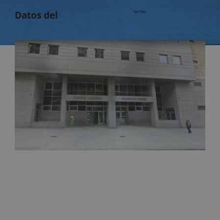
Datos del
Registro Civil de Galdakao