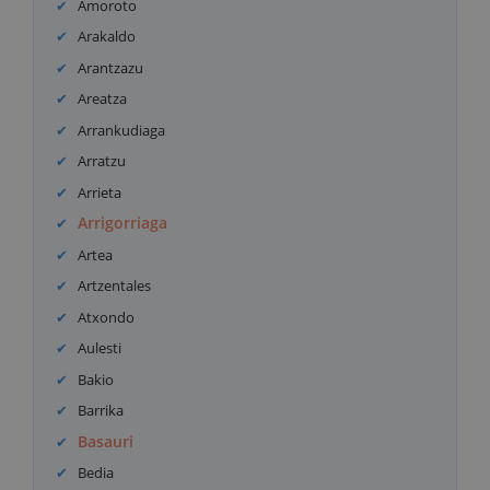
Amoroto
Arakaldo
Arantzazu
Areatza
Arrankudiaga
Arratzu
Arrieta
Arrigorriaga
Artea
Artzentales
Atxondo
Aulesti
Bakio
Barrika
Basauri
Bedia