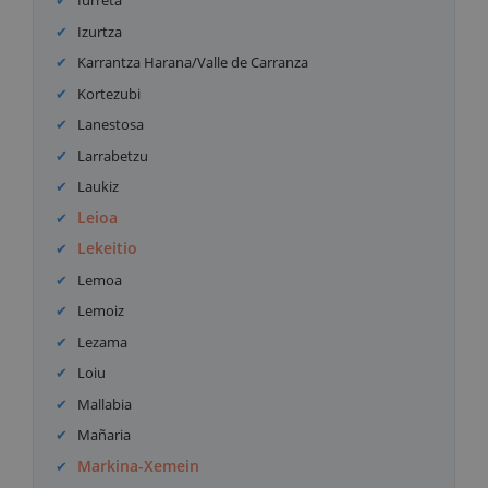
Iurreta
Izurtza
Karrantza Harana/Valle de Carranza
Kortezubi
Lanestosa
Larrabetzu
Laukiz
Leioa
Lekeitio
Lemoa
Lemoiz
Lezama
Loiu
Mallabia
Mañaria
Markina-Xemein