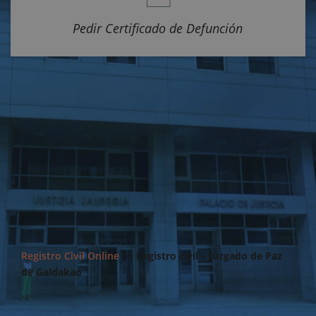
Pedir Certificado de Defunción
Registro Civil Online
>>
Registro civil – Juzgado de Paz
de Galdakao