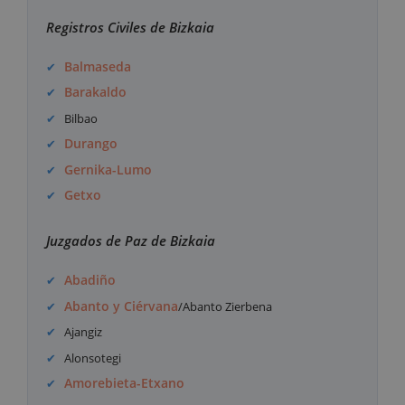
Registros Civiles de Bizkaia
Balmaseda
Barakaldo
Bilbao
Durango
Gernika-Lumo
Getxo
Juzgados de Paz de Bizkaia
Abadiño
Abanto y Ciérvana
/Abanto Zierbena
Ajangiz
Alonsotegi
Amorebieta-Etxano