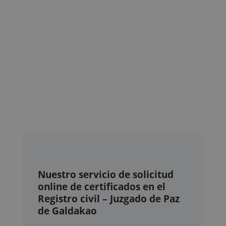
Nuestro servicio de solicitud
online de certificados en el
Registro civil – Juzgado de Paz
de Galdakao