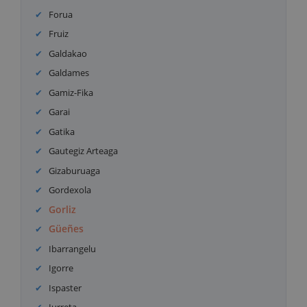
Forua
Fruiz
Galdakao
Galdames
Gamiz-Fika
Garai
Gatika
Gautegiz Arteaga
Gizaburuaga
Gordexola
Gorliz
Güeñes
Ibarrangelu
Igorre
Ispaster