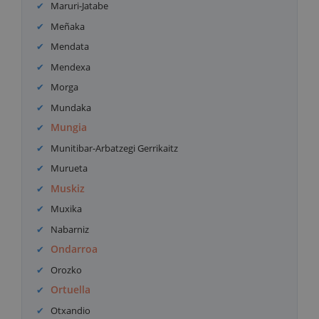
Maruri-Jatabe
Meñaka
Mendata
Mendexa
Morga
Mundaka
Mungia
Munitibar-Arbatzegi Gerrikaitz
Murueta
Muskiz
Muxika
Nabarniz
Ondarroa
Orozko
Ortuella
Otxandio