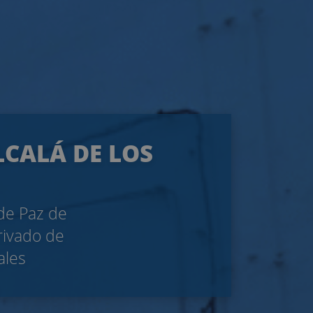
LCALÁ DE LOS
 de Paz de
rivado de
ales