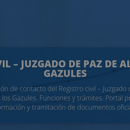
VIL – JUZGADO DE PAZ DE A
GAZULES
ón de contacto del Registro civil – Juzgado
e los Gazules. Funciones y trámites. Portal p
ormación y tramitación de documentos ofici