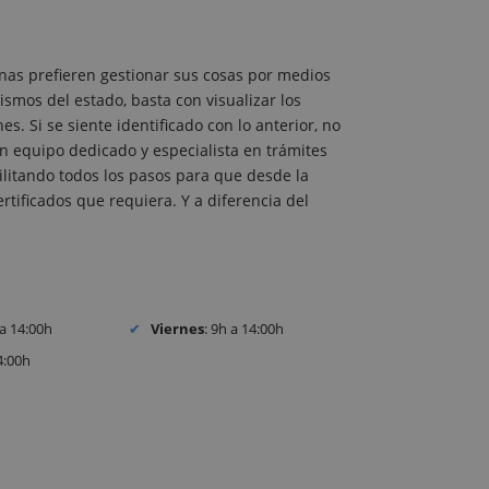
nas prefieren gestionar sus cosas por medios
ismos del estado, basta con visualizar los
. Si se siente identificado con lo anterior, no
 equipo dedicado y especialista en trámites
acilitando todos los pasos para que desde la
tificados que requiera. Y a diferencia del
 a 14:00h
Viernes
: 9h a 14:00h
4:00h