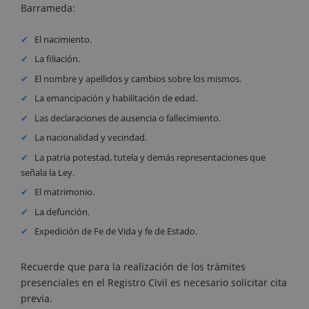
Barrameda:
El nacimiento.
La filiación.
El nombre y apellidos y cambios sobre los mismos.
La emancipación y habilitación de edad.
Las declaraciones de ausencia o fallecimiento.
La nacionalidad y vecindad.
La patria potestad, tutela y demás representaciones que
señala la Ley.
El matrimonio.
La defunción.
Expedición de Fe de Vida y fe de Estado.
Recuerde que para la realización de los trámites
presenciales en el Registro Civil es necesario solicitar cita
previa.