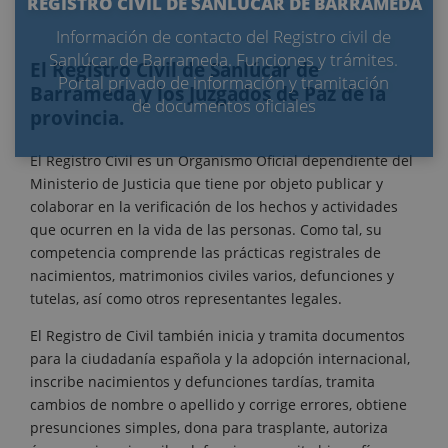
REGISTRO CIVIL DE SANLÚCAR DE BARRAMEDA
Información de contacto del Registro civil de
Sanlúcar de Barrameda. Funciones y trámites.
El Registro Civil de Sanlúcar de
Portal privado de información y tramitación
Barrameda y los Juzgados de Paz de la
de documentos oficiales
provincia.
El Registro Civil es un Organismo Oficial dependiente del
Ministerio de Justicia que tiene por objeto publicar y
colaborar en la verificación de los hechos y actividades
que ocurren en la vida de las personas. Como tal, su
competencia comprende las prácticas registrales de
nacimientos, matrimonios civiles varios, defunciones y
tutelas, así como otros representantes legales.
El Registro de Civil también inicia y tramita documentos
para la ciudadanía española y la adopción internacional,
inscribe nacimientos y defunciones tardías, tramita
cambios de nombre o apellido y corrige errores, obtiene
presunciones simples, dona para trasplante, autoriza