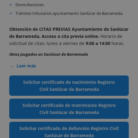
Domiciliaciones.
Trámites tributarios ayuntamiento Sanlúcar de Barrameda.
Obtención de CITAS PREVIAS Ayuntamiento de Sanlúcar
de Barrameda. Acceso a cita previa online
.
Horario de
solicitud de citas: lunes a viernes de
9:00 a 14:00
horas.
Otros Juzgados en Sanlúcar de Barrameda
Leer más
Solicitar certificado de nacimiento Registro
Civil Sanlúcar de Barrameda
Solicitar certificado de matrimonio Registro
Civil Sanlúcar de Barrameda
Solicitar certificado de defunción Registro Civil
Sanlúcar de Barrameda