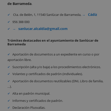
de Barrameda
.
Cádiz
Cta. de Belén, 1, 11540 Sanlúcar de Barrameda,
956 388 000
sanlucar.alcaldia@gmail.com
Trámites destacados en el ayuntamiento de Sanlúcar de
Barrameda
Aportación de documentos a un expediente en curso o por
aportación libre.
Suscripción (alta y/o baja) a los procedimientos electrónicos.
Volantes y certificados de padrón (individuales).
Aportación de documentos reutilizables (DNI, Libro de familia,
…).
Alta en padrón municipal.
Informes y certificados de padrón.
Declaración Plusvalías.