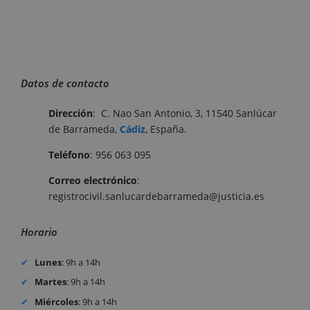
Datos de contacto
Dirección
:
C. Nao San Antonio, 3, 11540 Sanlúcar
de Barrameda,
Cádiz
, España.
Teléfono
:
956 063 095
Correo electrónico
:
registrocivil.sanlucardebarrameda@justicia.es
Horario
Lunes
: 9h a 14h
Martes
: 9h a 14h
Miércoles
: 9h a 14h