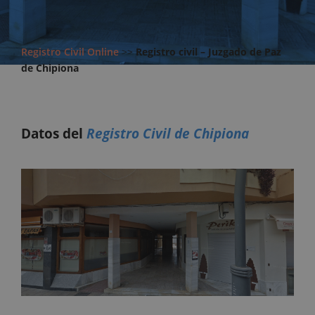
Registro Civil Online
>>
Registro civil – Juzgado de Paz
de Chipiona
Datos del
Registro Civil de Chipiona