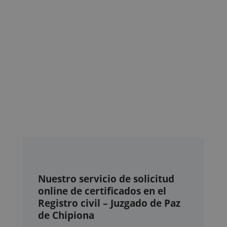
Nuestro servicio de solicitud
online de certificados en el
Registro civil – Juzgado de Paz
de Chipiona