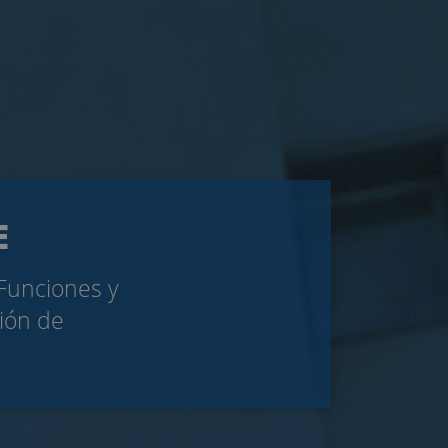
E
 Funciones y
ción de