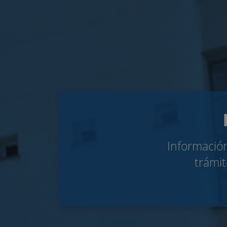
Información
trámit