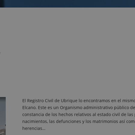
e
El Registro Civil de Ubrique lo encontramos en el mismo
Elcano. Este es un Organismo administrativo público del
constancia de los hechos relativos al estado civil de la
nacimientos, las defunciones y los matrimonios así como 
herencias…