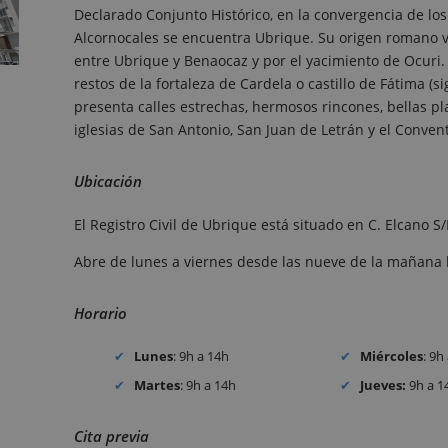
Declarado Conjunto Histórico, en la convergencia de lo
Alcornocales se encuentra Ubrique. Su origen romano v
entre Ubrique y Benaocaz y por el yacimiento de Ocuri
restos de la fortaleza de Cardela o castillo de Fátima (si
presenta calles estrechas, hermosos rincones, bellas p
iglesias de San Antonio, San Juan de Letrán y el Conve
Ubicación
El Registro Civil de Ubrique está situado en C. Elcano 
Abre de lunes a viernes desde las nueve de la mañana 
Horario
Lunes
: 9h a 14h
Miércoles
: 9h
Martes
: 9h a 14h
Jueves:
9h a 1
Cita previa