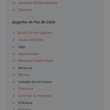
Sanlúcar de Barrameda
Ubrique
Juzgados de Paz de Cádiz
Alcalá de los Gazules
Alcalá del Valle
Algar
Algodonales
Benalup-Casas Viejas
Benaocaz
Bornos
Castellar de la Frontera
Chipiona
Conil de la Frontera
El Bosque
El Gastor