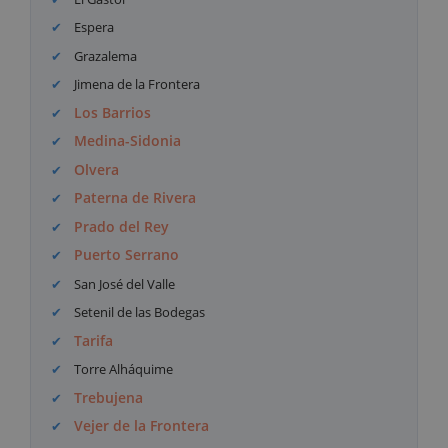
Espera
Grazalema
Jimena de la Frontera
Los Barrios
Medina-Sidonia
Olvera
Paterna de Rivera
Prado del Rey
Puerto Serrano
San José del Valle
Setenil de las Bodegas
Tarifa
Torre Alháquime
Trebujena
Vejer de la Frontera