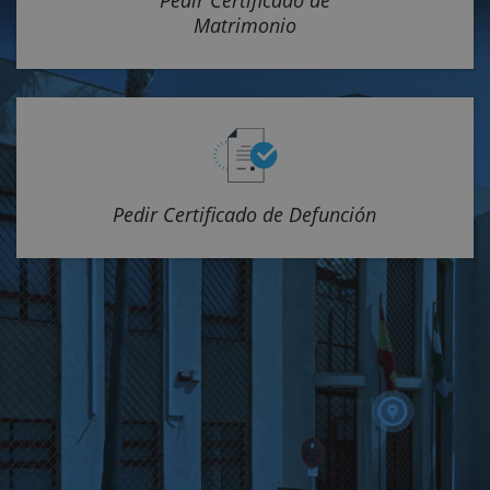
Pedir Certificado de
Matrimonio
Pedir Certificado de Defunción