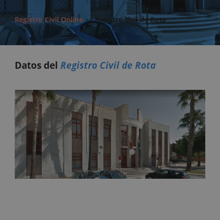
Registro Civil Online
>>
Registro civil de Rota
Datos del
Registro Civil de Rota