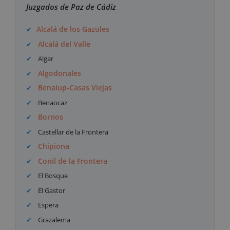
Juzgados de Paz de Cádiz
Alcalá de los Gazules
Alcalá del Valle
Algar
Algodonales
Benalup-Casas Viejas
Benaocaz
Bornos
Castellar de la Frontera
Chipiona
Conil de la Frontera
El Bosque
El Gastor
Espera
Grazalema