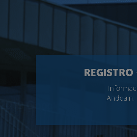
REGISTRO 
Informaci
Andoain. 