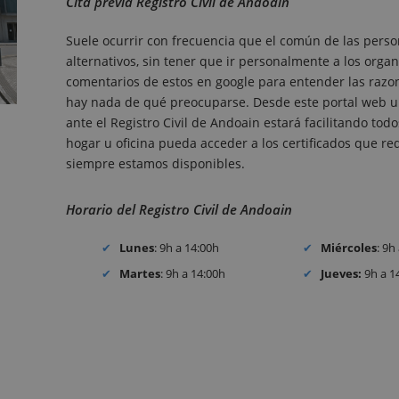
Cita previa Registro Civil de Andoain
Suele ocurrir con frecuencia que el común de las perso
alternativos, sin tener que ir personalmente a los organ
comentarios de estos en google para entender las razones
hay nada de qué preocuparse. Desde este portal web un
ante el Registro Civil de Andoain estará facilitando to
hogar u oficina pueda acceder a los certificados que requ
siempre estamos disponibles.
Horario del Registro Civil de Andoain
Lunes
: 9h a 14:00h
Miércoles
: 9h
Martes
: 9h a 14:00h
Jueves:
9h a 1