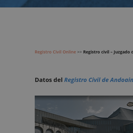
Registro Civil Online
>>
Registro civil – Juzgado
Datos del
Registro Civil de Andoai