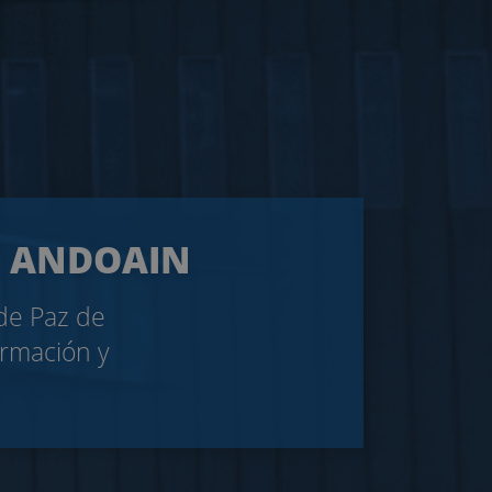
DE ANDOAIN
 de Paz de
ormación y