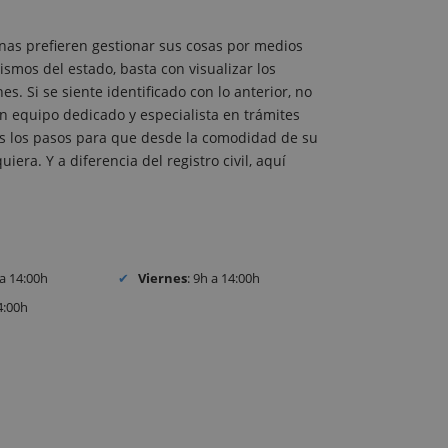
nas prefieren gestionar sus cosas por medios
ismos del estado, basta con visualizar los
. Si se siente identificado con lo anterior, no
 equipo dedicado y especialista en trámites
dos los pasos para que desde la comodidad de su
iera. Y a diferencia del registro civil, aquí
 a 14:00h
Viernes
: 9h a 14:00h
4:00h