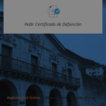
Pedir Certificado de Defunción
Registro Civil Online
>>
Registro civil – Juzgado de Paz
de Elgoibar