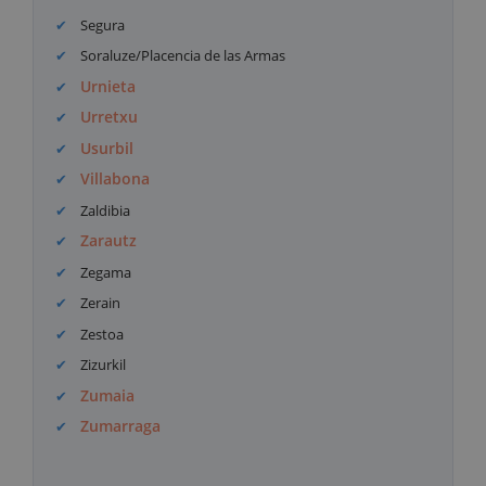
Segura
Soraluze/Placencia de las Armas
Urnieta
Urretxu
Usurbil
Villabona
Zaldibia
Zarautz
Zegama
Zerain
Zestoa
Zizurkil
Zumaia
Zumarraga