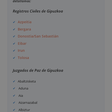
detallamos:
Registros Civiles de Gipuzkoa
Azpeitia
Bergara
Donostia/San Sebastián
Eibar
Irun
Tolosa
Juzgados de Paz de Gipuzkoa
Abaltzisketa
Aduna
Aia
Aizarnazabal
Albiztur