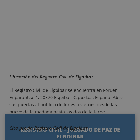
Ubicación del Registro Civil de Elgoibar
El Registro Civil de Elgoibar se encuentra en Foruen
Enparantza, 1, 20870 Elgoibar, Gipuzkoa, España. Abre
sus puertas al público de lunes a viernes desde las
nueve de la mañana hasta las dos de la tarde.
Cita previa Registro Civil de Elgoibar
REGISTRO CIVIL – JUZGADO DE PAZ DE
ELGOIBAR