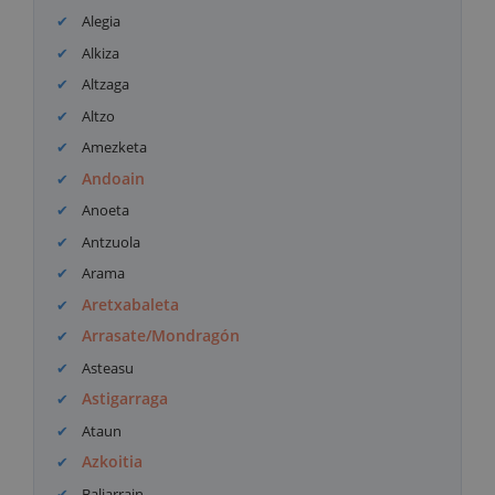
Alegia
Alkiza
Altzaga
Altzo
Amezketa
Andoain
Anoeta
Antzuola
Arama
Aretxabaleta
Arrasate/Mondragón
Asteasu
Astigarraga
Ataun
Azkoitia
Baliarrain