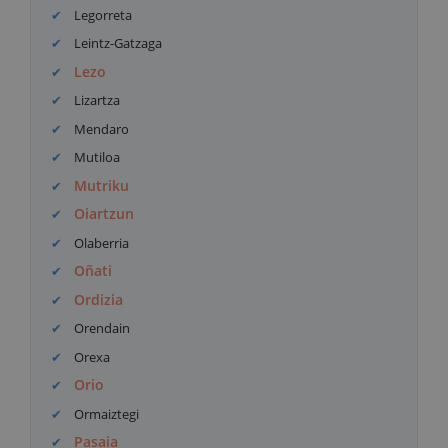
Legorreta
Leintz-Gatzaga
Lezo
Lizartza
Mendaro
Mutiloa
Mutriku
Oiartzun
Olaberria
Oñati
Ordizia
Orendain
Orexa
Orio
Ormaiztegi
Pasaia