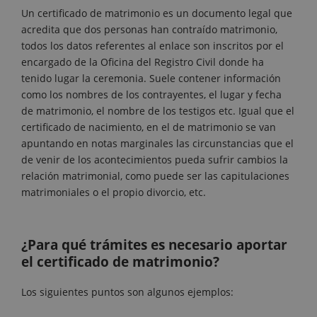
Un certificado de matrimonio es un documento legal que
acredita que dos personas han contraído matrimonio,
todos los datos referentes al enlace son inscritos por el
encargado de la Oficina del Registro Civil donde ha
tenido lugar la ceremonia. Suele contener información
como los nombres de los contrayentes, el lugar y fecha
de matrimonio, el nombre de los testigos etc. Igual que el
certificado de nacimiento, en el de matrimonio se van
apuntando en notas marginales las circunstancias que el
de venir de los acontecimientos pueda sufrir cambios la
relación matrimonial, como puede ser las capitulaciones
matrimoniales o el propio divorcio, etc.
¿Para qué trámites es necesario aportar
el certificado de matrimonio?
Los siguientes puntos son algunos ejemplos: