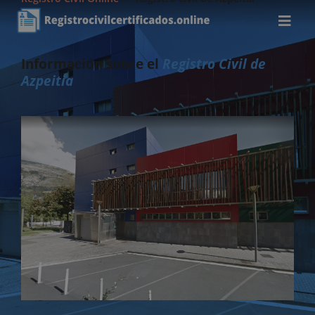
Información sobre el
Registro Civil de
Azpeitia