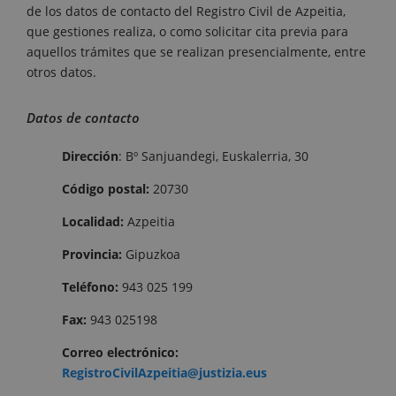
de los datos de contacto del Registro Civil de Azpeitia,
que gestiones realiza, o como solicitar cita previa para
aquellos trámites que se realizan presencialmente, entre
otros datos.
Datos de contacto
Dirección
: Bº Sanjuandegi, Euskalerria, 30
Código postal:
20730
Localidad:
Azpeitia
Provincia:
Gipuzkoa
Teléfono:
943 025 199
Fax:
943 025198
Correo electrónico:
RegistroCivilAzpeitia@justizia.eus