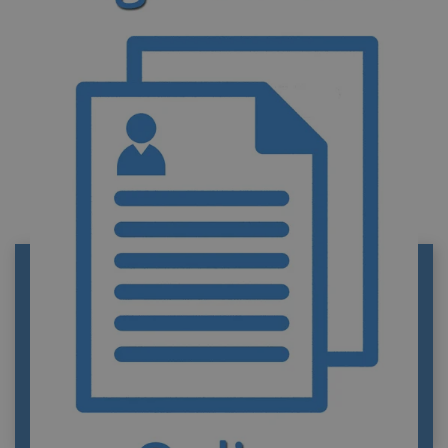
REGISTRO CIVIL DE AZPEITIA
Información de contacto del Registro civil de
Azpeitia. Funciones y trámites. Portal privado
de información y tramitación de documentos
oficiales