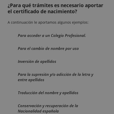
¿Para qué trámites es necesario aportar
el certificado de nacimiento?
A continuación le aportamos algunos ejemplos:
Para acceder a un Colegio Profesional.
Para el cambio de nombre por uso
Inversión de apellidos
Para la supresión y/o adicción de la letra y
entre apellidos
Traducción del nombre y apellidos
Conservación y recuperación de la
Nacionalidad española