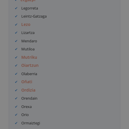
Legorreta
Leintz-Gatzaga
Lezo
Lizartza
Mendaro
Mutiloa
Mutriku
Oiartzun
Olaberria
Oñati
Ordizia
Orendain
Orexa
Orio
Ormaiztegi