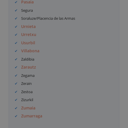
Pasaia
Segura
Soraluze/Placencia de las Armas
Urnieta
Urretxu
Usurbil
Villabona
Zaldibia
Zarautz
Zegama
Zerain
Zestoa
Zizurkil
Zumaia
Zumarraga