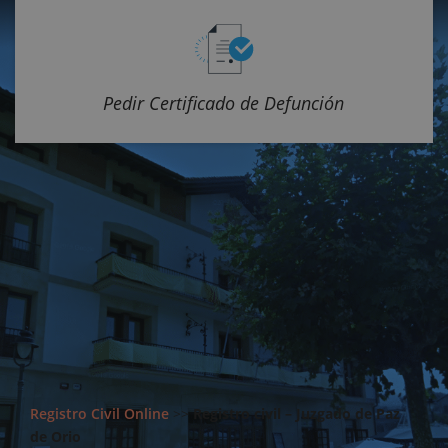
Pedir Certificado de Defunción
Registro Civil Online
>>
Registro civil – Juzgado de Paz
de Orio