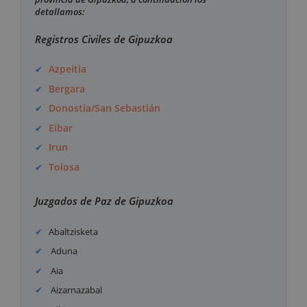
detallamos:
Registros Civiles de Gipuzkoa
Azpeitia
Bergara
Donostia/San Sebastián
Eibar
Irun
Tolosa
Juzgados de Paz de Gipuzkoa
Abaltzisketa
Aduna
Aia
Aizarnazabal