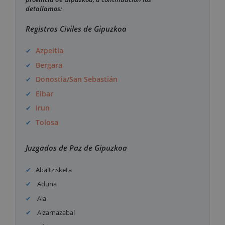
detallamos:
Registros Civiles de Gipuzkoa
Azpeitia
Bergara
Donostia/San Sebastián
Eibar
Irun
Tolosa
Juzgados de Paz de Gipuzkoa
Abaltzisketa
Aduna
Aia
Aizarnazabal