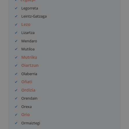
Legorreta
Leintz-Gatzaga
Lezo
Lizartza
Mendaro
Mutiloa
Mutriku
Oiartzun
Olaberria
Oñati
Ordizia
Orendain
Orexa
Orio
Ormaiztegi