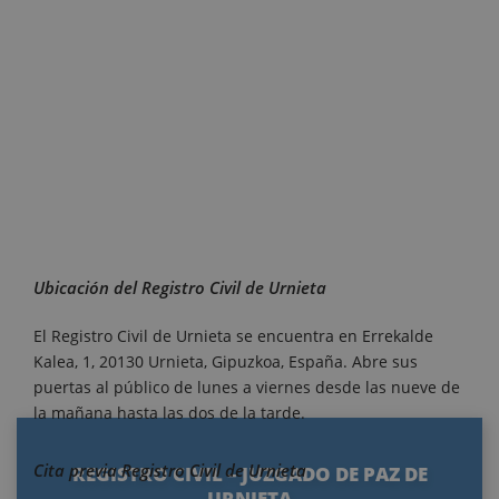
Ubicación del Registro Civil de Urnieta
El Registro Civil de Urnieta se encuentra en Errekalde
Kalea, 1, 20130 Urnieta, Gipuzkoa, España. Abre sus
puertas al público de lunes a viernes desde las nueve de
la mañana hasta las dos de la tarde.
Cita previa Registro Civil de Urnieta
REGISTRO CIVIL – JUZGADO DE PAZ DE
URNIETA