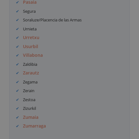
Pasaia
Segura
Soraluze/Placencia de las Armas
Urnieta
Urretxu
Usurbil
Villabona
Zaldibia
Zarautz
Zegama
Zerain
Zestoa
Zizurkil
Zumaia
Zumarraga