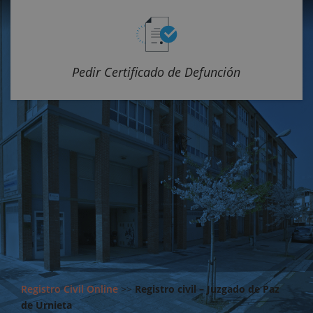
Pedir Certificado de Defunción
Registro Civil Online
>>
Registro civil – Juzgado de Paz
de Urnieta